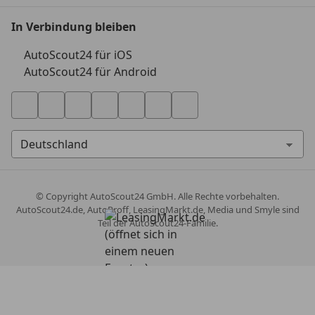
In Verbindung bleiben
AutoScout24 für iOS
AutoScout24 für Android
© Copyright
AutoScout24 GmbH. Alle Rechte vorbehalten.
AutoScout24.de, AutoProff, LeasingMarkt.de, Media und Smyle sind
Teil der AutoScout24-Familie.