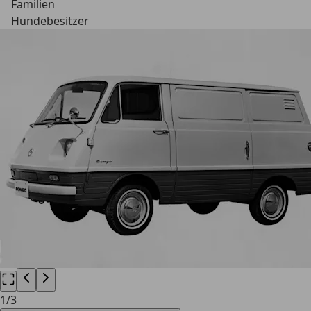
Familien
Hundebesitzer
1
/
3