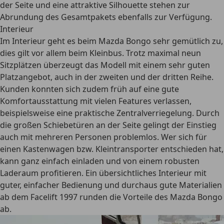
der Seite und eine attraktive Silhouette stehen zur
Abrundung des Gesamtpakets ebenfalls zur Verfügung.
Interieur
Im Interieur geht es beim Mazda Bongo sehr gemütlich zu,
dies gilt vor allem beim Kleinbus. Trotz maximal neun
Sitzplätzen überzeugt das Modell mit einem
sehr guten
Platzangebot
, auch in der zweiten und der dritten Reihe.
Kunden konnten sich zudem früh auf eine gute
Komfortausstattung mit vielen Features verlassen,
beispielsweise eine praktische Zentralverriegelung. Durch
die großen Schiebetüren an der Seite gelingt der Einstieg
auch mit mehreren Personen problemlos. Wer sich für
einen Kastenwagen bzw. Kleintransporter entschieden hat,
kann ganz einfach einladen und von einem robusten
Laderaum profitieren. Ein
übersichtliches Interieur mit
guter, einfacher Bedienung
und durchaus gute Materialien
ab dem Facelift 1997 runden die Vorteile des Mazda Bongo
ab.