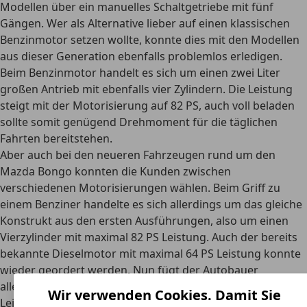
Modellen über ein manuelles Schaltgetriebe mit fünf
Gängen. Wer als Alternative lieber auf einen klassischen
Benzinmotor setzen wollte, konnte dies mit den Modellen
aus dieser Generation ebenfalls problemlos erledigen.
Beim Benzinmotor handelt es sich um einen zwei Liter
großen Antrieb mit ebenfalls vier Zylindern. Die Leistung
steigt mit der Motorisierung auf 82 PS, auch voll beladen
sollte somit genügend Drehmoment für die täglichen
Fahrten bereitstehen.
Aber auch bei den neueren Fahrzeugen rund um den
Mazda Bongo konnten die Kunden zwischen
verschiedenen Motorisierungen wählen. Beim Griff zu
einem Benziner handelte es sich allerdings um das gleiche
Konstrukt aus den ersten Ausführungen, also um einen
Vierzylinder mit maximal 82 PS Leistung. Auch der bereits
bekannte Dieselmotor mit maximal 64 PS Leistung konnte
wieder geordert werden. Nun fügt der Autobauer
allerdings eine neue Ausführung hinzu, die
vor allem mehr
Wir verwenden Cookies. Damit Sie
Leistung
bieten soll. 2,2 Liter Hubraum und eine spezielle