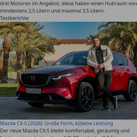
drei Motoren im Angebot, diese haben einen Hubraum von
mindestens 2,5 Litern und maximal 3,5 Litern.
Testberichte
Mazda CX-5 (2026): Große Form, k(l)eine Leistung
Der neue Mazda CX-5 bleibt komfortabel, geräumig und