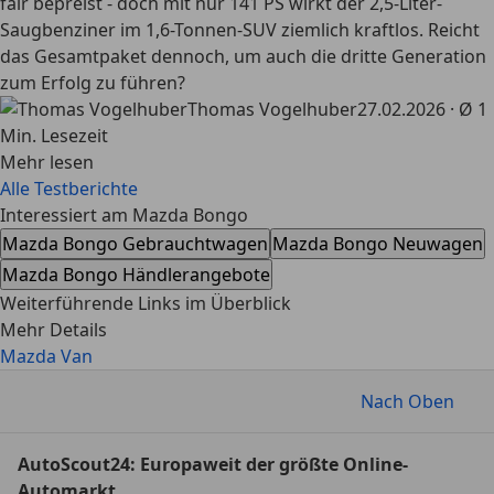
fair bepreist - doch mit nur 141 PS wirkt der 2,5-Liter-
Saugbenziner im 1,6-Tonnen-SUV ziemlich kraftlos. Reicht
das Gesamtpaket dennoch, um auch die dritte Generation
zum Erfolg zu führen?
Thomas Vogelhuber
27.02.2026 · Ø 1
Min. Lesezeit
Mehr lesen
Alle Testberichte
Interessiert am Mazda Bongo
Mazda Bongo Gebrauchtwagen
Mazda Bongo Neuwagen
Mazda Bongo Händlerangebote
Weiterführende Links im Überblick
Mehr Details
Mazda Van
Nach Oben
AutoScout24: Europaweit der größte Online-
Automarkt.