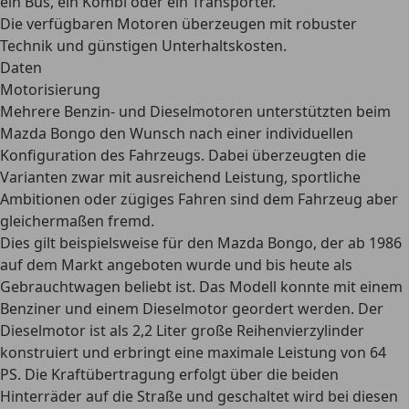
ein Bus, ein Kombi oder ein Transporter.
Die verfügbaren Motoren überzeugen mit robuster
Technik und günstigen Unterhaltskosten.
Daten
Motorisierung
Mehrere Benzin- und Dieselmotoren
unterstützten beim
Mazda Bongo den Wunsch nach einer individuellen
Konfiguration des Fahrzeugs. Dabei überzeugten die
Varianten zwar mit ausreichend Leistung, sportliche
Ambitionen oder zügiges Fahren sind dem Fahrzeug aber
gleichermaßen fremd.
Dies gilt beispielsweise für den Mazda Bongo, der ab 1986
auf dem Markt angeboten wurde und bis heute als
Gebrauchtwagen beliebt ist. Das Modell konnte
mit einem
Benziner und einem Dieselmotor
geordert werden. Der
Dieselmotor ist als 2,2 Liter große Reihenvierzylinder
konstruiert und erbringt eine maximale Leistung von 64
PS. Die Kraftübertragung erfolgt über die beiden
Hinterräder auf die Straße und geschaltet wird bei diesen