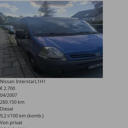
Nissan Interstar
L1H1
€ 2.700
04/2007
260.150 km
Diesel
9,2 l/100 km (komb.)
Von privat