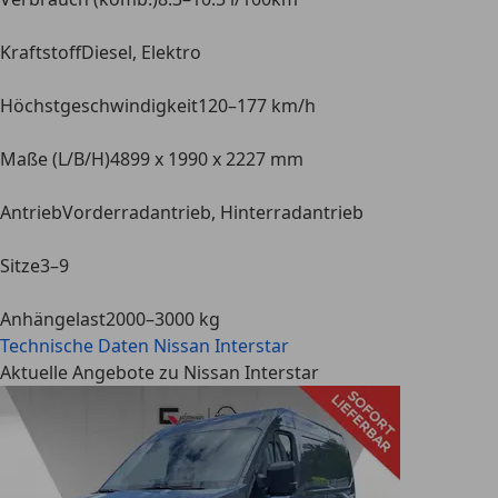
Kraftstoff
Diesel, Elektro
Höchstgeschwindigkeit
120–177 km/h
Maße (L/B/H)
4899 x 1990 x 2227 mm
Antrieb
Vorderradantrieb, Hinterradantrieb
Sitze
3–9
Anhängelast
2000–3000 kg
Technische Daten
Nissan Interstar
Aktuelle Angebote zu Nissan Interstar