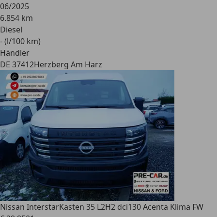
06/2025
6.854 km
Diesel
- (l/100 km)
Händler
DE 37412
Herzberg Am Harz
Nissan Interstar
Kasten 35 L2H2 dci130 Acenta Klima FW