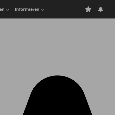
en
Informieren