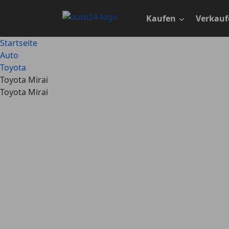
Zum
Hauptinhalt
Kaufen
Verkauf
springen
Startseite
Auto
Toyota
Toyota Mirai
Toyota Mirai