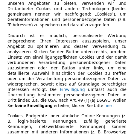
unseren Angeboten zu bieten, verwenden wir und
Drittanbieter Cookies und andere Technologien (beides
gemeinsam nennen wir nachfolgend: „Cookies"), um
Geräteinformationen und personenbezogene Daten (z.B.
IP Adressen) zu speichern und darauf zuzugreifen.
Dadurch ist es möglich, personalisierte Werbung
entsprechend Ihren Interessen auszuspielen, unser
Angebot zu optimieren und dessen Verwendung zu
analysieren. Klicken Sie den Button unten rechts, um dem
Einsatz von einwilligungspflichten Cookies und der damit
verbundenen Verarbeitung personenbezogener Daten
zuzustimmen oder den Button unten links, um eine
detaillierte Auswahl hinsichtlich der Cookies zu treffen
oder um der Verarbeitung personenbezogener Daten zu
widersprechen, soweit diese auf Grundlage berechtigter
Interessen erfolgt. Die
Einwilligung
umfasst auch die
Übermittlung bestimmter personenbezogener Daten in
Drittländer, u.a. die USA, nach Art. 49 (1) (a) DSGVO. Wollen
Sie
keine Einwilligung
erteilen, klicken Sie bitte
hier
.
Cookies, Endgeräte- oder ähnliche Online-Kennungen (z.
B. login-basierte Kennungen, zufällig generierte
Kennungen, netzwerkbasierte Kennungen) können
zusammen mit anderen Informationen (z. B. Browsertyp