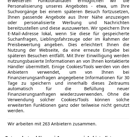
erweiterten Funktionalitäten ermöglichen wir die
Personalisierung unseres Angebotes - etwa, um Ihre
Suchvorgänge bei einem späteren Besuch fortzusetzen,
Ihnen passende Angebote aus Ihrer Nähe anzuzeigen
oder personalisierte Werbung und Nachrichten
bereitzustellen und diese auszuwerten. Wir speichern Ihre
E-Mail-Adresse lokal, wenn Sie diese für gespeicherte
Suchanfragen, Lieblingsfahrzeuge oder im Rahmen der
Preisbewertung angeben. Dies erleichtert Ihnen die
Nutzung der Webseite, da eine erneute Eingabe bei
späteren Besuchen entfällt. Mit Ihrer Einwilligung werden
nutzungsbasierte Informationen an von Ihnen kontaktierte
Händler übermittelt. Einige Cookies/Tools werden von den
Anbietern verwendet, um von Ihnen bei
Finanzierungsanfragen angegebene Informationen für 30
Tage zu speichern und innerhalb dieses Zeitraums
automatisch für die Befüllung neuer
Finanzierungsanfragen wiederzuverwenden. Ohne die
Verwendung solcher Cookies/Tools können solche
erweiterten Funktionen ganz oder teilweise nicht genutzt
werden.
Wir arbeiten mit 263 Anbietern zusammen.