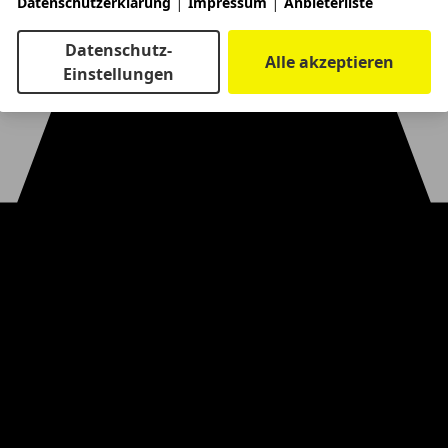
|
|
Datenschutzerklärung
Impressum
Anbieterliste
Datenschutz-
Alle akzeptieren
Einstellungen