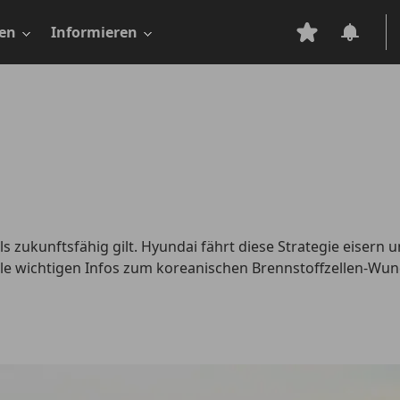
en
Informieren
s zukunftsfähig gilt. Hyundai fährt diese Strategie eisern u
le wichtigen Infos zum koreanischen Brennstoffzellen-Wun