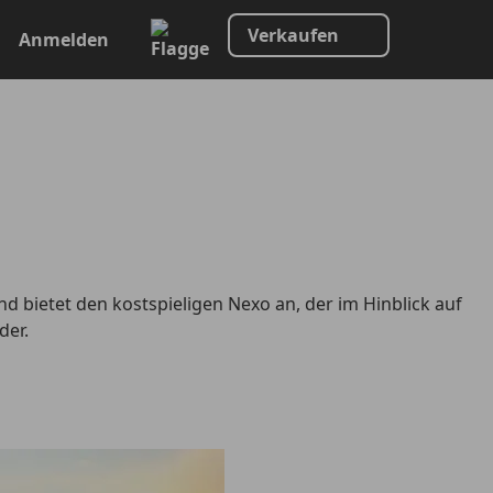
Verkaufen
Anmelden
nd bietet den kostspieligen Nexo an, der im Hinblick auf
der.