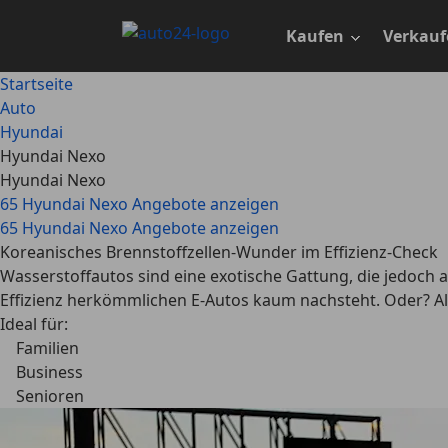
Zum
Hauptinhalt
Kaufen
Verkauf
springen
Startseite
Auto
Hyundai
Hyundai Nexo
Hyundai Nexo
65 Hyundai Nexo Angebote anzeigen
65 Hyundai Nexo Angebote anzeigen
Koreanisches Brennstoffzellen-Wunder im Effizienz-Check
Wasserstoffautos sind eine exotische Gattung, die jedoch al
Effizienz herkömmlichen E-Autos kaum nachsteht. Oder? Al
Ideal für:
Familien
Business
Senioren