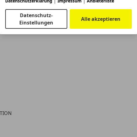
|
|
Datenschutzerklärung
Impressum
Anbieterliste
Datenschutz-
Alle akzeptieren
Einstellungen
KTION