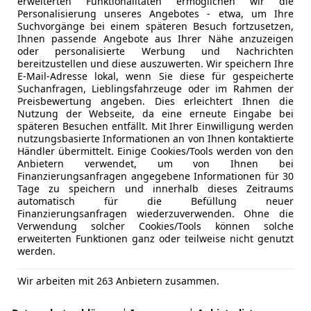
erweiterten Funktionalitäten ermöglichen wir die
Personalisierung unseres Angebotes - etwa, um Ihre
Suchvorgänge bei einem späteren Besuch fortzusetzen,
Ihnen passende Angebote aus Ihrer Nähe anzuzeigen
oder personalisierte Werbung und Nachrichten
bereitzustellen und diese auszuwerten. Wir speichern Ihre
E-Mail-Adresse lokal, wenn Sie diese für gespeicherte
Suchanfragen, Lieblingsfahrzeuge oder im Rahmen der
Preisbewertung angeben. Dies erleichtert Ihnen die
Nutzung der Webseite, da eine erneute Eingabe bei
späteren Besuchen entfällt. Mit Ihrer Einwilligung werden
nutzungsbasierte Informationen an von Ihnen kontaktierte
Händler übermittelt. Einige Cookies/Tools werden von den
Anbietern verwendet, um von Ihnen bei
Finanzierungsanfragen angegebene Informationen für 30
Tage zu speichern und innerhalb dieses Zeitraums
automatisch für die Befüllung neuer
Finanzierungsanfragen wiederzuverwenden. Ohne die
Verwendung solcher Cookies/Tools können solche
erweiterten Funktionen ganz oder teilweise nicht genutzt
Automa...
werden.
Wir arbeiten mit 263 Anbietern zusammen.