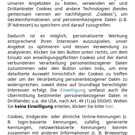
unseren Angeboten zu bieten, verwenden wir und
Drittanbieter Cookies und andere Technologien (beides
gemeinsam nennen wir nachfolgend: „Cookies"), um
Geräteinformationen und personenbezogene Daten (z.B.
IP Adressen) zu speichern und darauf zuzugreifen.
Dadurch ist es möglich, personalisierte Werbung
entsprechend Ihren Interessen auszuspielen, unser
Angebot zu optimieren und dessen Verwendung zu
analysieren. Klicken Sie den Button unten rechts, um dem
Einsatz von einwilligungspflichten Cookies und der damit
verbundenen Verarbeitung personenbezogener Daten
zuzustimmen oder den Button unten links, um eine
detaillierte Auswahl hinsichtlich der Cookies zu treffen
oder um der Verarbeitung personenbezogener Daten zu
widersprechen, soweit diese auf Grundlage berechtigter
Interessen erfolgt. Die
Einwilligung
umfasst auch die
Übermittlung bestimmter personenbezogener Daten in
Drittländer, u.a. die USA, nach Art. 49 (1) (a) DSGVO. Wollen
Sie
keine Einwilligung
erteilen, klicken Sie bitte
hier
.
Cookies, Endgeräte- oder ähnliche Online-Kennungen (z.
B. login-basierte Kennungen, zufällig generierte
Kennungen, netzwerkbasierte Kennungen) können
zusammen mit anderen Informationen (z. B. Browsertyp