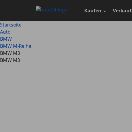
Zum
Hauptinhalt
Kaufen
Verkauf
springen
Startseite
Auto
BMW
BMW M-Reihe
BMW M3
BMW M3