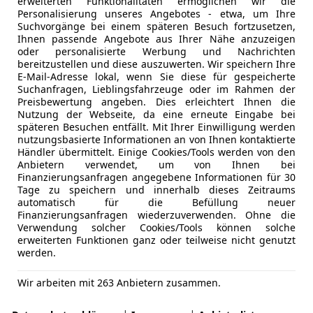
erweiterten Funktionalitäten ermöglichen wir die
Personalisierung unseres Angebotes - etwa, um Ihre
Suchvorgänge bei einem späteren Besuch fortzusetzen,
Ihnen passende Angebote aus Ihrer Nähe anzuzeigen
oder personalisierte Werbung und Nachrichten
bereitzustellen und diese auszuwerten. Wir speichern Ihre
E-Mail-Adresse lokal, wenn Sie diese für gespeicherte
Suchanfragen, Lieblingsfahrzeuge oder im Rahmen der
Preisbewertung angeben. Dies erleichtert Ihnen die
Nutzung der Webseite, da eine erneute Eingabe bei
späteren Besuchen entfällt. Mit Ihrer Einwilligung werden
nutzungsbasierte Informationen an von Ihnen kontaktierte
Händler übermittelt. Einige Cookies/Tools werden von den
Anbietern verwendet, um von Ihnen bei
Finanzierungsanfragen angegebene Informationen für 30
Tage zu speichern und innerhalb dieses Zeitraums
automatisch für die Befüllung neuer
Finanzierungsanfragen wiederzuverwenden. Ohne die
Verwendung solcher Cookies/Tools können solche
erweiterten Funktionen ganz oder teilweise nicht genutzt
werden.
Wir arbeiten mit 263 Anbietern zusammen.