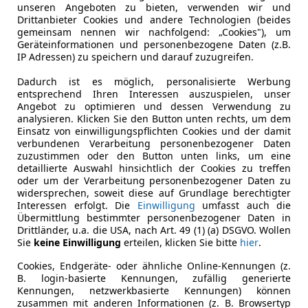
unseren Angeboten zu bieten, verwenden wir und
Drittanbieter Cookies und andere Technologien (beides
gemeinsam nennen wir nachfolgend: „Cookies"), um
Geräteinformationen und personenbezogene Daten (z.B.
IP Adressen) zu speichern und darauf zuzugreifen.
Dadurch ist es möglich, personalisierte Werbung
entsprechend Ihren Interessen auszuspielen, unser
Angebot zu optimieren und dessen Verwendung zu
analysieren. Klicken Sie den Button unten rechts, um dem
Einsatz von einwilligungspflichten Cookies und der damit
verbundenen Verarbeitung personenbezogener Daten
zuzustimmen oder den Button unten links, um eine
detaillierte Auswahl hinsichtlich der Cookies zu treffen
oder um der Verarbeitung personenbezogener Daten zu
widersprechen, soweit diese auf Grundlage berechtigter
Interessen erfolgt. Die
Einwilligung
umfasst auch die
Übermittlung bestimmter personenbezogener Daten in
Drittländer, u.a. die USA, nach Art. 49 (1) (a) DSGVO. Wollen
Sie
keine Einwilligung
erteilen, klicken Sie bitte
hier
.
Cookies, Endgeräte- oder ähnliche Online-Kennungen (z.
B. login-basierte Kennungen, zufällig generierte
Kennungen, netzwerkbasierte Kennungen) können
zusammen mit anderen Informationen (z. B. Browsertyp