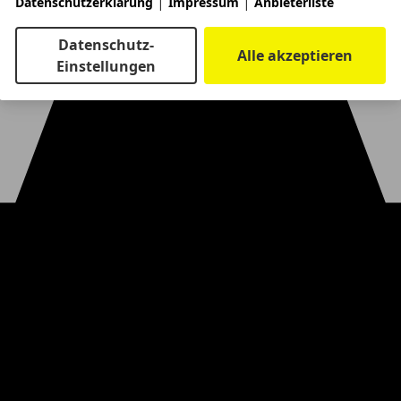
|
|
Datenschutzerklärung
Impressum
Anbieterliste
Datenschutz-
Alle akzeptieren
Einstellungen