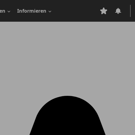
en
Informieren