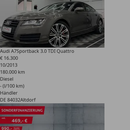
Audi A7
Sportback 3.0 TDI Quattro
€ 16.300
10/2013
180.000 km
Diesel
- (l/100 km)
Händler
DE 84032
Altdorf