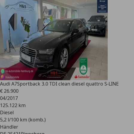
Audi A7
Sportback 3.0 TDI clean diesel quattro S-LINE
€ 26.900
04/2017
125.122 km
Diesel
5,2 l/100 km (komb.)
Händler