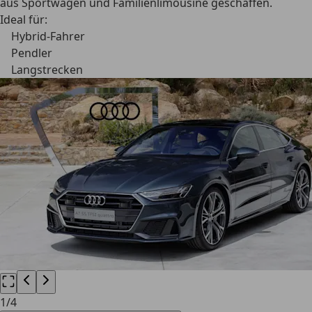
aus Sportwagen und Familienlimousine geschaffen.
Ideal für:
Hybrid-Fahrer
Pendler
Langstrecken
1
/
4