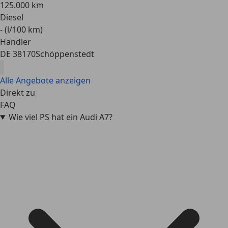
125.000 km
Diesel
- (l/100 km)
Händler
DE 38170
Schöppenstedt
Alle Angebote anzeigen
Direkt zu
FAQ
Wie viel PS hat ein Audi A7?