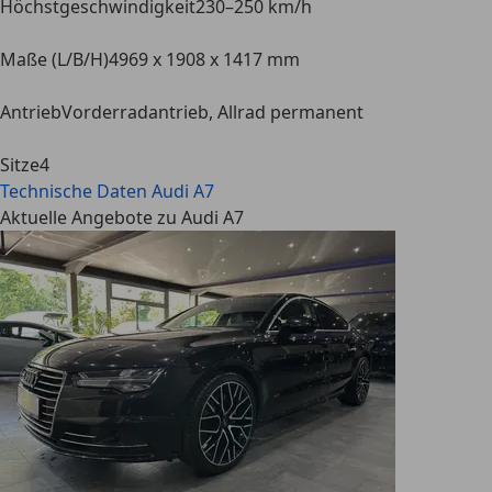
Höchstgeschwindigkeit
230–250 km/h
Maße (L/B/H)
4969 x 1908 x 1417 mm
Antrieb
Vorderradantrieb, Allrad permanent
Sitze
4
Technische Daten
Audi A7
Aktuelle Angebote zu Audi A7