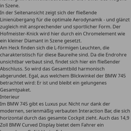
in Szene.
In der Seitenansicht zeigt sich der fließende
Linienübergang für die optimale Aerodynamik - und glänzt
zugleich mit ansprechender und sportlicher Form. Der
Hofmeister-Knick wird hier durch ein Chromelement wie
ein kleiner Diamant in Szene gesetzt.
Am Heck finden sich die L-förmigen Leuchten, die
charakteristisch für diese Baureihe sind. Da die Endrohre
unsichtbar verbaut sind, findet sich hier ein fließender
Abschluss. So wird das Gesamtbild harmonisch
abgerundet. Egal, aus welchem Blickwinkel der BMW 745
betrachtet wird: Er ist und bleibt ein gelungenes
Gesamtpaket.
Interieur
Im BMW 745 gibt es
Luxus pur
. Nicht nur dank der
modernen, serienmäßig verbauten Interaction Bar, die sich
horizontal durch das gesamte Cockpit zieht. Auch das
14,9
Zoll BMW Curved Display
bietet dem Fahrer ein