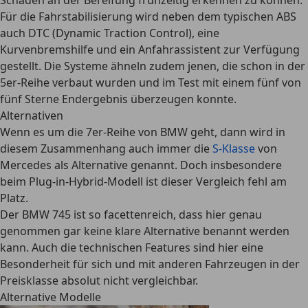
Schäden an der Bereifung frühzeitig erkennen zu können.
Für die Fahrstabilisierung wird neben dem typischen
ABS
auch DTC (Dynamic Traction Control), eine
Kurvenbremshilfe und ein Anfahrassistent
zur Verfügung
gestellt. Die Systeme ähneln zudem jenen, die schon in der
5er-Reihe verbaut wurden und im Test mit einem fünf von
fünf Sterne Endergebnis überzeugen konnte.
Alternativen
Wenn es um die 7er-Reihe von BMW geht, dann wird in
diesem Zusammenhang auch immer die
S-Klasse
von
Mercedes als Alternative genannt. Doch insbesondere
beim Plug-in-Hybrid-Modell ist dieser Vergleich fehl am
Platz.
Der BMW 745 ist so facettenreich, dass hier genau
genommen gar keine klare Alternative benannt werden
kann. Auch die technischen Features sind hier eine
Besonderheit für sich und mit anderen Fahrzeugen in der
Preisklasse absolut nicht vergleichbar.
Alternative Modelle