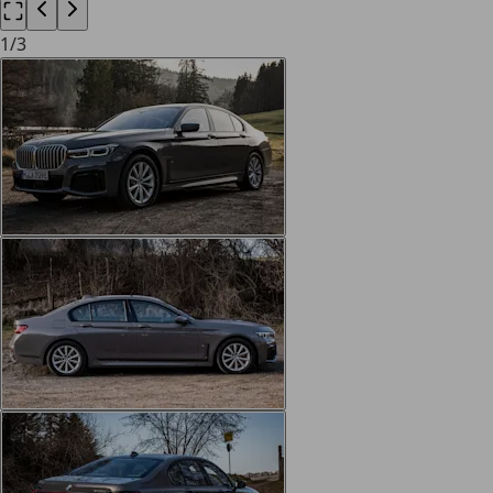
1
/
3