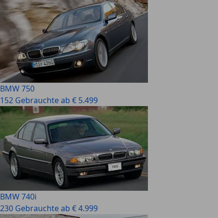
BMW 750
152 Gebrauchte ab € 5.499
BMW 740i
230 Gebrauchte ab € 4.999