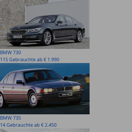
BMW 730
115 Gebrauchte ab € 1.990
BMW 735
14 Gebrauchte ab € 2.450