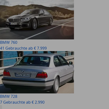
BMW 760
41 Gebrauchte ab € 7.999
BMW 728
7 Gebrauchte ab € 2.990