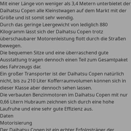
Mit einer Länge von weniger als 3,4 Metern unterbietet der
Daihatsu Copen alle Kleinstwagen auf dem Markt mit der
Größe und ist somit sehr wendig.
Durch das geringe Leergewicht von lediglich 880
Kilogramm lässt sich der Daihatsu Copen trotz
überschaubarer Motorenleistung flott durch die Straßen
bewegen.
Die bequemen Sitze und eine überraschend gute
Ausstattung tragen dennoch einen Teil zum Gesamtpaket
des Fahrzeugs dar.
Ein großer Transporter ist der Daihatsu Copen natürlich
nicht, bis zu 210 Liter Kofferraumvolumen können sich in
dieser Klasse aber dennoch sehen lassen.
Die verbauten Benzinmotoren im Daihatsu Copen mit nur
0,66 Litern Hubraum zeichnen sich durch eine hohe
Laufruhe und eine sehr gute Effizienz aus.
Daten
Motorisierung
Der Daihatsu Copen ist ein echter Erfolgsträger der