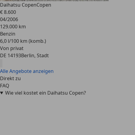
Daihatsu Copen
Copen
€ 8.600
04/2006
129.000 km
Benzin
6,0 l/100 km (komb.)
Von privat
DE 14193
Berlin, Stadt
Alle Angebote anzeigen
Direkt zu
FAQ
Wie viel kostet ein Daihatsu Copen?