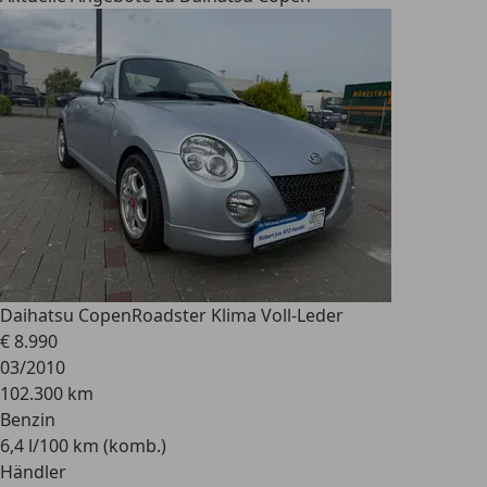
Daihatsu Copen
Roadster Klima Voll-Leder
€ 8.990
03/2010
102.300 km
Benzin
6,4 l/100 km (komb.)
Händler