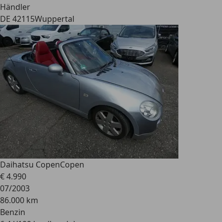
Händler
DE 42115
Wuppertal
Daihatsu Copen
Copen
€ 4.990
07/2003
86.000 km
Benzin