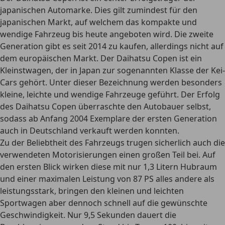
japanischen Automarke. Dies gilt zumindest für den
japanischen Markt, auf welchem das kompakte und
wendige Fahrzeug bis heute angeboten wird. Die zweite
Generation gibt es seit 2014 zu kaufen, allerdings nicht auf
dem europäischen Markt. Der Daihatsu Copen ist ein
Kleinstwagen, der in Japan zur sogenannten Klasse der Kei-
Cars gehört. Unter dieser Bezeichnung werden besonders
kleine, leichte und wendige Fahrzeuge geführt. Der Erfolg
des Daihatsu Copen überraschte den Autobauer selbst,
sodass
ab Anfang 2004
Exemplare der ersten Generation
auch in Deutschland verkauft werden konnten.
Zu der Beliebtheit des Fahrzeugs trugen sicherlich auch die
verwendeten Motorisierungen einen großen Teil bei. Auf
den ersten Blick wirken diese mit nur 1,3 Litern Hubraum
und einer
maximalen Leistung von 87 PS
alles andere als
leistungsstark, bringen den kleinen und leichten
Sportwagen aber dennoch schnell auf die gewünschte
Geschwindigkeit. Nur 9,5 Sekunden dauert die