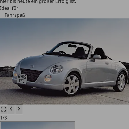
hier bis heute ein großer Erfolg ist.
Ideal für:
Fahrspaß
1
/
3