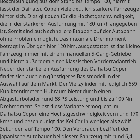
Beschleunigung aus dem Stand bis Tempo 100, hiermit
lässt der Daihatsu Copen viele deutlich stärkere Fahrzeuge
hinter sich. Dies gilt auch für die Höchstgeschwindigkeit,
die in der stärkeren Ausführung mit 180 km/h angegeben
ist. Somit sind auch schnellere Etappen auf der Autobahn
ohne Probleme möglich. Das maximale Drehmoment
beträgt im Übrigen hier 120 Nm, ausgestattet ist das kleine
Fahrzeug immer mit einem manuellen 5-Gang-Getriebe
und bietet außerdem einen klassischen Vorderradantrieb.
Neben der stärkeren Ausführung des Daihatsu Copen
findet sich auch ein günstigeres Basismodell in der
Auswahl auf dem Markt. Der Vierzylinder mit lediglich 659
Kubikzentimetern Hubraum bietet durch einen
Abgasturbolader rund 68 PS Leistung und bis zu 100 Nm
Drehmoment. Selbst diese Variante ermöglicht im
Daihatsu Copen eine
Höchstgeschwindigkeit von rund 170
km/h
und beschleunigt das Kei-Car in weniger als zwölf
Sekunden auf Tempo 100. Den Verbrauch beziffert der
japanische Autobauer bei diesem Fahrzeug mit
rund 6,4