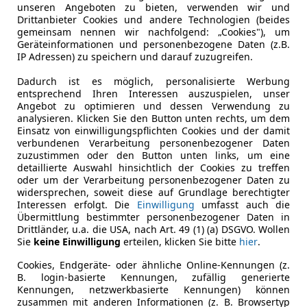
unseren Angeboten zu bieten, verwenden wir und
Drittanbieter Cookies und andere Technologien (beides
gemeinsam nennen wir nachfolgend: „Cookies"), um
Geräteinformationen und personenbezogene Daten (z.B.
IP Adressen) zu speichern und darauf zuzugreifen.
Dadurch ist es möglich, personalisierte Werbung
entsprechend Ihren Interessen auszuspielen, unser
Angebot zu optimieren und dessen Verwendung zu
analysieren. Klicken Sie den Button unten rechts, um dem
Einsatz von einwilligungspflichten Cookies und der damit
verbundenen Verarbeitung personenbezogener Daten
zuzustimmen oder den Button unten links, um eine
detaillierte Auswahl hinsichtlich der Cookies zu treffen
oder um der Verarbeitung personenbezogener Daten zu
widersprechen, soweit diese auf Grundlage berechtigter
Interessen erfolgt. Die
Einwilligung
umfasst auch die
Übermittlung bestimmter personenbezogener Daten in
Drittländer, u.a. die USA, nach Art. 49 (1) (a) DSGVO. Wollen
Sie
keine Einwilligung
erteilen, klicken Sie bitte
hier
.
Cookies, Endgeräte- oder ähnliche Online-Kennungen (z.
B. login-basierte Kennungen, zufällig generierte
Kennungen, netzwerkbasierte Kennungen) können
zusammen mit anderen Informationen (z. B. Browsertyp