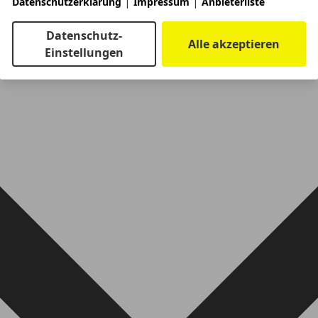
|
|
Datenschutzerklärung
Impressum
Anbieterliste
Datenschutz-
Alle akzeptieren
Einstellungen