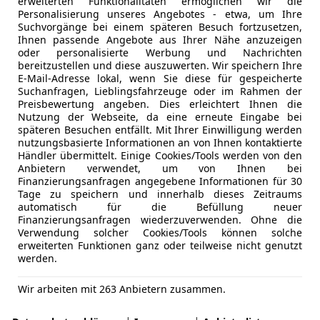
erweiterten Funktionalitäten ermöglichen wir die
Personalisierung unseres Angebotes - etwa, um Ihre
Suchvorgänge bei einem späteren Besuch fortzusetzen,
Ihnen passende Angebote aus Ihrer Nähe anzuzeigen
oder personalisierte Werbung und Nachrichten
bereitzustellen und diese auszuwerten. Wir speichern Ihre
E-Mail-Adresse lokal, wenn Sie diese für gespeicherte
Suchanfragen, Lieblingsfahrzeuge oder im Rahmen der
Preisbewertung angeben. Dies erleichtert Ihnen die
Nutzung der Webseite, da eine erneute Eingabe bei
späteren Besuchen entfällt. Mit Ihrer Einwilligung werden
nutzungsbasierte Informationen an von Ihnen kontaktierte
Händler übermittelt. Einige Cookies/Tools werden von den
Anbietern verwendet, um von Ihnen bei
Finanzierungsanfragen angegebene Informationen für 30
Tage zu speichern und innerhalb dieses Zeitraums
automatisch für die Befüllung neuer
Finanzierungsanfragen wiederzuverwenden. Ohne die
Verwendung solcher Cookies/Tools können solche
erweiterten Funktionen ganz oder teilweise nicht genutzt
werden.
Wir arbeiten mit 263 Anbietern zusammen.