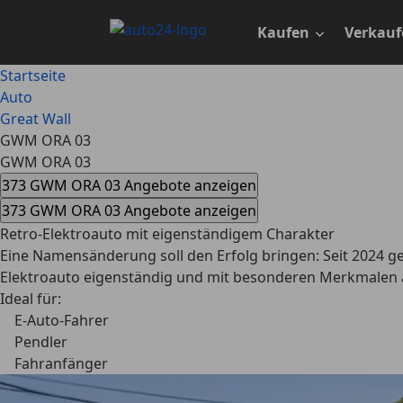
Zum
Hauptinhalt
Kaufen
Verkauf
springen
Startseite
Auto
Great Wall
GWM ORA 03
GWM ORA 03
373 GWM ORA 03 Angebote anzeigen
373 GWM ORA 03 Angebote anzeigen
Retro-Elektroauto mit eigenständigem Charakter
Eine Namensänderung soll den Erfolg bringen: Seit 2024 g
Elektroauto eigenständig und mit besonderen Merkmalen au
Ideal für:
E-Auto-Fahrer
Pendler
Fahranfänger