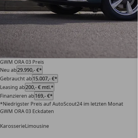
GWM ORA 03 Preis
Neu ab
29.990,- €*
Gebraucht ab
15.007,- €*
Leasing ab
200,- € mtl.*
Finanzieren ab
169,- €*
*Niedrigster Preis auf AutoScout24 im letzten Monat
GWM ORA 03 Eckdaten
Karosserie
Limousine