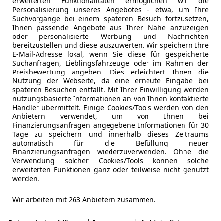
erweiterten Funktionalitäten ermöglichen wir die
Personalisierung unseres Angebotes - etwa, um Ihre
Suchvorgänge bei einem späteren Besuch fortzusetzen,
Ihnen passende Angebote aus Ihrer Nähe anzuzeigen
oder personalisierte Werbung und Nachrichten
bereitzustellen und diese auszuwerten. Wir speichern Ihre
E-Mail-Adresse lokal, wenn Sie diese für gespeicherte
Suchanfragen, Lieblingsfahrzeuge oder im Rahmen der
Preisbewertung angeben. Dies erleichtert Ihnen die
Nutzung der Webseite, da eine erneute Eingabe bei
späteren Besuchen entfällt. Mit Ihrer Einwilligung werden
nutzungsbasierte Informationen an von Ihnen kontaktierte
Händler übermittelt. Einige Cookies/Tools werden von den
Anbietern verwendet, um von Ihnen bei
Finanzierungsanfragen angegebene Informationen für 30
Tage zu speichern und innerhalb dieses Zeitraums
automatisch für die Befüllung neuer
Finanzierungsanfragen wiederzuverwenden. Ohne die
Verwendung solcher Cookies/Tools können solche
erweiterten Funktionen ganz oder teilweise nicht genutzt
werden.
Wir arbeiten mit 263 Anbietern zusammen.