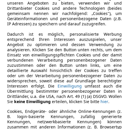
unseren Angeboten zu bieten, verwenden wir und
Drittanbieter Cookies und andere Technologien (beides
gemeinsam nennen wir nachfolgend: „Cookies"), um
Geräteinformationen und personenbezogene Daten (z.B.
IP Adressen) zu speichern und darauf zuzugreifen.
Dadurch ist es möglich, personalisierte Werbung
entsprechend Ihren Interessen auszuspielen, unser
Angebot zu optimieren und dessen Verwendung zu
analysieren. Klicken Sie den Button unten rechts, um dem
Einsatz von einwilligungspflichten Cookies und der damit
verbundenen Verarbeitung personenbezogener Daten
zuzustimmen oder den Button unten links, um eine
detaillierte Auswahl hinsichtlich der Cookies zu treffen
oder um der Verarbeitung personenbezogener Daten zu
widersprechen, soweit diese auf Grundlage berechtigter
Interessen erfolgt. Die
Einwilligung
umfasst auch die
Übermittlung bestimmter personenbezogener Daten in
Drittländer, u.a. die USA, nach Art. 49 (1) (a) DSGVO. Wollen
Sie
keine Einwilligung
erteilen, klicken Sie bitte
hier
.
Cookies, Endgeräte- oder ähnliche Online-Kennungen (z.
B. login-basierte Kennungen, zufällig generierte
Kennungen, netzwerkbasierte Kennungen) können
zusammen mit anderen Informationen (z. B. Browsertyp