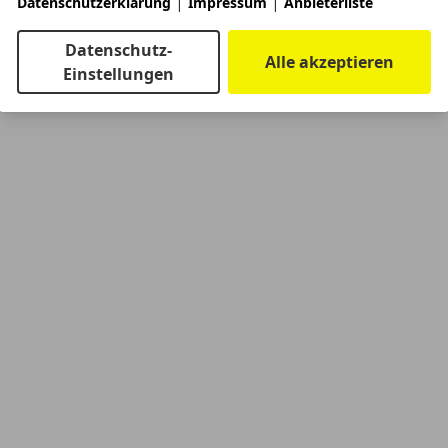
|
|
Datenschutzerklärung
Impressum
Anbieterliste
Datenschutz-
Alle akzeptieren
Einstellungen