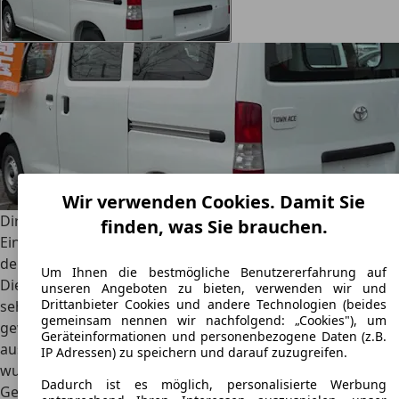
Wir verwenden Cookies. Damit Sie
Direkt zu
finden, was Sie brauchen.
Ein kompakter Kleintransporter für den asiatischen Markt:
der Toyota Town Ace
Um Ihnen die bestmögliche Benutzererfahrung auf
Die Einsatzbereiche des Town Ace von Toyota sind somit
unseren Angeboten zu bieten, verwenden wir und
Drittanbieter Cookies und andere Technologien (beides
sehr vielfältig, wobei der Schwerpunkt auf dem
gemeinsam nennen wir nachfolgend: „Cookies"), um
gewerblichen Einsatz liegt. Da der Toyota Town Ace
Geräteinformationen und personenbezogene Daten (z.B.
ausschließlich auf den asiatischen Märkten angeboten
IP Adressen) zu speichern und darauf zuzugreifen.
wurde, bekommt man ihn in Europa nur selten als
Dadurch ist es möglich, personalisierte Werbung
Gebrauchtwagen.