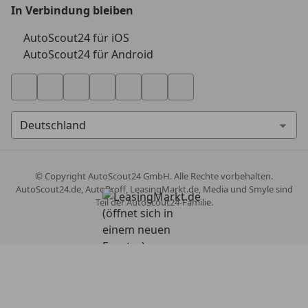
In Verbindung bleiben
AutoScout24 für iOS
AutoScout24 für Android
© Copyright
AutoScout24 GmbH. Alle Rechte vorbehalten.
AutoScout24.de, AutoProff, LeasingMarkt.de, Media und Smyle sind
Teil der AutoScout24-Familie.