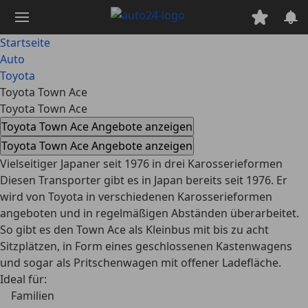
Zum
Hauptinhalt
springen
Startseite
Auto
Toyota
Toyota Town Ace
Toyota Town Ace
Toyota Town Ace Angebote anzeigen
Toyota Town Ace Angebote anzeigen
Vielseitiger Japaner seit 1976 in drei Karosserieformen
Diesen Transporter gibt es in Japan bereits seit 1976. Er
wird von Toyota in verschiedenen Karosserieformen
angeboten und in regelmäßigen Abständen überarbeitet.
So gibt es den Town Ace als Kleinbus mit bis zu acht
Sitzplätzen, in Form eines geschlossenen Kastenwagens
und sogar als Pritschenwagen mit offener Ladefläche.
Ideal für:
Familien