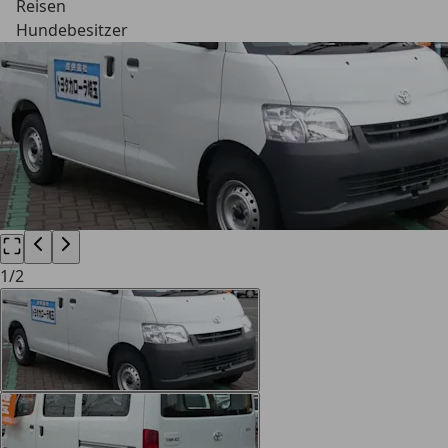
Reisen
Hundebesitzer
1
/
2