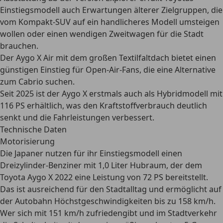
Einstiegsmodell auch Erwartungen älterer Zielgruppen, die
vom Kompakt-SUV auf ein handlicheres Modell umsteigen
wollen oder einen wendigen Zweitwagen für die Stadt
brauchen.
Der Aygo X Air mit dem großen Textilfaltdach bietet einen
günstigen Einstieg für Open-Air-Fans, die eine Alternative
zum Cabrio suchen.
Seit 2025 ist der Aygo X erstmals auch als Hybridmodell mit
116 PS erhältlich, was den Kraftstoffverbrauch deutlich
senkt und die Fahrleistungen verbessert.
Technische Daten
Motorisierung
Die Japaner nutzen für ihr Einstiegsmodell einen
Dreizylinder-Benziner mit 1,0 Liter Hubraum, der dem
Toyota Aygo X 2022 eine
Leistung von 72 PS
bereitstellt.
Das ist ausreichend für den Stadtalltag und ermöglicht auf
der Autobahn Höchstgeschwindigkeiten bis zu 158 km/h.
Wer sich mit 151 km/h zufriedengibt und im Stadtverkehr