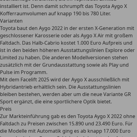
installiert ist. Denn damit schrumpft das
Toyota Aygo X
Kofferraumvolumen auf knapp 190 bis 780 Liter
.
Varianten
Toyota baut den Aygo 2022 in der ersten X-Generation
mit
geschlossener Karosserie oder als Aygo X Air mit großem
Faltdach
. Das Halb-Cabrio kostet 1.000 Euro Aufpreis und
ist in den beiden höheren Ausstattungslinien Explore oder
Limited zu haben. Die anderen Modellversionen stehen
zusätzlich mit der Grundausstattung sowie als Play und
Pulse im Programm.
Mit dem Facelift 2025 wird der Aygo X ausschließlich mit
Hybridantrieb erhältlich sein. Die Ausstattungslinien
bleiben bestehen, werden aber um die neue Variante
GR
Sport ergänzt, die eine sportlichere Optik bietet
.
Preis
Zur Markteinführung gab es den Toyota Aygo X 2022 ohne
Faltdach zu
Preisen zwischen 15.890 und 23.490 Euro
. Für
die Modelle mit Automatik ging es ab knapp 17.000 Euro