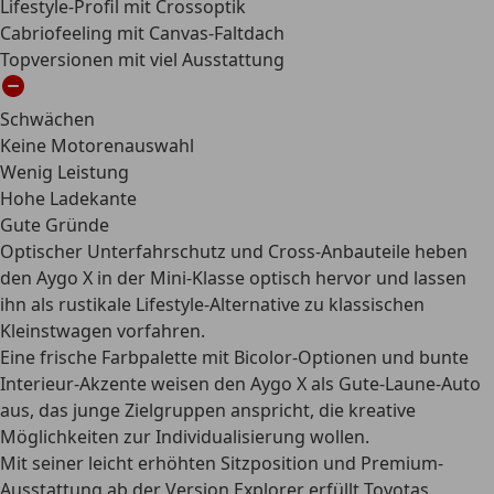
Lifestyle-Profil mit Crossoptik
Cabriofeeling mit Canvas-Faltdach
Topversionen mit viel Ausstattung
Schwächen
Keine Motorenauswahl
Wenig Leistung
Hohe Ladekante
Gute Gründe
Optischer Unterfahrschutz und Cross-Anbauteile heben
den Aygo X in der Mini-Klasse optisch hervor und lassen
ihn als rustikale Lifestyle-Alternative zu klassischen
Kleinstwagen vorfahren.
Eine frische Farbpalette mit Bicolor-Optionen und bunte
Interieur-Akzente weisen den Aygo X als Gute-Laune-Auto
aus, das junge Zielgruppen anspricht, die kreative
Möglichkeiten zur Individualisierung wollen.
Mit seiner leicht erhöhten Sitzposition und Premium-
Ausstattung ab der Version Explorer erfüllt Toyotas