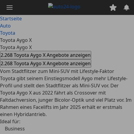
Zum
Hauptinhalt
springen
Startseite
Auto
Toyota
Toyota Aygo X
Toyota Aygo X
2.268 Toyota Aygo X Angebote anzeigen
2.268 Toyota Aygo X Angebote anzeigen
Vom Stadtflitzer zum Mini-SUV mit Lifestyle-Faktor
Toyota gibt seinem Einstiegsmodell Aygo mehr Lifestyle-
Profil und stellt den Stadtflitzer als Mini-SUV vor. Der
Toyota Aygo X aus 2022 fährt als Crossover mit
Faltdachversion, junger Bicolor-Optik und viel Platz vor. Im
Rahmen eines Facelifts im Jahr 2025 erhält er erstmals
einen Hybridantrieb.
Ideal für:
Business