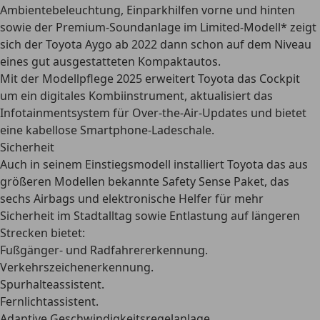
Ambientebeleuchtung, Einparkhilfen vorne und hinten
sowie der Premium-Soundanlage im Limited-Modell* zeigt
sich der Toyota Aygo ab 2022 dann schon
auf dem Niveau
eines gut ausgestatteten Kompaktautos
.
Mit der
Modellpflege 2025 erweitert Toyota das Cockpit
um ein digitales Kombiinstrument
, aktualisiert das
Infotainmentsystem für Over-the-Air-Updates und bietet
eine kabellose Smartphone-Ladeschale.
Sicherheit
Auch in seinem Einstiegsmodell installiert Toyota das aus
größeren Modellen bekannte
Safety Sense Paket
, das
sechs Airbags und elektronische Helfer für mehr
Sicherheit im Stadtalltag sowie Entlastung auf längeren
Strecken bietet:
Fußgänger- und Radfahrererkennung.
Verkehrszeichenerkennung.
Spurhalteassistent.
Fernlichtassistent.
Adaptive Geschwindigkeitsregelanlage.