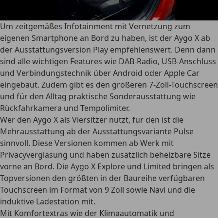
Um zeitgemäßes Infotainment mit Vernetzung zum
eigenen Smartphone an Bord zu haben, ist der Aygo X ab
der Ausstattungsversion Play empfehlenswert. Denn dann
sind alle wichtigen Features wie
DAB-Radio, USB-Anschluss
und Verbindungstechnik über Android oder Apple Car
eingebaut. Zudem gibt es den größeren 7-Zoll-Touchscreen
und für den Alltag praktische Sonderausstattung wie
Rückfahrkamera und Tempolimiter.
Wer den Aygo X als Viersitzer nutzt, für den ist die
Mehrausstattung ab der Ausstattungsvariante Pulse
sinnvoll. Diese Versionen kommen
ab Werk mit
Privacyverglasung
und haben zusätzlich beheizbare Sitze
vorne an Bord. Die Aygo X Explore und Limited bringen als
Topversionen den größten in der Baureihe verfügbaren
Touchscreen im Format von 9 Zoll sowie Navi und die
induktive Ladestation mit.
Mit Komfortextras wie der Klimaautomatik und