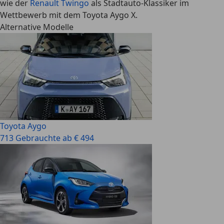
wie der
Renault Twingo
als Stadtauto-Klassiker im
Wettbewerb mit dem Toyota Aygo X.
Alternative Modelle
Toyota Aygo
713 Gebrauchte ab € 494