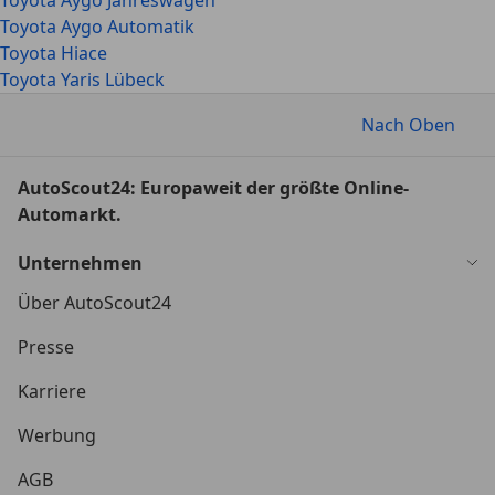
Toyota Aygo Jahreswagen
Toyota Aygo Automatik
Toyota Hiace
Toyota Yaris Lübeck
Nach Oben
AutoScout24: Europaweit der größte Online-
Automarkt.
Unternehmen
Über AutoScout24
Presse
Karriere
Werbung
AGB