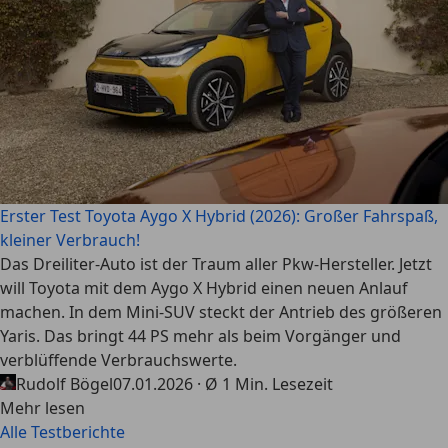
Erster Test Toyota Aygo X Hybrid (2026): Großer Fahrspaß,
kleiner Verbrauch!
Das Dreiliter-Auto ist der Traum aller Pkw-Hersteller. Jetzt
will Toyota mit dem Aygo X Hybrid einen neuen Anlauf
machen. In dem Mini-SUV steckt der Antrieb des größeren
Yaris. Das bringt 44 PS mehr als beim Vorgänger und
verblüffende Verbrauchswerte.
Rudolf Bögel
07.01.2026 · Ø 1 Min. Lesezeit
Mehr lesen
Alle Testberichte