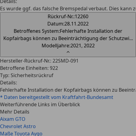
Details
:
Es wurde ggf. das falsche Bremspedal verbaut. Dies kann
Rückruf-Nr.
:
12260
Datum
:
28.11.2022
Betroffenes System
:
Fehlerhafte Installation der
Kopfairbags können zu Beeinträchtigung der Schutzwi...
Modelljahre
:
2021, 2022
⌃
Hersteller-Rückruf-Nr.
:
22SMD-091
Betroffene Einheiten
:
922
Typ
:
Sicherheitsrückruf
Details
:
Fehlerhafte Installation der Kopfairbags können zu Beein
* Daten bereitgestellt vom Kraftfahrt-Bundesamt
Weiterführende Links im Überblick
Mehr Details
Aixam GTO
Chevrolet Astro
Maße Toyota Aygo