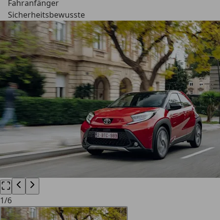
Fahranfänger
Sicherheitsbewusste
1
/
6