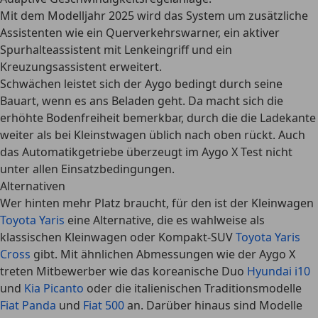
Mit dem Modelljahr 2025 wird das System um
zusätzliche
Assistenten wie ein Querverkehrswarner
, ein aktiver
Spurhalteassistent mit Lenkeingriff und ein
Kreuzungsassistent erweitert.
Schwächen leistet sich der Aygo bedingt durch seine
Bauart, wenn es ans Beladen geht. Da macht sich die
erhöhte Bodenfreiheit bemerkbar, durch die die Ladekante
weiter als bei Kleinstwagen üblich nach oben rückt. Auch
das Automatikgetriebe überzeugt im Aygo X Test nicht
unter allen Einsatzbedingungen.
Alternativen
Wer hinten mehr Platz braucht, für den ist der Kleinwagen
Toyota Yaris
eine Alternative, die es wahlweise als
klassischen Kleinwagen oder Kompakt-SUV
Toyota Yaris
Cross
gibt. Mit ähnlichen Abmessungen wie der Aygo X
treten Mitbewerber wie das koreanische Duo
Hyundai i10
und
Kia Picanto
oder die italienischen Traditionsmodelle
Fiat Panda
und
Fiat 500
an. Darüber hinaus sind Modelle