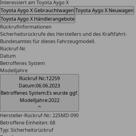
Interessiert am Toyota Aygo X
Toyota Aygo X Gebrauchtwagen
Toyota Aygo X Neuwagen
Toyota Aygo X Händlerangebote
Rückrufinformationen
Sicherheitsrückrufe des Herstellers und des Kraftfahrt-
Bundesamtes für dieses Fahrzeugmodell.
Rückruf-Nr.
Datum
Betroffenes System
Modelljahre
Rückruf-Nr.
:
12259
Datum
:
06.06.2023
Betroffenes System
:
Es wurde ggf.
Modelljahre
:
2022
⌃
Hersteller-Rückruf-Nr.
:
22SMD-090
Betroffene Einheiten
:
68
Typ
:
Sicherheitsrückruf