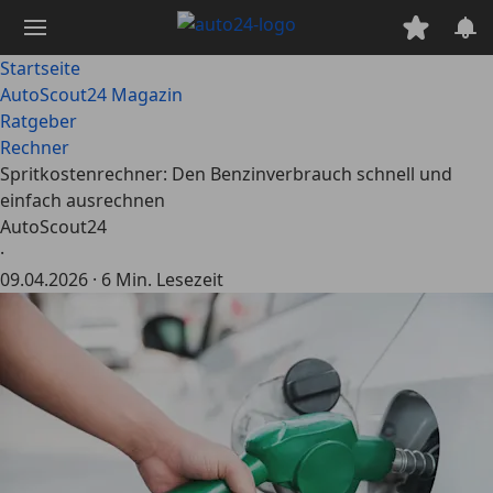
Zum
Hauptinhalt
springen
Startseite
AutoScout24 Magazin
Ratgeber
Rechner
Spritkostenrechner: Den Benzinverbrauch schnell und
einfach ausrechnen
AutoScout24
·
09.04.2026
·
6 Min. Lesezeit