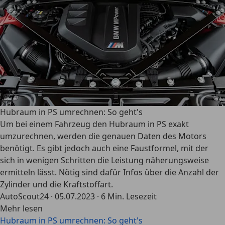
Hubraum in PS umrechnen: So geht's
Um bei einem Fahrzeug den Hubraum in PS exakt
umzurechnen, werden die genauen Daten des Motors
benötigt. Es gibt jedoch auch eine Faustformel, mit der
sich in wenigen Schritten die Leistung näherungsweise
ermitteln lässt. Nötig sind dafür Infos über die Anzahl der
Zylinder und die Kraftstoffart.
AutoScout24
·
05.07.2023
·
6 Min. Lesezeit
Mehr lesen
Hubraum in PS umrechnen: So geht's