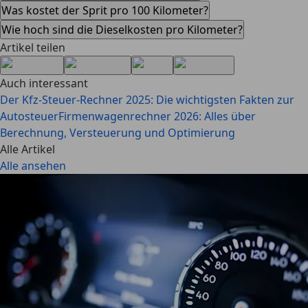
Was kostet der Sprit pro 100 Kilometer?
Wie hoch sind die Dieselkosten pro Kilometer?
Artikel teilen
Auch interessant
Der Kfz-Steuer-Rechner 2025: Die wichtigsten Fakten zur
Autosteuer
Firmenwagenrechner 2026: Alles über
Berechnung, Versteuerung und Optimierung
Alle Artikel
Alle ansehen