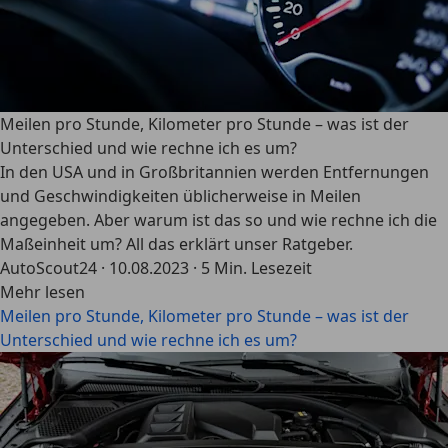
Meilen pro Stunde, Kilometer pro Stunde – was ist der
Unterschied und wie rechne ich es um?
In den USA und in Großbritannien werden Entfernungen
und Geschwindigkeiten üblicherweise in Meilen
angegeben. Aber warum ist das so und wie rechne ich die
Maßeinheit um? All das erklärt unser Ratgeber.
AutoScout24
·
10.08.2023
·
5 Min. Lesezeit
Mehr lesen
Meilen pro Stunde, Kilometer pro Stunde – was ist der
Unterschied und wie rechne ich es um?