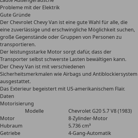
Laute Außengeräusche
Probleme mit der Elektrik
Gute Gründe
Der Chevrolet Chevy Van ist eine gute Wahl für alle, die
eine zuverlässige und erschwingliche Möglichkeit suchen,
große Gegenstände oder Gruppen von Personen zu
transportieren.
Der leistungsstarke Motor sorgt dafür, dass der
Transporter selbst schwerste Lasten bewältigen kann.
Der Chevy Van ist mit verschiedenen
Sicherheitsmerkmalen wie Airbags und Antiblockiersystem
ausgestattet.
Das Exterieur begeistert mit US-amerikanischem Flair.
Daten
Motorisierung
Modelle
Chevrolet G20 5.7 V8 (1983)
Motor
8-Zylinder-Motor
Hubraum
5.736 cm³
Getriebe
4-Gang-Automatik