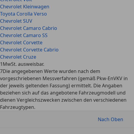
Chevrolet Kleinwagen
Toyota Corolla Verso
Chevrolet SUV
Chevrolet Camaro Cabrio
Chevrolet Camaro SS
Chevrolet Corvette
Chevrolet Corvette Cabrio
Chevrolet Cruze
1
MwSt. ausweisbar.
7
Die angegebenen Werte wurden nach dem
vorgeschriebenen Messverfahren (gemäß Pkw-EnVKV in
der jeweils geltenden Fassung) ermittelt. Die Angaben
beziehen sich auf das angebotene Fahrzeugmodell und
dienen Vergleichszwecken zwischen den verschiedenen
Fahrzeugtypen.
Nach Oben