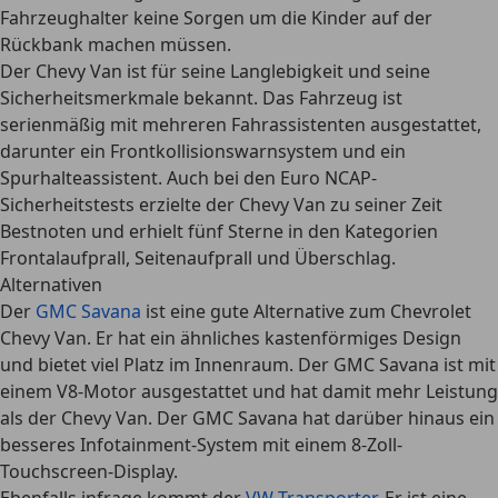
Fahrzeughalter keine Sorgen um die Kinder auf der
Rückbank machen müssen.
Der Chevy Van ist für seine Langlebigkeit und seine
Sicherheitsmerkmale bekannt. Das Fahrzeug ist
serienmäßig mit mehreren Fahrassistenten ausgestattet,
darunter ein Frontkollisionswarnsystem und ein
Spurhalteassistent. Auch bei den Euro NCAP-
Sicherheitstests erzielte der Chevy Van zu seiner Zeit
Bestnoten und erhielt
fünf Sterne in den Kategorien
Frontalaufprall, Seitenaufprall und Überschlag
.
Alternativen
Der
GMC Savana
ist eine gute Alternative zum Chevrolet
Chevy Van. Er hat ein ähnliches kastenförmiges Design
und bietet viel Platz im Innenraum. Der GMC Savana ist mit
einem V8-Motor ausgestattet und hat damit
mehr Leistung
als der Chevy Van
. Der GMC Savana hat darüber hinaus ein
besseres Infotainment-System mit einem 8-Zoll-
Touchscreen-Display.