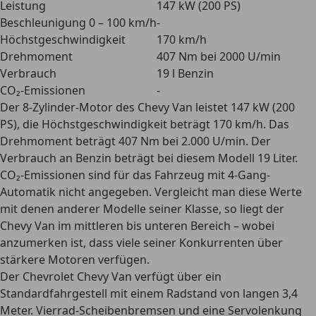
Leistung
147 kW (200 PS)
Beschleunigung 0 – 100 km/h
-
Höchstgeschwindigkeit
170 km/h
Drehmoment
407 Nm bei 2000 U/min
Verbrauch
19 l Benzin
CO₂-Emissionen
-
Der 8-Zylinder-Motor des Chevy Van leistet 147 kW (200
PS), die Höchstgeschwindigkeit beträgt 170 km/h. Das
Drehmoment beträgt 407 Nm bei 2.000 U/min. Der
Verbrauch an Benzin beträgt bei diesem Modell 19 Liter.
CO₂-Emissionen sind für das Fahrzeug mit 4-Gang-
Automatik nicht angegeben. Vergleicht man diese Werte
mit denen anderer Modelle seiner Klasse, so liegt der
Chevy Van im mittleren bis unteren Bereich – wobei
anzumerken ist, dass viele seiner Konkurrenten über
stärkere Motoren verfügen.
Der Chevrolet Chevy Van verfügt über ein
Standardfahrgestell mit einem Radstand von langen 3,4
Meter. Vierrad-Scheibenbremsen und eine Servolenkung