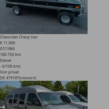
Chevrolet Chevy Van
€ 11.000
07/1984
180.750 km
Diesel
- (l/100 km)
Von privat
DE 47918
Tönisvorst