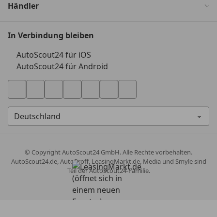
Händler
In Verbindung bleiben
AutoScout24 für iOS
AutoScout24 für Android
© Copyright
AutoScout24 GmbH. Alle Rechte vorbehalten.
AutoScout24.de, AutoProff, LeasingMarkt.de, Media und Smyle sind
Teil der AutoScout24-Familie.