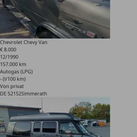
Chevrolet Chevy Van
€ 8.000
12/1990
157.000 km
Autogas (LPG)
- (l/100 km)
Von privat
DE 52152
Simmerath