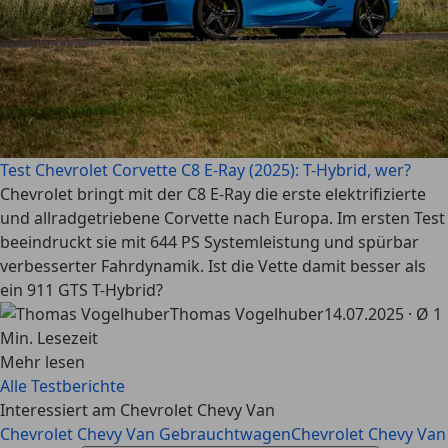
Test Chevrolet Corvette C8 E-Ray (2025): T-Hybrid, wer?
Chevrolet bringt mit der C8 E-Ray die erste elektrifizierte
und allradgetriebene Corvette nach Europa. Im ersten Test
beeindruckt sie mit 644 PS Systemleistung und spürbar
verbesserter Fahrdynamik. Ist die Vette damit besser als
ein 911 GTS T-Hybrid?
Thomas Vogelhuber
14.07.2025 · Ø 1
Min. Lesezeit
Mehr lesen
Alle Testberichte
Interessiert am Chevrolet Chevy Van
Chevrolet Chevy Van Gebrauchtwagen
Chevrolet Chevy Van