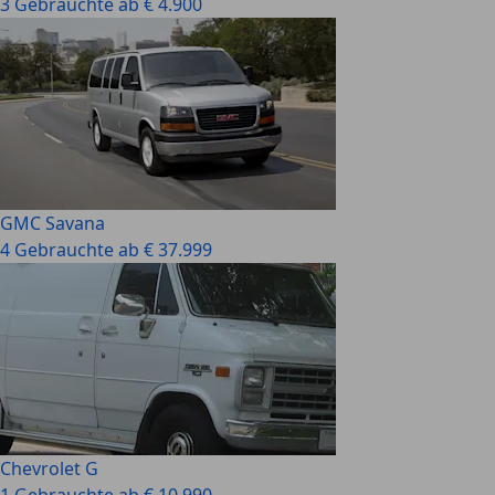
3 Gebrauchte ab € 4.900
GMC Savana
4 Gebrauchte ab € 37.999
Chevrolet G