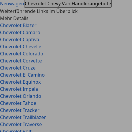
Neuwagen
Chevrolet Chevy Van Händlerangebote
Weiterführende Links im Überblick
Mehr Details
Chevrolet Blazer
Chevrolet Camaro
Chevrolet Captiva
Chevrolet Chevelle
Chevrolet Colorado
Chevrolet Corvette
Chevrolet Cruze
Chevrolet El Camino
Chevrolet Equinox
Chevrolet Impala
Chevrolet Orlando
Chevrolet Tahoe
Chevrolet Tracker
Chevrolet Trailblazer
Chevrolet Traverse
Chevrolet Volt