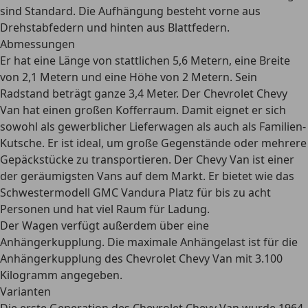
sind Standard. Die Aufhängung besteht vorne aus
Drehstabfedern und hinten aus Blattfedern.
Abmessungen
Er hat eine Länge von stattlichen 5,6 Metern, eine Breite
von 2,1 Metern und eine Höhe von 2 Metern. Sein
Radstand beträgt ganze 3,4 Meter. Der Chevrolet Chevy
Van hat einen großen Kofferraum. Damit eignet er sich
sowohl
als gewerblicher Lieferwagen als auch als Familien-
Kutsche
. Er ist ideal, um große Gegenstände oder mehrere
Gepäckstücke zu transportieren. Der Chevy Van ist einer
der geräumigsten Vans auf dem Markt. Er bietet wie das
Schwestermodell GMC Vandura Platz für bis zu acht
Personen und hat viel Raum für Ladung.
Der Wagen verfügt außerdem über eine
Anhängerkupplung. Die maximale Anhängelast ist für die
Anhängerkupplung des Chevrolet Chevy Van mit 3.100
Kilogramm angegeben.
Varianten