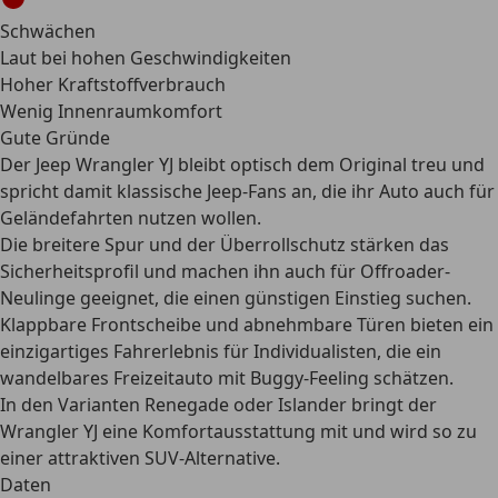
Schwächen
Laut bei hohen Geschwindigkeiten
Hoher Kraftstoffverbrauch
Wenig Innenraumkomfort
Gute Gründe
Der Jeep Wrangler YJ bleibt optisch dem Original treu und
spricht damit klassische Jeep-Fans an, die ihr Auto auch für
Geländefahrten nutzen wollen.
Die breitere Spur und der Überrollschutz stärken das
Sicherheitsprofil und machen ihn auch für Offroader-
Neulinge geeignet, die einen günstigen Einstieg suchen.
Klappbare Frontscheibe und abnehmbare Türen bieten ein
einzigartiges Fahrerlebnis für Individualisten, die ein
wandelbares Freizeitauto mit Buggy-Feeling schätzen.
In den Varianten Renegade oder Islander bringt der
Wrangler YJ eine Komfortausstattung mit und wird so zu
einer attraktiven SUV-Alternative.
Daten