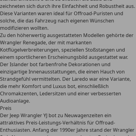
zeichneten sich durch ihre Einfachheit und Robustheit aus.
Diese Varianten waren ideal für Offroad-Puristen und
solche, die das Fahrzeug nach eigenen Wünschen
modifizieren wollten.
Zu den höherwertig ausgestatteten Modellen gehörte der
Wrangler Renegade
, der mit markanten
Kotflügelverbreiterungen, speziellen Stoßstangen und
einem sportlicheren Erscheinungsbild ausgestattet war.
Der
Islander
bot farbenfrohe Dekorationen und
einzigartige Innenausstattungen, die einen Hauch von
Strandgefühl vermittelten. Der
Laredo
war eine Variante,
die mehr Komfort und Luxus bot, einschließlich
Chromakzenten, Ledersitzen und einer verbesserten
Audioanlage.
Preis
Der Jeep Wrangler YJ
bot zu Neuwagenzeiten ein
attraktives Preis-Leistungs-Verhältnis
für Offroad-
Enthusiasten. Anfang der 1990er Jahre stand der Wrangler