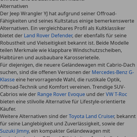
Alternativen
Der
Jeep Wrangler YJ
hat aufgrund seiner Offroad-
Fähigkeiten und seines Kultstatus einige bemerkenswerte
Alternativen. Ein vergleichbares Profil als Kultklassiker
bietet der
Land Rover Defender
, der ebenfalls für seine
Robustheit und Vielseitigkeit bekannt ist. Beide Modelle
teilen Merkmale wie klappbare Windschutzscheiben,
Halbtüren und ausbaubare Karosserieteile.
Für diejenigen, die neuere Geländewagen mit Cabrio-Dach
suchen, sind die offenen Versionen der
Mercedes-Benz G-
Klasse
eine hervorragende Wahl, die rustikale Optik,
Offroad-Technik und Komfort vereinen. Trendige SUV-
Cabrios wie der
Range Rover Evoque
und der
VW T-Roc
bieten eine stilvolle Alternative für Lifestyle-orientierte
Käufer.
Weitere Alternativen sind der
Toyota Land Cruiser
, bekannt
für seine Langlebigkeit und Zuverlässigkeit, sowie der
Suzuki Jimny
, ein kompakter Geländewagen mit