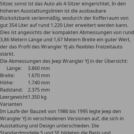
Sitzer, sonst ist das Auto als 4-Sitzer eingerichtet. In den
höheren Ausstattungslinien ist die ausbaubare
Rücksitzbank serienmäßig, wodurch der
Kofferraum von
gut 354 Liter auf rund 1.220 Liter
erweitert werden kann.
Dies ist angesichts der kompakten Abmessungen von rund
3,86 Metern Länge und 1,67 Metern Breite ein guter Wert,
der das Profil des Wrangler YJ als flexibles Freizeitauto
stärkt.
Die Abmessungen des Jeep Wrangler YJ in der Übersicht:
Länge:
3.860 mm
Breite:
1.670 mm
Höhe:
1.740 mm
Radstand:
2.375 mm
Leergewicht
1.350 kg
Varianten
Im Laufe der Bauzeit von 1986 bis 1995 legte Jeep den
Wrangler YJ in verschiedenen Versionen
auf, die sich in
Ausstattung und Design unterschieden. Die
Standardmodelle S und SE bildeten die Basis und