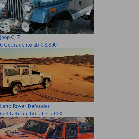
Jeep CJ-7
6 Gebrauchte ab € 8.800
Land Rover Defender
623 Gebrauchte ab € 7.000