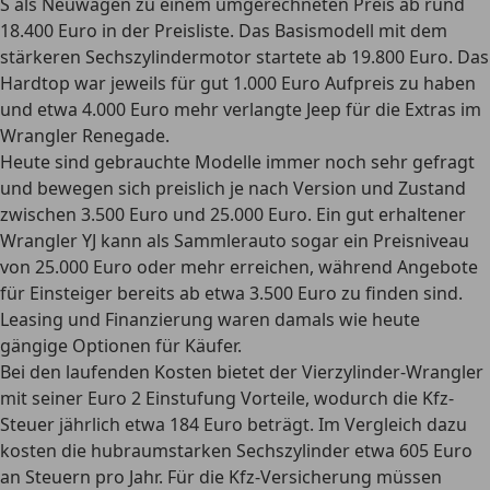
S als Neuwagen zu einem umgerechneten Preis ab rund
18.400 Euro in der Preisliste. Das Basismodell mit dem
stärkeren Sechszylindermotor startete ab 19.800 Euro. Das
Hardtop war jeweils für gut 1.000 Euro Aufpreis zu haben
und etwa 4.000 Euro mehr verlangte Jeep für die Extras im
Wrangler Renegade.
Heute sind
gebrauchte Modelle immer noch sehr gefragt
und bewegen sich preislich je nach Version und Zustand
zwischen 3.500 Euro und 25.000 Euro. Ein gut erhaltener
Wrangler YJ kann als Sammlerauto sogar ein Preisniveau
von 25.000 Euro oder mehr erreichen, während Angebote
für Einsteiger bereits ab etwa 3.500 Euro zu finden sind.
Leasing und Finanzierung waren damals wie heute
gängige Optionen für Käufer.
Bei den
laufenden Kosten
bietet der Vierzylinder-Wrangler
mit seiner Euro 2 Einstufung Vorteile, wodurch die Kfz-
Steuer jährlich etwa 184 Euro beträgt. Im Vergleich dazu
kosten die hubraumstarken Sechszylinder etwa 605 Euro
an Steuern pro Jahr. Für die Kfz-Versicherung müssen