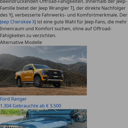
beeindruckenden Offroad-Fähigkeiten. Innerhalb der Jeep-
Familie bietet der Jeep Wrangler TJ, der direkte Nachfolger
des YJ, verbesserte Fahrwerks- und Komfortmerkmale. Der
Jeep Cherokee XJ
ist eine gute Wahl für Jeep-Fans, die mehr
Innenraum und Komfort suchen, ohne auf Offroad-
Fähigkeiten zu verzichten.
Alternative Modelle
Ford Ranger
1.304 Gebrauchte ab € 3.500