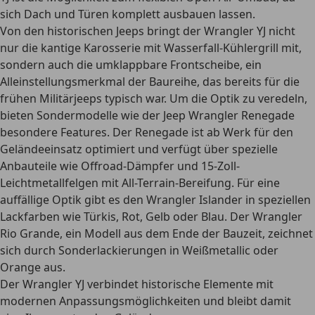
sich Dach und Türen komplett ausbauen lassen.
Von den historischen Jeeps bringt der Wrangler YJ nicht
nur die kantige Karosserie mit Wasserfall-Kühlergrill mit,
sondern auch
die umklappbare Frontscheibe, ein
Alleinstellungsmerkmal der Baureihe
, das bereits für die
frühen Militärjeeps typisch war. Um die Optik zu veredeln,
bieten Sondermodelle wie der Jeep Wrangler Renegade
besondere Features. Der Renegade ist ab Werk für den
Geländeeinsatz optimiert und verfügt über spezielle
Anbauteile wie Offroad-Dämpfer und 15-Zoll-
Leichtmetallfelgen mit All-Terrain-Bereifung. Für eine
auffällige Optik gibt es den Wrangler Islander in speziellen
Lackfarben wie Türkis, Rot, Gelb oder Blau. Der Wrangler
Rio Grande, ein Modell aus dem Ende der Bauzeit, zeichnet
sich durch Sonderlackierungen in Weißmetallic oder
Orange aus.
Der Wrangler YJ verbindet historische Elemente mit
modernen Anpassungsmöglichkeiten und bleibt damit