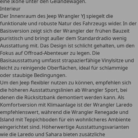
eine Ikone unter den Geländewagen.
Interieur
Der Innenraum des Jeep Wrangler YJ spiegelt die
funktionale und robuste Natur des Fahrzeugs wider. In der
Basisversion
zeigt sich der Wrangler der frühen Bauzeit
puristisch und bringt außer dem Standardradio wenig
Ausstattung mit. Das Design ist schlicht gehalten, um den
Fokus auf Offroad-Abenteuer zu legen. Die
Basisausstattung umfasst strapazierfähige Vinylsitze und
leicht zu reinigende Oberflächen, ideal für schlammige
oder staubige Bedingungen.
Um den Jeep flexibler nutzen zu können, empfehlen sich
die höheren
Ausstattungslinien ab Wrangler Sport
, bei
denen die Rücksitzbank demontiert werden kann. Als
Komfortversion mit Klimaanlage ist der Wrangler Laredo
empfehlenswert, während die Wrangler Renegade und
Island mit Teppichboden für ein wohnlicheres Ambiente
eingerichtet sind. Höherwertige Ausstattungsvarianten
wie die Laredo und Sahara bieten zusätzliche