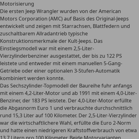
Motorisierung
Die ersten Jeep Wrangler wurden von der American
Motors Corporation (AMC)
auf Basis des Original-Jeeps
entwickelt und zeigen mit Starrachsen, Blattfedern und
zuschaltbarem Allradantrieb typische
Konstruktionsmerkmale der Kult-Jeeps. Das
Einstiegsmodell war mit einem 2,5-Liter-
Vierzylinderbenziner ausgestattet, der bis zu 122 PS
leistete und entweder mit einem manuellen 5-Gang-
Getriebe oder einer optionalen 3-Stufen-Automatik
kombiniert werden konnte.
Das Sechszylinder-Topmodell der Baureihe fuhr anfangs
mit einem 4,2-Liter-Motor und ab 1991 mit einem 4,0-Liter-
Benziner, der 183 PS leistete. Der 4,0-Liter-Motor erfüllte
die Abgasnorm Euro 1 und verbrauchte durchschnittlich
rund 15,3 Liter auf 100 Kilometer. Der 2,5-Liter-Vierzylinder
war die wirtschaftlichere Wahl, erfüllte die Euro 2-Norm
und hatte einen niedrigeren Kraftstoffverbrauch von etwa
13,7 Litern pro 100 Kilometer. Beide Motorvarianten