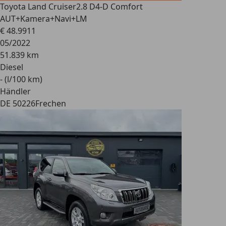
Toyota Land Cruiser
2.8 D4-D Comfort
AUT+Kamera+Navi+LM
€ 48.991
1
05/2022
51.839 km
Diesel
- (l/100 km)
Händler
DE 50226
Frechen