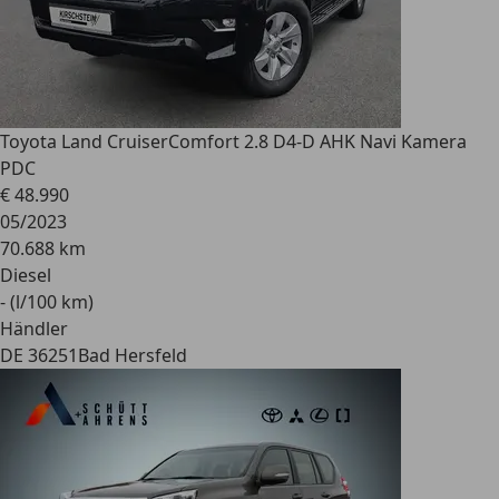
Toyota Land Cruiser
Comfort 2.8 D4-D AHK Navi Kamera
PDC
€ 48.990
05/2023
70.688 km
Diesel
- (l/100 km)
Händler
DE 36251
Bad Hersfeld