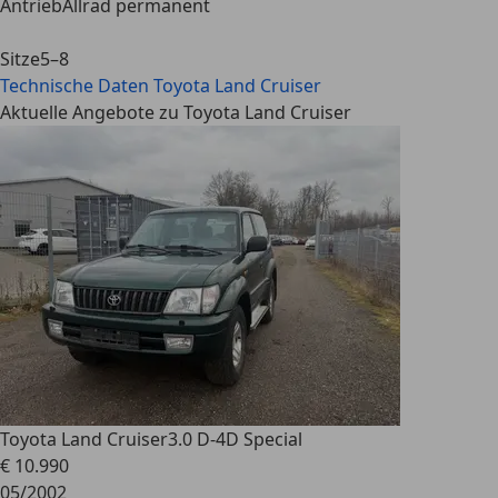
Antrieb
Allrad permanent
Sitze
5–8
Technische Daten
Toyota Land Cruiser
Aktuelle Angebote zu Toyota Land Cruiser
Toyota Land Cruiser
3.0 D-4D Special
€ 10.990
05/2002