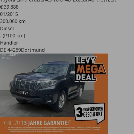
€ 39.888
01/2015
300.000 km
Diesel
- (l/100 km)
Händler
DE 44269
Dortmund