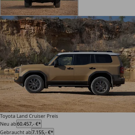
Toyota Land Cruiser Preis
Neu ab
60.457,- €*
Gebraucht ab
7.155,- €*