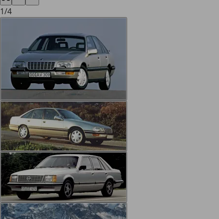
1
/
4