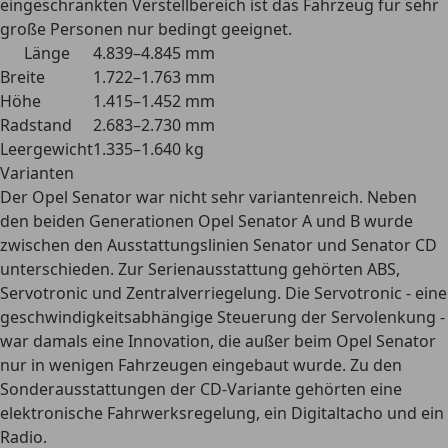
eingeschränkten Verstellbereich
ist das Fahrzeug für sehr
große Personen nur bedingt geeignet.
Länge
4.839–4.845 mm
Breite
1.722–1.763 mm
Höhe
1.415–1.452 mm
Radstand
2.683–2.730 mm
Leergewicht
1.335–1.640 kg
Varianten
Der Opel Senator war nicht sehr variantenreich. Neben
den beiden Generationen Opel Senator A und B wurde
zwischen den
Ausstattungslinien Senator und Senator CD
unterschieden. Zur Serienausstattung gehörten ABS,
Servotronic und Zentralverriegelung. Die Servotronic - eine
geschwindigkeitsabhängige Steuerung der Servolenkung -
war damals eine Innovation, die außer beim Opel Senator
nur in wenigen Fahrzeugen eingebaut wurde. Zu den
Sonderausstattungen der CD-Variante gehörten eine
elektronische Fahrwerksregelung, ein Digitaltacho und ein
Radio.