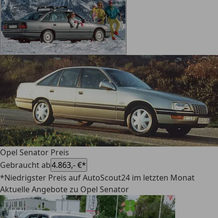
Opel Senator Preis
Gebraucht ab
4.863,- €*
*Niedrigster Preis auf AutoScout24 im letzten Monat
Aktuelle Angebote zu Opel Senator