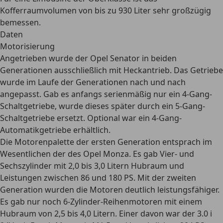
Kofferraumvolumen von bis zu 930 Liter sehr großzügig
bemessen.
Daten
Motorisierung
Angetrieben wurde der Opel Senator in beiden
Generationen
ausschließlich mit Heckantrieb.
Das Getriebe
wurde im Laufe der Generationen nach und nach
angepasst. Gab es anfangs serienmäßig nur ein 4-Gang-
Schaltgetriebe, wurde dieses später durch ein 5-Gang-
Schaltgetriebe ersetzt.
Optional war ein 4-Gang-
Automatikgetriebe erhältlich.
Die Motorenpalette der ersten Generation entsprach im
Wesentlichen der des Opel Monza. Es gab Vier- und
Sechszylinder mit 2,0 bis 3,0 Litern Hubraum und
Leistungen zwischen 86 und 180 PS. Mit der zweiten
Generation wurden die Motoren deutlich leistungsfähiger.
Es gab nur noch 6-Zylinder-Reihenmotoren mit einem
Hubraum von 2,5 bis 4,0 Litern. Einer davon war der 3.0 i