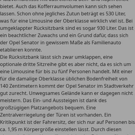
bietet. Auch das Kofferraumvolumen kann sich sehen
lassen. Schon ohne jegliches Zutun beträgt es 530 Liter,
was für eine Limousine der Oberklasse wirklich viel ist. Bei
umgeklappter Rücksitzbank sind es sogar 930 Liter. Das ist
ein beachtlicher Zuwachs und ein Grund dafür, dass sich
der Opel Senator in gewissem Maße als Familienauto
etablieren konnte.
Die Rücksitzbank lässt sich zwar umklappen, eine
optionale dritte Sitzreihe gibt es aber nicht, da es sich um
eine
Limousine für bis zu fünf Personen
handelt. Mit einer
für die damalige Oberklasse üblichen Bodenfreiheit von
140 Zentimetern kommt der Opel Senator im Stadtverkehr
gut zurecht. Unwegsames Gelände kann er dagegen nicht
meistern. Das Ein- und Aussteigen ist
dank des
großzügigen Platzangebots bequem
. Eine
Zentralverriegelung der Türen ist vorhanden. Ein
Kritikpunkt ist der Fahrersitz, der sich nur auf Personen bis
ca. 1,95 m Körpergröße einstellen lässt. Durch diesen