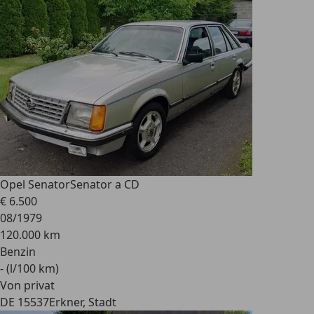
Opel Senator
Senator a CD
€ 6.500
08/1979
120.000 km
Benzin
- (l/100 km)
Von privat
DE 15537
Erkner, Stadt