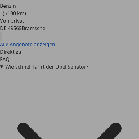
Benzin
- (l/100 km)
Von privat
DE 49565
Bramsche
Alle Angebote anzeigen
Direkt zu
FAQ
Wie schnell fährt der Opel Senator?