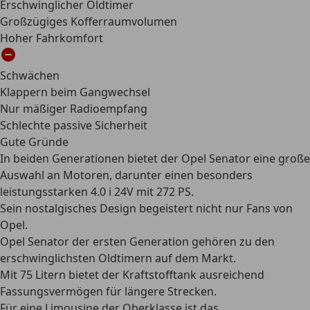
Erschwinglicher Oldtimer
Großzügiges Kofferraumvolumen
Hoher Fahrkomfort
Schwächen
Klappern beim Gangwechsel
Nur mäßiger Radioempfang
Schlechte passive Sicherheit
Gute Gründe
In beiden Generationen bietet der Opel Senator eine große
Auswahl an Motoren, darunter einen besonders
leistungsstarken 4.0 i 24V mit 272 PS.
Sein nostalgisches Design begeistert nicht nur Fans von
Opel.
Opel Senator der ersten Generation gehören zu den
erschwinglichsten Oldtimern auf dem Markt.
Mit 75 Litern bietet der Kraftstofftank ausreichend
Fassungsvermögen für längere Strecken.
Für eine Limousine der Oberklasse ist das