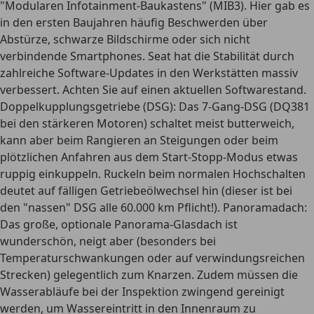
"Modularen Infotainment-Baukastens" (MIB3). Hier gab es
in den ersten Baujahren häufig Beschwerden über
Abstürze, schwarze Bildschirme oder sich nicht
verbindende Smartphones. Seat hat die Stabilität durch
zahlreiche Software-Updates in den Werkstätten massiv
verbessert. Achten Sie auf einen aktuellen Softwarestand.
Doppelkupplungsgetriebe (DSG):
Das 7-Gang-DSG (DQ381
bei den stärkeren Motoren) schaltet meist butterweich,
kann aber beim Rangieren an Steigungen oder beim
plötzlichen Anfahren aus dem Start-Stopp-Modus etwas
ruppig einkuppeln. Ruckeln beim normalen Hochschalten
deutet auf fälligen Getriebeölwechsel hin (dieser ist bei
den "nassen" DSG alle 60.000 km Pflicht!).
Panoramadach:
Das große, optionale Panorama-Glasdach ist
wunderschön, neigt aber (besonders bei
Temperaturschwankungen oder auf verwindungsreichen
Strecken) gelegentlich zum Knarzen. Zudem müssen die
Wasserabläufe bei der Inspektion zwingend gereinigt
werden, um Wassereintritt in den Innenraum zu