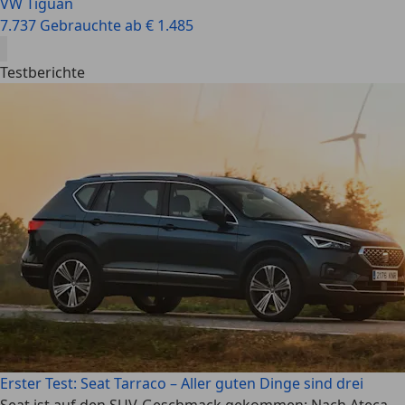
VW Tiguan
7.737 Gebrauchte ab € 1.485
Testberichte
Erster Test: Seat Tarraco – Aller guten Dinge sind drei