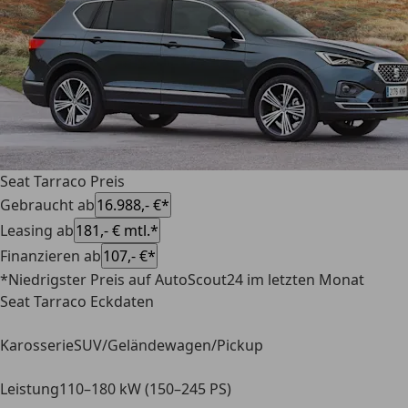
Seat Tarraco Preis
Gebraucht ab
16.988,- €*
Leasing ab
181,- € mtl.*
Finanzieren ab
107,- €*
*Niedrigster Preis auf AutoScout24 im letzten Monat
Seat Tarraco Eckdaten
Karosserie
SUV/Geländewagen/Pickup
Leistung
110–180 kW (150–245 PS)