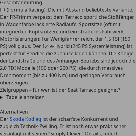
Gesamtanmutung.
FR (Formula Racing)
: Die mit Abstand beliebteste Variante.
Der FR-Trimm verpasst dem Tarraco sportliche Stoßfänger,
in Wagenfarbe lackierte Radläufe, Sportsitze (oft mit
integrierten Kopfstützen) und ein strafferes Fahrwerk.
Motorisierungen
: Für Wenigfahrer reicht der 1.5 TSI (150
PS) völlig aus. Der 1.4 e-Hybrid (245 PS Systemleistung) ist
perfekt für Pendler, die zuhause laden können. Die Könige
der Landstraße und des Anhänger-Betriebs sind jedoch die
2.0 TDI Modelle (150 oder 200 PS), die durch massives
Drehmoment (bis zu 400 Nm) und geringen Verbrauch
überzeugen.
Zielgruppen – für wen ist der Seat Tarraco geeignet?
Tabelle anzeigen
Alternativen
Der
Skoda Kodiaq
ist der schärfste Konkurrent und
zugleich Technik-Zwilling. Er ist noch etwas praktischer
veranlagt mit seinen "Simply Clever"-Details, federt