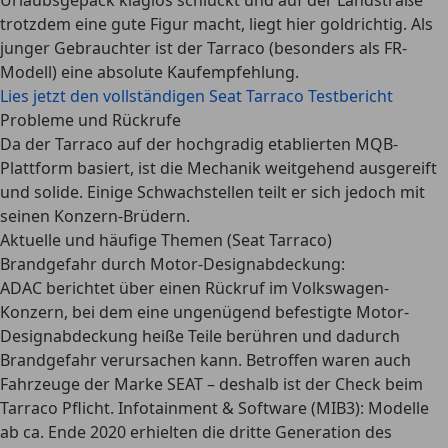
Urlaubsgepäck klaglos schluckt und auf der Landstraße
trotzdem eine gute Figur macht, liegt hier goldrichtig. Als
junger Gebrauchter ist der Tarraco (besonders als FR-
Modell) eine absolute Kaufempfehlung.
Lies jetzt den vollständigen Seat Tarraco Testbericht
Probleme und Rückrufe
Da der Tarraco auf der hochgradig etablierten MQB-
Plattform basiert, ist die Mechanik weitgehend ausgereift
und solide. Einige Schwachstellen teilt er sich jedoch mit
seinen Konzern-Brüdern.
Aktuelle und häufige Themen (Seat Tarraco)
Brandgefahr durch Motor-Designabdeckung:
ADAC berichtet über einen Rückruf im Volkswagen-
Konzern, bei dem eine ungenügend befestigte Motor-
Designabdeckung heiße Teile berühren und dadurch
Brandgefahr verursachen kann. Betroffen waren auch
Fahrzeuge der Marke SEAT – deshalb ist der Check beim
Tarraco Pflicht.
Infotainment & Software (MIB3):
Modelle
ab ca. Ende 2020 erhielten die dritte Generation des