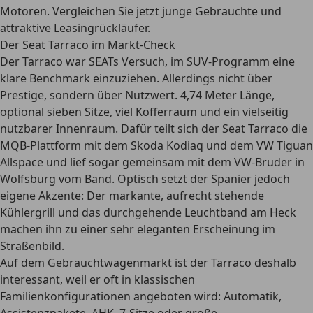
Motoren. Vergleichen Sie jetzt junge Gebrauchte und
attraktive Leasingrückläufer.
Der Seat Tarraco im Markt-Check
Der Tarraco war SEATs Versuch, im SUV-Programm eine
klare Benchmark einzuziehen. Allerdings nicht über
Prestige, sondern über Nutzwert. 4,74 Meter Länge,
optional sieben Sitze, viel Kofferraum und ein vielseitig
nutzbarer Innenraum. Dafür teilt sich der Seat Tarraco die
MQB-Plattform mit dem Skoda Kodiaq und dem VW Tiguan
Allspace und lief sogar gemeinsam mit dem VW-Bruder in
Wolfsburg vom Band. Optisch setzt der Spanier jedoch
eigene Akzente: Der markante, aufrecht stehende
Kühlergrill und das durchgehende Leuchtband am Heck
machen ihn zu einer sehr eleganten Erscheinung im
Straßenbild.
Auf dem Gebrauchtwagenmarkt ist der Tarraco deshalb
interessant, weil er oft in klassischen
Familienkonfigurationen angeboten wird: Automatik,