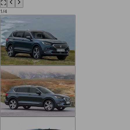
1
/
4