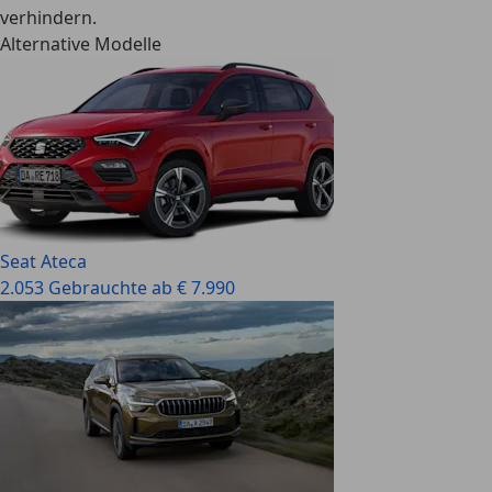
verhindern.
Alternative Modelle
Seat Ateca
2.053 Gebrauchte ab € 7.990