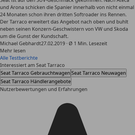
Seat ist auf den SUV-Geschmack gekommen: Nach Ateca
und Arona schicken die Spanier innerhalb von nicht einmal
24 Monaten schon ihren dritten Softroader ins Rennen.
Der Tarraco erweitert das Angebot nach oben und buhlt
neben seinen Konzern-Geschwistern von VW und Skoda
um die Gunst der Kundschaft.
Michael Gebhardt
27.02.2019 · Ø 1 Min. Lesezeit
Mehr lesen
Alle Testberichte
Interessiert am Seat Tarraco
Seat Tarraco Gebrauchtwagen
Seat Tarraco Neuwagen
Seat Tarraco Händlerangebote
Nutzerbewertungen und Erfahrungen