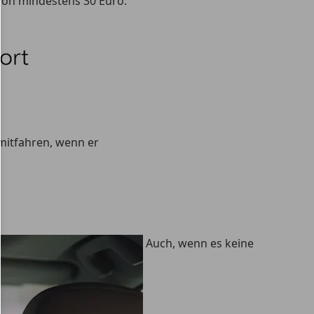
von mindestens 30 Euro
.
mitfahren, wenn er
Auch, wenn es keine