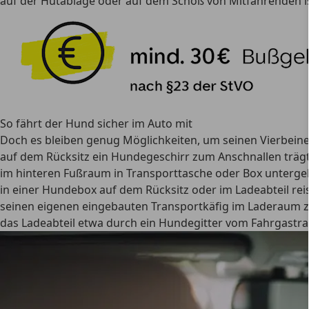
auf der Hutablage oder auf dem Schoß von Mitfahrenden ist
So fährt der Hund sicher im Auto mit
Doch es bleiben genug Möglichkeiten, um seinen Vierbeine
auf dem Rücksitz ein Hundegeschirr zum Anschnallen trägt
im hinteren Fußraum in Transporttasche oder Box untergeb
in einer Hundebox auf dem Rücksitz oder im Ladeabteil reis
seinen eigenen eingebauten Transportkäfig im Laderaum z
das Ladeabteil etwa durch ein Hundegitter vom Fahrgastra