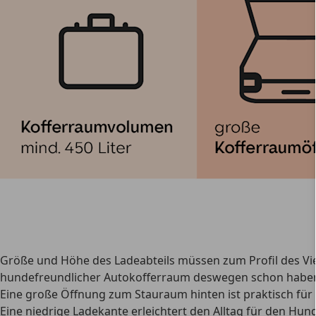
Größe und Höhe des Ladeabteils müssen zum Profil des Vie
hundefreundlicher Autokofferraum deswegen schon habe
Eine
große Öffnung zum Stauraum
hinten ist praktisch f
Eine
niedrige Ladekante
erleichtert den Alltag für den Hun