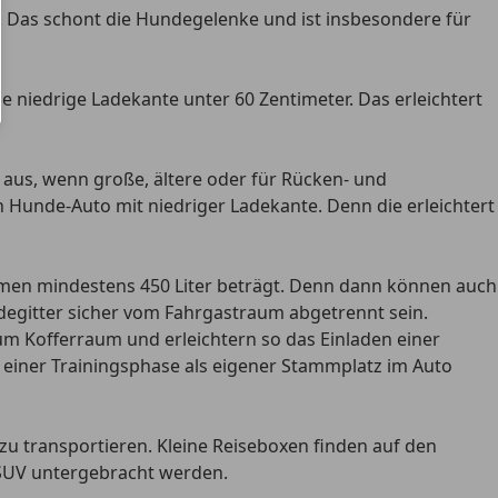
. Das schont die Hundegelenke und ist insbesondere für
niedrige Ladekante unter 60 Zentimeter. Das erleichtert
s aus, wenn
große, ältere oder für Rücken- und
ein Hunde-Auto mit niedriger Ladekante. Denn die
erleichtert
en mindestens 450 Liter beträgt.
Denn dann können auch
egitter
sicher vom Fahrgastraum abgetrennt sein.
Kofferraum und erleichtern so das Einladen einer
 einer Trainingsphase als
eigener Stammplatz im Auto
zu transportieren. Kleine Reiseboxen finden auf den
SUV untergebracht werden.