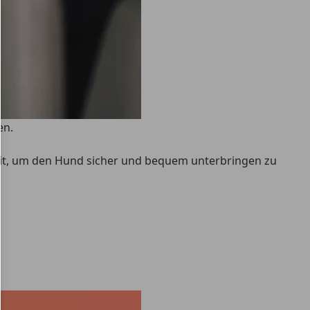
en.
it
, um den Hund sicher und bequem unterbringen zu