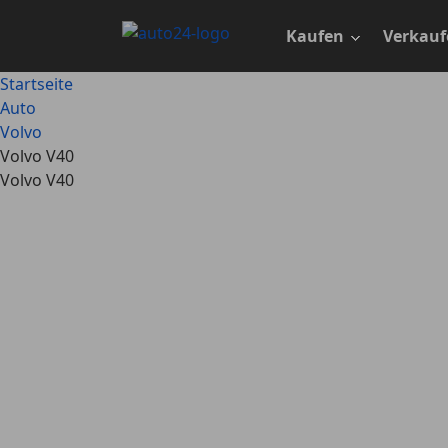
Zum
Hauptinhalt
Kaufen
Verkauf
springen
Startseite
Auto
Volvo
Volvo V40
Volvo V40