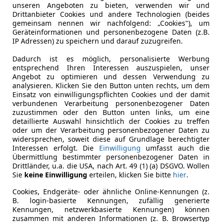
unseren Angeboten zu bieten, verwenden wir und
Drittanbieter Cookies und andere Technologien (beides
gemeinsam nennen wir nachfolgend: „Cookies"), um
Geräteinformationen und personenbezogene Daten (z.B.
IP Adressen) zu speichern und darauf zuzugreifen.
Dadurch ist es möglich, personalisierte Werbung
entsprechend Ihren Interessen auszuspielen, unser
Angebot zu optimieren und dessen Verwendung zu
analysieren. Klicken Sie den Button unten rechts, um dem
Einsatz von einwilligungspflichten Cookies und der damit
verbundenen Verarbeitung personenbezogener Daten
zuzustimmen oder den Button unten links, um eine
detaillierte Auswahl hinsichtlich der Cookies zu treffen
oder um der Verarbeitung personenbezogener Daten zu
widersprechen, soweit diese auf Grundlage berechtigter
Interessen erfolgt. Die
Einwilligung
umfasst auch die
Übermittlung bestimmter personenbezogener Daten in
Drittländer, u.a. die USA, nach Art. 49 (1) (a) DSGVO. Wollen
Sie
keine Einwilligung
erteilen, klicken Sie bitte
hier
.
Cookies, Endgeräte- oder ähnliche Online-Kennungen (z.
B. login-basierte Kennungen, zufällig generierte
Kennungen, netzwerkbasierte Kennungen) können
zusammen mit anderen Informationen (z. B. Browsertyp