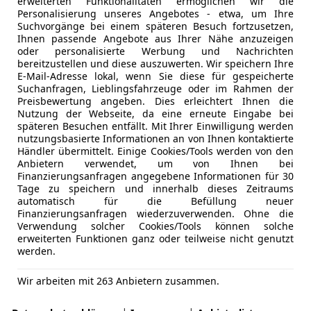
erweiterten Funktionalitäten ermöglichen wir die
Personalisierung unseres Angebotes - etwa, um Ihre
Suchvorgänge bei einem späteren Besuch fortzusetzen,
Ihnen passende Angebote aus Ihrer Nähe anzuzeigen
oder personalisierte Werbung und Nachrichten
bereitzustellen und diese auszuwerten. Wir speichern Ihre
E-Mail-Adresse lokal, wenn Sie diese für gespeicherte
Suchanfragen, Lieblingsfahrzeuge oder im Rahmen der
Preisbewertung angeben. Dies erleichtert Ihnen die
Nutzung der Webseite, da eine erneute Eingabe bei
späteren Besuchen entfällt. Mit Ihrer Einwilligung werden
nutzungsbasierte Informationen an von Ihnen kontaktierte
Händler übermittelt. Einige Cookies/Tools werden von den
Anbietern verwendet, um von Ihnen bei
Finanzierungsanfragen angegebene Informationen für 30
Tage zu speichern und innerhalb dieses Zeitraums
automatisch für die Befüllung neuer
Finanzierungsanfragen wiederzuverwenden. Ohne die
Verwendung solcher Cookies/Tools können solche
erweiterten Funktionen ganz oder teilweise nicht genutzt
werden.
Wir arbeiten mit 263 Anbietern zusammen.