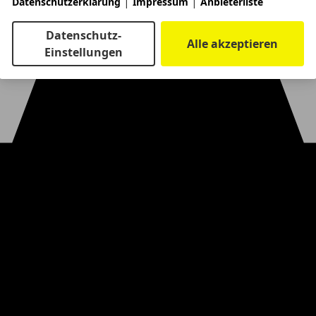
|
|
Datenschutzerklärung
Impressum
Anbieterliste
Datenschutz-
Alle akzeptieren
Einstellungen