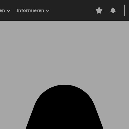
en
Informieren