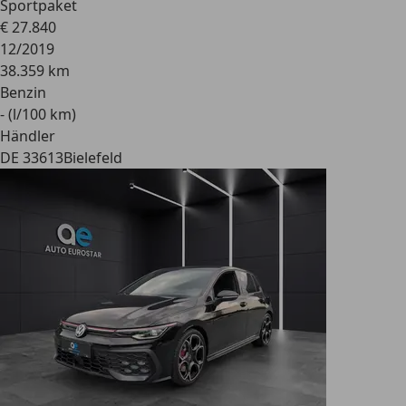
Sportpaket
€ 27.840
12/2019
38.359 km
Benzin
- (l/100 km)
Händler
DE 33613
Bielefeld