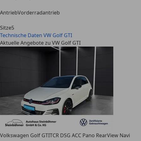
Antrieb
Vorderradantrieb
Sitze
5
Technische Daten
VW Golf GTI
Aktuelle Angebote zu VW Golf GTI
Volkswagen Golf GTI
TCR DSG ACC Pano RearView Navi