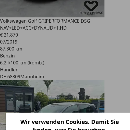
Volkswagen Golf GTI
PERFORMANCE DSG
NAV+LED+ACC+DYNAUD+1.HD
€ 21.870
07/2019
87.300 km
Benzin
6,2 l/100 km (komb.)
Händler
DE 68309
Mannheim
Wir verwenden Cookies. Damit Sie
finden, was Sie brauchen.