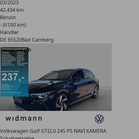
03/2023
42.434 km
Benzin
- (l/100 km)
Händler
DE 65520
Bad Camberg
Volkswagen Golf GTI
2.0 245 PS NAVI KAMERA
Schaltgetriebe