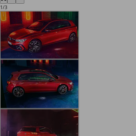
1
/
3