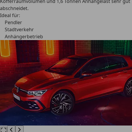
Kofferraumvolumen und 1,6 Tonnen Anhängelast sehr gut
abschneidet.
Ideal für:
Pendler
Stadtverkehr
Anhängerbetrieb