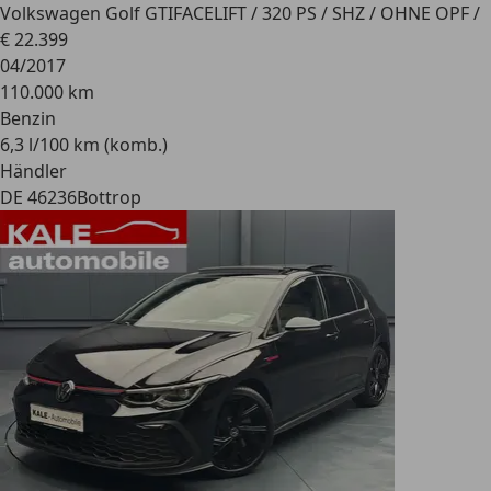
Volkswagen Golf GTI
FACELIFT / 320 PS / SHZ / OHNE OPF /
€ 22.399
04/2017
110.000 km
Benzin
6,3 l/100 km (komb.)
Händler
DE 46236
Bottrop