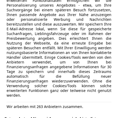
erweiterten Funktionalitäten ermöglichen wir die
Personalisierung unseres Angebotes - etwa, um Ihre
Suchvorgänge bei einem späteren Besuch fortzusetzen,
Ihnen passende Angebote aus Ihrer Nähe anzuzeigen
oder personalisierte Werbung und Nachrichten
bereitzustellen und diese auszuwerten. Wir speichern Ihre
E-Mail-Adresse lokal, wenn Sie diese für gespeicherte
Suchanfragen, Lieblingsfahrzeuge oder im Rahmen der
Preisbewertung angeben. Dies erleichtert Ihnen die
Nutzung der Webseite, da eine erneute Eingabe bei
späteren Besuchen entfällt. Mit Ihrer Einwilligung werden
nutzungsbasierte Informationen an von Ihnen kontaktierte
Händler übermittelt. Einige Cookies/Tools werden von den
Anbietern verwendet, um von Ihnen bei
Finanzierungsanfragen angegebene Informationen für 30
Tage zu speichern und innerhalb dieses Zeitraums
automatisch für die Befüllung neuer
Finanzierungsanfragen wiederzuverwenden. Ohne die
Verwendung solcher Cookies/Tools können solche
erweiterten Funktionen ganz oder teilweise nicht genutzt
werden.
Wir arbeiten mit 263 Anbietern zusammen.