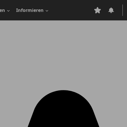
en
Informieren