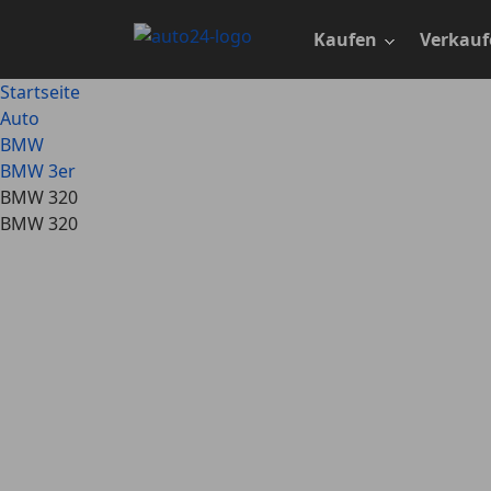
Zum
Hauptinhalt
Kaufen
Verkauf
springen
Startseite
Auto
BMW
BMW 3er
BMW 320
BMW 320