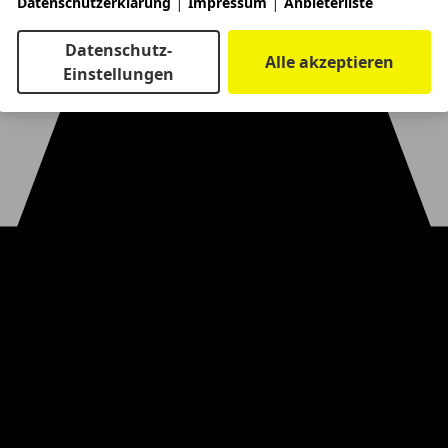
|
|
Datenschutzerklärung
Impressum
Anbieterliste
Datenschutz-
Alle akzeptieren
Einstellungen