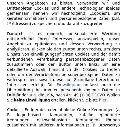
unseren Angeboten zu bieten, verwenden wir und
Drittanbieter Cookies und andere Technologien (beides
gemeinsam nennen wir nachfolgend: „Cookies"), um
Geräteinformationen und personenbezogene Daten (z.B.
IP Adressen) zu speichern und darauf zuzugreifen.
Dadurch ist es möglich, personalisierte Werbung
entsprechend Ihren Interessen auszuspielen, unser
Angebot zu optimieren und dessen Verwendung zu
analysieren. Klicken Sie den Button unten rechts, um dem
Einsatz von einwilligungspflichten Cookies und der damit
verbundenen Verarbeitung personenbezogener Daten
zuzustimmen oder den Button unten links, um eine
detaillierte Auswahl hinsichtlich der Cookies zu treffen
oder um der Verarbeitung personenbezogener Daten zu
widersprechen, soweit diese auf Grundlage berechtigter
Interessen erfolgt. Die
Einwilligung
umfasst auch die
Übermittlung bestimmter personenbezogener Daten in
Drittländer, u.a. die USA, nach Art. 49 (1) (a) DSGVO. Wollen
Sie
keine Einwilligung
erteilen, klicken Sie bitte
hier
.
Cookies, Endgeräte- oder ähnliche Online-Kennungen (z.
B. login-basierte Kennungen, zufällig generierte
Kennungen, netzwerkbasierte Kennungen) können
zusammen mit anderen Informationen (z. B. Browsertyp