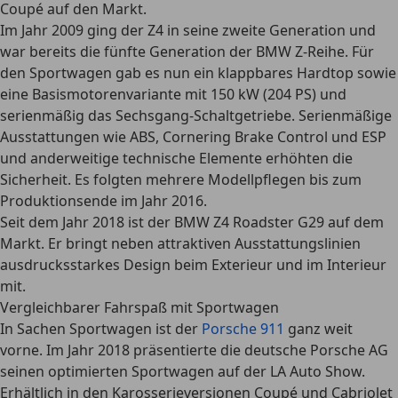
Coupé auf den Markt.
Im Jahr 2009 ging der Z4 in seine zweite Generation und
war bereits die fünfte Generation der BMW Z-Reihe. Für
den Sportwagen gab es nun ein klappbares Hardtop sowie
eine Basismotorenvariante mit 150 kW (204 PS) und
serienmäßig das Sechsgang-Schaltgetriebe. Serienmäßige
Ausstattungen wie ABS, Cornering Brake Control und ESP
und anderweitige technische Elemente erhöhten die
Sicherheit. Es folgten mehrere Modellpflegen bis zum
Produktionsende im Jahr 2016.
Seit dem Jahr 2018 ist der BMW Z4 Roadster G29 auf dem
Markt. Er bringt neben attraktiven Ausstattungslinien
ausdrucksstarkes Design beim Exterieur und im Interieur
mit.
Vergleichbarer Fahrspaß mit Sportwagen
In Sachen Sportwagen ist der
Porsche 911
ganz weit
vorne. Im Jahr 2018 präsentierte die deutsche Porsche AG
seinen optimierten Sportwagen auf der LA Auto Show.
Erhältlich in den Karosserieversionen Coupé und Cabriolet