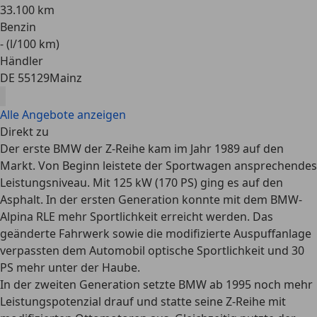
33.100 km
Benzin
- (l/100 km)
Händler
DE 55129
Mainz
Alle Angebote anzeigen
Direkt zu
Der erste BMW der Z-Reihe kam im Jahr 1989 auf den
Markt. Von Beginn leistete der Sportwagen ansprechendes
Leistungsniveau. Mit 125 kW (170 PS) ging es auf den
Asphalt. In der ersten Generation konnte mit dem BMW-
Alpina RLE mehr Sportlichkeit erreicht werden. Das
geänderte Fahrwerk sowie die modifizierte Auspuffanlage
verpassten dem Automobil optische Sportlichkeit und 30
PS mehr unter der Haube.
In der zweiten Generation setzte BMW ab 1995 noch mehr
Leistungspotenzial drauf und statte seine Z-Reihe mit