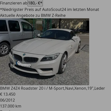
Finanzieren ab
180,- €*
*Niedrigster Preis auf AutoScout24 im letzten Monat
Aktuelle Angebote zu BMW Z-Reihe
BMW Z4
Z4 Roadster 20 i / M-Sport,Navi,Xenon,19",Leder
€ 13.450
06/2012
137.000 km