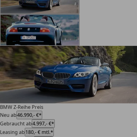
BMW Z-Reihe Preis
Neu ab
46.990,- €*
Gebraucht ab
4.997,- €*
Leasing ab
180,- € mtl.*