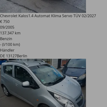
Chevrolet Kalos
1.4 Automat Klima Servo TÜV 02/2027
€ 750
09/2005
137.347 km
Benzin
- (l/100 km)
Händler
DE 13127
Berlin