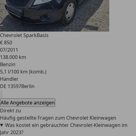
Chevrolet Spark
Basis
€ 850
07/2011
138.000 km
Benzin
5,1 l/100 km (komb.)
Händler
DE 13597
Berlin
Alle Angebote anzeigen
Direkt zu
Häufig gestellte Fragen zum Chevrolet Kleinwagen
Was kostet ein gebrauchter Chevrolet-Kleinwagen im
Jahr 2023?