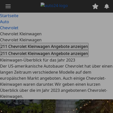
Zum
Hauptinhalt
springen
Startseite
Auto
Chevrolet
Chevrolet Kleinwagen
Chevrolet Kleinwagen
211 Chevrolet Kleinwagen Angebote anzeigen
211 Chevrolet Kleinwagen Angebote anzeigen
Kleinwagen-Überblick für das Jahr 2023
Der US-amerikanische Autobauer Chevrolet hat über einen
langen Zeitraum verschiedene Modelle auf dem
europäischen Markt angeboten. Auch einige Chevrolet-
Kleinwagen waren darunter. Wir geben einen kurzen
Überblick über die im Jahr 2023 angebotenen Chevrolet-
Kleinwagen.