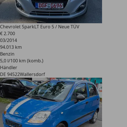
Chevrolet Spark
LT Euro 5 / Neue TÜV
€ 2.700
03/2014
94.013 km
Benzin
5,0 l/100 km (komb.)
Händler
DE 94522
Wallersdorf