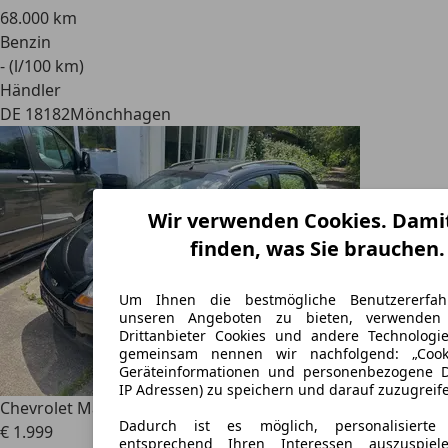
68.000 km
Benzin
- (l/100 km)
Händler
DE 18182
Mönchhagen
Wir verwenden Cookies. Damit
finden, was Sie brauchen.
Um Ihnen die bestmögliche Benutzererfa
unseren Angeboten zu bieten, verwenden
Drittanbieter Cookies und andere Technologi
gemeinsam nennen wir nachfolgend: „Cook
Geräteinformationen und personenbezogene Da
IP Adressen) zu speichern und darauf zuzugreif
Chevrolet Matiz
SX cool
Dadurch ist es möglich, personalisiert
€ 1.999
entsprechend Ihren Interessen auszuspiel