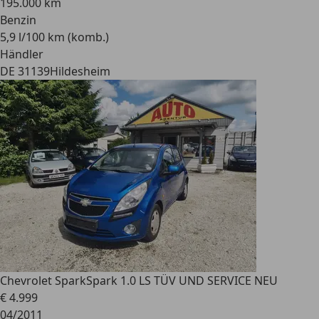
195.000 km
Benzin
5,9 l/100 km (komb.)
Händler
DE 31139
Hildesheim
Chevrolet Spark
Spark 1.0 LS TÜV UND SERVICE NEU
€ 4.999
04/2011