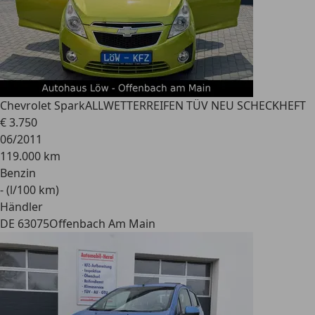
Chevrolet Spark
ALLWETTERREIFEN TÜV NEU SCHECKHEFT
€ 3.750
06/2011
119.000 km
Benzin
- (l/100 km)
Händler
DE 63075
Offenbach Am Main