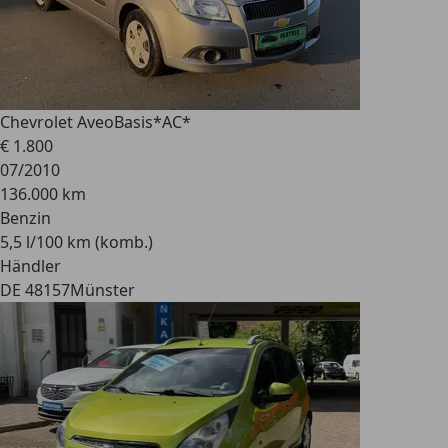
Chevrolet Aveo
Basis*AC*
€ 1.800
07/2010
136.000 km
Benzin
5,5 l/100 km (komb.)
Händler
DE 48157
Münster