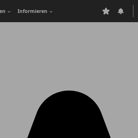
en
Informieren