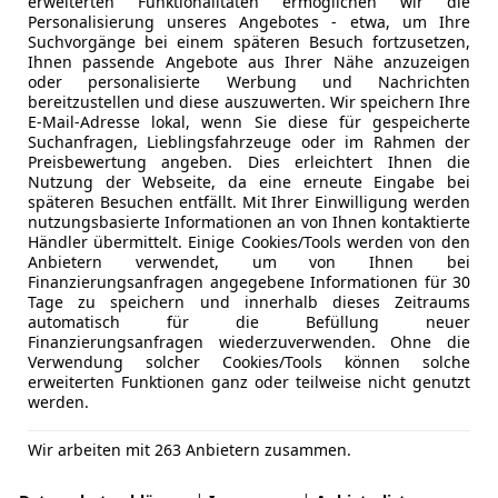
erweiterten Funktionalitäten ermöglichen wir die
Personalisierung unseres Angebotes - etwa, um Ihre
Suchvorgänge bei einem späteren Besuch fortzusetzen,
Ihnen passende Angebote aus Ihrer Nähe anzuzeigen
oder personalisierte Werbung und Nachrichten
bereitzustellen und diese auszuwerten. Wir speichern Ihre
E-Mail-Adresse lokal, wenn Sie diese für gespeicherte
Suchanfragen, Lieblingsfahrzeuge oder im Rahmen der
Preisbewertung angeben. Dies erleichtert Ihnen die
Nutzung der Webseite, da eine erneute Eingabe bei
späteren Besuchen entfällt. Mit Ihrer Einwilligung werden
nutzungsbasierte Informationen an von Ihnen kontaktierte
Händler übermittelt. Einige Cookies/Tools werden von den
Anbietern verwendet, um von Ihnen bei
Finanzierungsanfragen angegebene Informationen für 30
Tage zu speichern und innerhalb dieses Zeitraums
automatisch für die Befüllung neuer
Finanzierungsanfragen wiederzuverwenden. Ohne die
Verwendung solcher Cookies/Tools können solche
erweiterten Funktionen ganz oder teilweise nicht genutzt
werden.
Wir arbeiten mit 263 Anbietern zusammen.