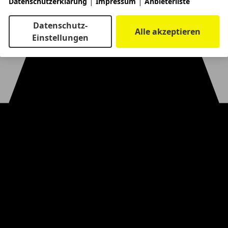
|
|
Datenschutzerklärung
Impressum
Anbieterliste
Datenschutz-
Alle akzeptieren
Einstellungen