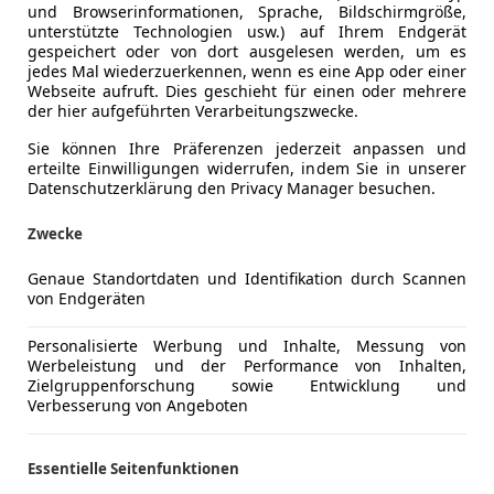
und Browserinformationen, Sprache, Bildschirmgröße,
unterstützte Technologien usw.) auf Ihrem Endgerät
gespeichert oder von dort ausgelesen werden, um es
jedes Mal wiederzuerkennen, wenn es eine App oder einer
Webseite aufruft. Dies geschieht für einen oder mehrere
der hier aufgeführten Verarbeitungszwecke.
Sie können Ihre Präferenzen jederzeit anpassen und
erteilte Einwilligungen widerrufen, indem Sie in unserer
Datenschutzerklärung den Privacy Manager besuchen.
Zwecke
Genaue Standortdaten und Identifikation durch Scannen
von Endgeräten
Personalisierte Werbung und Inhalte, Messung von
Werbeleistung und der Performance von Inhalten,
Zielgruppenforschung sowie Entwicklung und
Verbesserung von Angeboten
Essentielle Seitenfunktionen