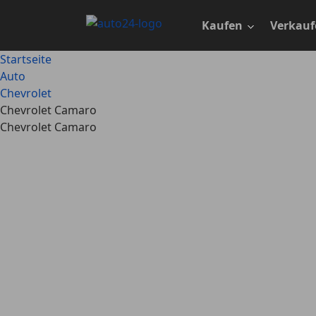
Zum
Hauptinhalt
Kaufen
Verkauf
springen
Startseite
Auto
Chevrolet
Chevrolet Camaro
Chevrolet Camaro