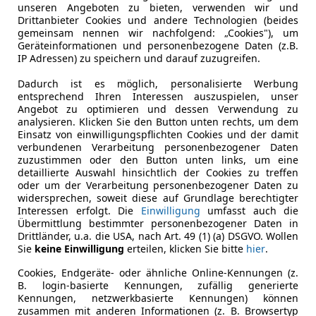
unseren Angeboten zu bieten, verwenden wir und
Drittanbieter Cookies und andere Technologien (beides
gemeinsam nennen wir nachfolgend: „Cookies"), um
Geräteinformationen und personenbezogene Daten (z.B.
IP Adressen) zu speichern und darauf zuzugreifen.
Dadurch ist es möglich, personalisierte Werbung
entsprechend Ihren Interessen auszuspielen, unser
Angebot zu optimieren und dessen Verwendung zu
analysieren. Klicken Sie den Button unten rechts, um dem
Einsatz von einwilligungspflichten Cookies und der damit
verbundenen Verarbeitung personenbezogener Daten
zuzustimmen oder den Button unten links, um eine
detaillierte Auswahl hinsichtlich der Cookies zu treffen
oder um der Verarbeitung personenbezogener Daten zu
widersprechen, soweit diese auf Grundlage berechtigter
Interessen erfolgt. Die
Einwilligung
umfasst auch die
Übermittlung bestimmter personenbezogener Daten in
Drittländer, u.a. die USA, nach Art. 49 (1) (a) DSGVO. Wollen
Sie
keine Einwilligung
erteilen, klicken Sie bitte
hier
.
Cookies, Endgeräte- oder ähnliche Online-Kennungen (z.
B. login-basierte Kennungen, zufällig generierte
Kennungen, netzwerkbasierte Kennungen) können
zusammen mit anderen Informationen (z. B. Browsertyp