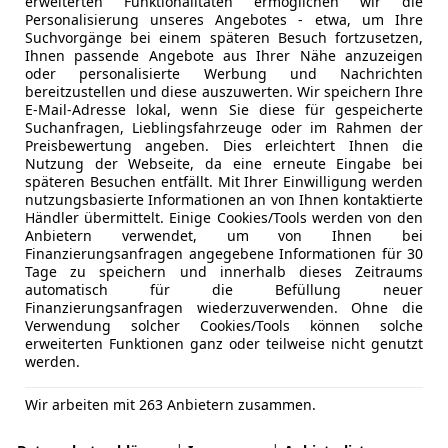
erweiterten Funktionalitäten ermöglichen wir die
Personalisierung unseres Angebotes - etwa, um Ihre
Suchvorgänge bei einem späteren Besuch fortzusetzen,
Ihnen passende Angebote aus Ihrer Nähe anzuzeigen
oder personalisierte Werbung und Nachrichten
bereitzustellen und diese auszuwerten. Wir speichern Ihre
E-Mail-Adresse lokal, wenn Sie diese für gespeicherte
Suchanfragen, Lieblingsfahrzeuge oder im Rahmen der
Preisbewertung angeben. Dies erleichtert Ihnen die
Nutzung der Webseite, da eine erneute Eingabe bei
späteren Besuchen entfällt. Mit Ihrer Einwilligung werden
nutzungsbasierte Informationen an von Ihnen kontaktierte
Händler übermittelt. Einige Cookies/Tools werden von den
Anbietern verwendet, um von Ihnen bei
Finanzierungsanfragen angegebene Informationen für 30
Tage zu speichern und innerhalb dieses Zeitraums
automatisch für die Befüllung neuer
Finanzierungsanfragen wiederzuverwenden. Ohne die
Verwendung solcher Cookies/Tools können solche
erweiterten Funktionen ganz oder teilweise nicht genutzt
werden.
Wir arbeiten mit 263 Anbietern zusammen.