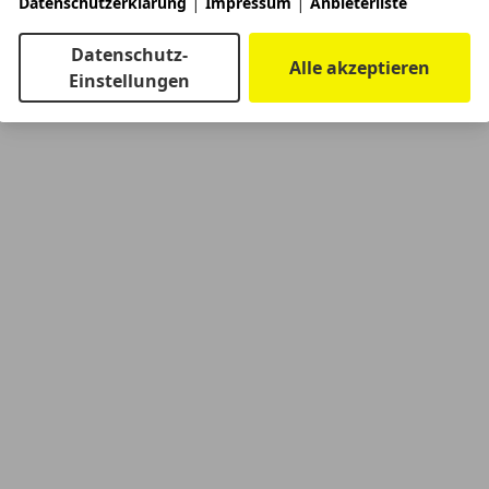
|
|
Datenschutzerklärung
Impressum
Anbieterliste
Datenschutz-
Alle akzeptieren
Einstellungen