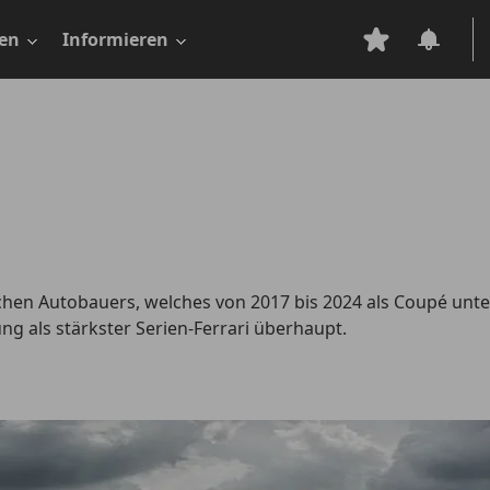
en
Informieren
ischen Autobauers, welches von 2017 bis 2024 als Coupé unt
ng als stärkster Serien-Ferrari überhaupt.