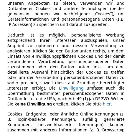
unseren Angeboten zu bieten, verwenden wir und
Drittanbieter Cookies und andere Technologien (beides
gemeinsam nennen wir nachfolgend: „Cookies"), um
Geräteinformationen und personenbezogene Daten (z.B.
IP Adressen) zu speichern und darauf zuzugreifen.
Dadurch ist es möglich, personalisierte Werbung
entsprechend Ihren Interessen auszuspielen, unser
Angebot zu optimieren und dessen Verwendung zu
analysieren. Klicken Sie den Button unten rechts, um dem
Einsatz von einwilligungspflichten Cookies und der damit
verbundenen Verarbeitung personenbezogener Daten
zuzustimmen oder den Button unten links, um eine
detaillierte Auswahl hinsichtlich der Cookies zu treffen
oder um der Verarbeitung personenbezogener Daten zu
widersprechen, soweit diese auf Grundlage berechtigter
Interessen erfolgt. Die
Einwilligung
umfasst auch die
Übermittlung bestimmter personenbezogener Daten in
Drittländer, u.a. die USA, nach Art. 49 (1) (a) DSGVO. Wollen
Sie
keine Einwilligung
erteilen, klicken Sie bitte
hier
.
Cookies, Endgeräte- oder ähnliche Online-Kennungen (z.
B. login-basierte Kennungen, zufällig generierte
Kennungen, netzwerkbasierte Kennungen) können
zusammen mit anderen Informationen (z. B. Browsertyp