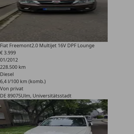
Fiat Freemont
2.0 Multijet 16V DPF Lounge
€ 3.999
01/2012
228.500 km
Diesel
6,4 l/100 km (komb.)
Von privat
DE 89075
Ulm, Universitätsstadt