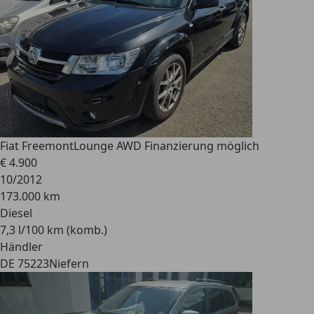
Fiat Freemont
Lounge AWD Finanzierung möglich
€ 4.900
10/2012
173.000 km
Diesel
7,3 l/100 km (komb.)
Händler
DE 75223
Niefern