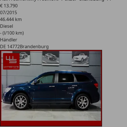
€ 13.790
07/2015
46.444 km
Diesel
- (l/100 km)
Händler
DE 14772
Brandenburg