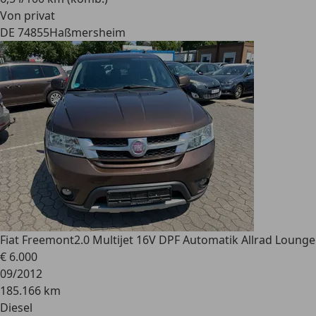
Von privat
DE 74855
Haßmersheim
Fiat Freemont
2.0 Multijet 16V DPF Automatik Allrad Lounge
€ 6.000
09/2012
185.166 km
Diesel