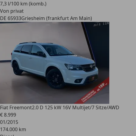
7,3 l/100 km (komb.)
Von privat
DE 65933
Griesheim (frankfurt Am Main)
Fiat Freemont
2.0 D 125 kW 16V Multijet/7 Sitze/AWD
€ 8.999
01/2015
174.000 km