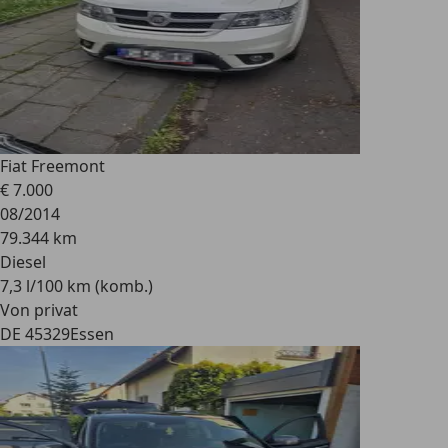
Fiat Freemont
€ 7.000
08/2014
79.344 km
Diesel
7,3 l/100 km (komb.)
Von privat
DE 45329
Essen