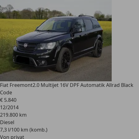
Fiat Freemont
2.0 Multijet 16V DPF Automatik Allrad Black
Code
€ 5.840
12/2014
219.800 km
Diesel
7,3 l/100 km (komb.)
Von privat