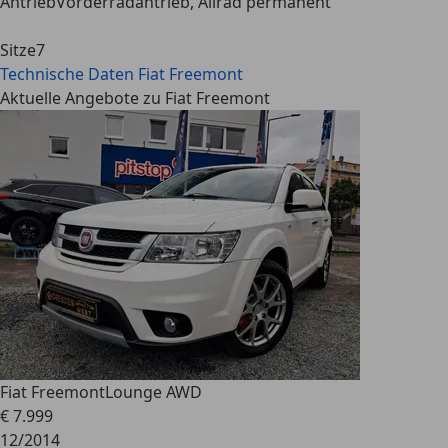
Antrieb
Vorderradantrieb, Allrad permanent
Sitze
7
Technische Daten
Fiat Freemont
Aktuelle Angebote zu Fiat Freemont
Fiat Freemont
Lounge AWD
€ 7.999
12/2014