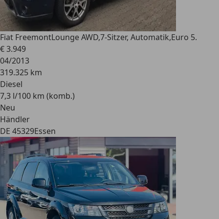
Fiat Freemont
Lounge AWD,7-Sitzer, Automatik,Euro 5.
€ 3.949
04/2013
319.325 km
Diesel
7,3 l/100 km (komb.)
Neu
Händler
DE 45329
Essen