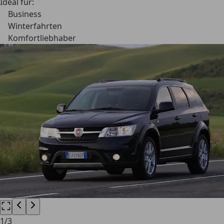
Ideal für:
Business
Winterfahrten
Komfortliebhaber
1
/
3