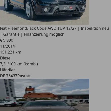
Fiat Freemont
Black Code AWD TÜV 12/27 | Inspektion neu
| Garantie | Finanzierung möglich
€ 9.990
11/2014
151.221 km
Diesel
7,3 l/100 km (komb.)
Händler
DE 76437
Rastatt