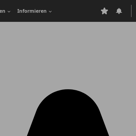
en
Informieren