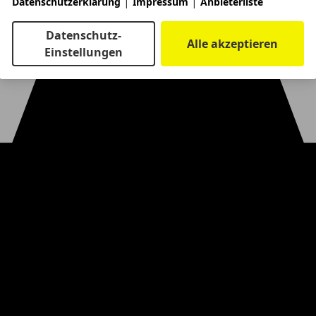
|
|
Datenschutzerklärung
Impressum
Anbieterliste
Datenschutz-
Alle akzeptieren
Einstellungen