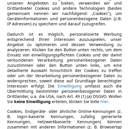
unseren Angeboten zu bieten, verwenden wir und
Drittanbieter Cookies und andere Technologien (beides
gemeinsam nennen wir nachfolgend: „Cookies"), um
Geräteinformationen und personenbezogene Daten (z.B.
IP Adressen) zu speichern und darauf zuzugreifen.
Dadurch ist es möglich, personalisierte Werbung
entsprechend Ihren Interessen auszuspielen, unser
Angebot zu optimieren und dessen Verwendung zu
analysieren. Klicken Sie den Button unten rechts, um dem
Einsatz von einwilligungspflichten Cookies und der damit
verbundenen Verarbeitung personenbezogener Daten
zuzustimmen oder den Button unten links, um eine
detaillierte Auswahl hinsichtlich der Cookies zu treffen
oder um der Verarbeitung personenbezogener Daten zu
widersprechen, soweit diese auf Grundlage berechtigter
Interessen erfolgt. Die
Einwilligung
umfasst auch die
Übermittlung bestimmter personenbezogener Daten in
Drittländer, u.a. die USA, nach Art. 49 (1) (a) DSGVO. Wollen
Sie
keine Einwilligung
erteilen, klicken Sie bitte
hier
.
Cookies, Endgeräte- oder ähnliche Online-Kennungen (z.
B. login-basierte Kennungen, zufällig generierte
Kennungen, netzwerkbasierte Kennungen) können
zusammen mit anderen Informationen (z. B. Browsertyp