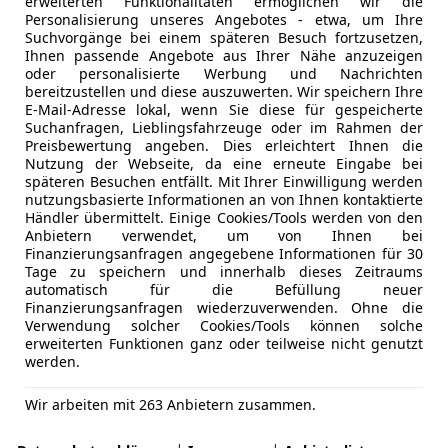
erweiterten Funktionalitäten ermöglichen wir die
Personalisierung unseres Angebotes - etwa, um Ihre
Suchvorgänge bei einem späteren Besuch fortzusetzen,
Ihnen passende Angebote aus Ihrer Nähe anzuzeigen
oder personalisierte Werbung und Nachrichten
bereitzustellen und diese auszuwerten. Wir speichern Ihre
E-Mail-Adresse lokal, wenn Sie diese für gespeicherte
Suchanfragen, Lieblingsfahrzeuge oder im Rahmen der
Preisbewertung angeben. Dies erleichtert Ihnen die
Nutzung der Webseite, da eine erneute Eingabe bei
späteren Besuchen entfällt. Mit Ihrer Einwilligung werden
nutzungsbasierte Informationen an von Ihnen kontaktierte
Händler übermittelt. Einige Cookies/Tools werden von den
Anbietern verwendet, um von Ihnen bei
Finanzierungsanfragen angegebene Informationen für 30
Tage zu speichern und innerhalb dieses Zeitraums
automatisch für die Befüllung neuer
Finanzierungsanfragen wiederzuverwenden. Ohne die
Verwendung solcher Cookies/Tools können solche
erweiterten Funktionen ganz oder teilweise nicht genutzt
werden.
Wir arbeiten mit 263 Anbietern zusammen.