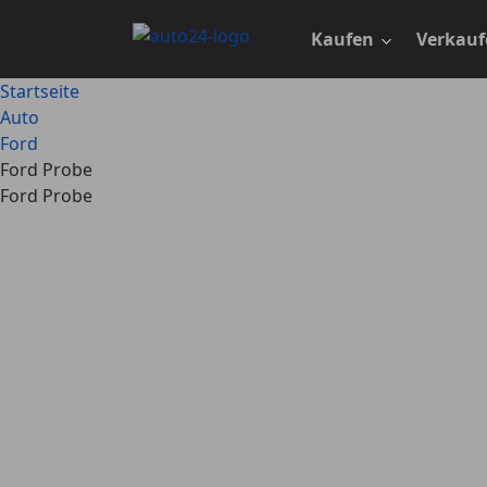
Zum
Hauptinhalt
Kaufen
Verkauf
springen
Startseite
Auto
Ford
Ford Probe
Ford Probe