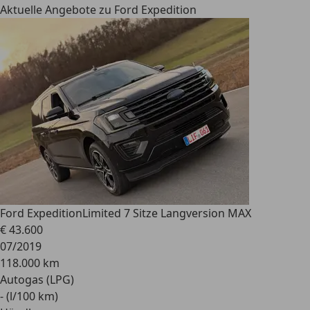
Aktuelle Angebote zu Ford Expedition
Ford Expedition
Limited 7 Sitze Langversion MAX
€ 43.600
07/2019
118.000 km
Autogas (LPG)
- (l/100 km)