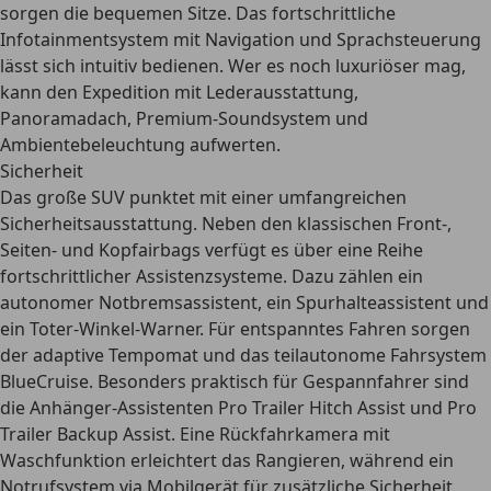
sorgen die bequemen Sitze. Das fortschrittliche
Infotainmentsystem mit Navigation und Sprachsteuerung
lässt sich intuitiv bedienen. Wer es noch luxuriöser mag,
kann den Expedition mit Lederausstattung,
Panoramadach, Premium-Soundsystem und
Ambientebeleuchtung aufwerten.
Sicherheit
Das große SUV punktet mit einer umfangreichen
Sicherheitsausstattung. Neben den klassischen Front-,
Seiten- und Kopfairbags verfügt es über eine Reihe
fortschrittlicher Assistenzsysteme. Dazu zählen ein
autonomer Notbremsassistent, ein Spurhalteassistent und
ein Toter-Winkel-Warner
. Für entspanntes Fahren sorgen
der adaptive Tempomat und das teilautonome Fahrsystem
BlueCruise. Besonders praktisch für Gespannfahrer sind
die Anhänger-Assistenten Pro Trailer Hitch Assist und Pro
Trailer Backup Assist. Eine Rückfahrkamera mit
Waschfunktion erleichtert das Rangieren, während ein
Notrufsystem via Mobilgerät für zusätzliche Sicherheit