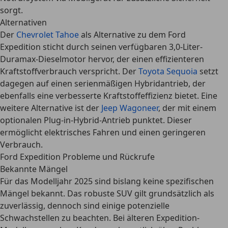
sorgt.
Alternativen
Der
Chevrolet Tahoe
als Alternative zu dem Ford
Expedition sticht durch seinen verfügbaren 3,0-Liter-
Duramax-Dieselmotor hervor, der einen effizienteren
Kraftstoffverbrauch verspricht. Der
Toyota Sequoia
setzt
dagegen auf einen serienmäßigen Hybridantrieb, der
ebenfalls eine verbesserte Kraftstoffeffizienz bietet. Eine
weitere Alternative ist der
Jeep Wagoneer
, der mit einem
optionalen Plug-in-Hybrid-Antrieb punktet. Dieser
ermöglicht elektrisches Fahren und einen geringeren
Verbrauch.
Ford Expedition Probleme und Rückrufe
Bekannte Mängel
Für das
Modelljahr 2025 sind bislang keine spezifischen
Mängel bekannt
. Das robuste SUV gilt grundsätzlich als
zuverlässig, dennoch sind einige potenzielle
Schwachstellen zu beachten. Bei älteren Expedition-