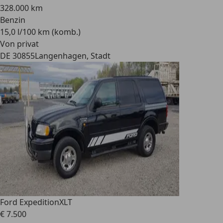
328.000 km
Benzin
15,0 l/100 km (komb.)
Von privat
DE 30855
Langenhagen, Stadt
Ford Expedition
XLT
€ 7.500