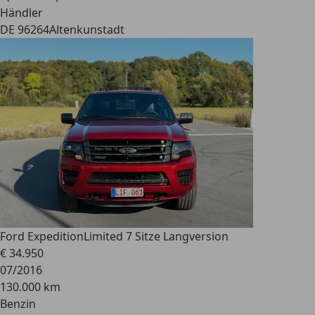
Händler
DE 96264
Altenkunstadt
Ford Expedition
Limited 7 Sitze Langversion
€ 34.950
07/2016
130.000 km
Benzin