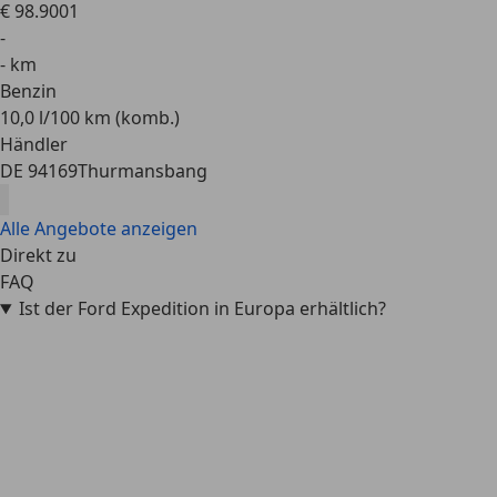
€ 98.900
1
-
- km
Benzin
10,0 l/100 km (komb.)
Händler
DE 94169
Thurmansbang
Alle Angebote anzeigen
Direkt zu
FAQ
Ist der Ford Expedition in Europa erhältlich?