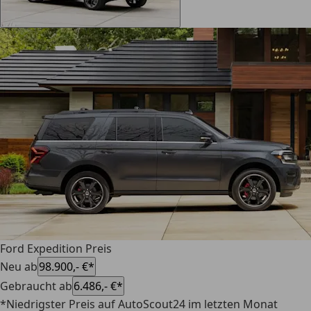
Ford Expedition Preis
Neu ab
98.900,- €*
Gebraucht ab
6.486,- €*
*Niedrigster Preis auf AutoScout24 im letzten Monat