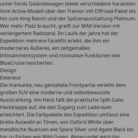
unter Fords Geländewagen bietet verschiedene Varianten:
Vom Active-Modell über den Tremor mit Offroad-Paket bis
hin zum King Ranch und der Spitzenausstattung Platinum.
Wer mehr Platz braucht, greift zur MAX-Version mit
verlängertem Radstand. Im Laufe der Jahre hat der
Expedition mehrere Facelifts erlebt, die ihm ein
moderneres Äußeres, ein zeitgemäßes
Infotainmentsystem und innovative Funktionen wie
BlueCruise bescherten.
Design
Exterieur
Die markante, neu gestaltete Frontpartie verleiht dem
großen SUV eine moderne und selbstbewusste
Ausstrahlung. Am Heck fällt die
praktische Split-Gate-
Heckklappe
auf, die den Zugang zum Laderaum
erleichtert. Die Farbpalette des Expedition umfasst eine
breite Auswahl an Tönen, von Oxford White über
metallische Nuancen wie Space Silver und Agate Black bis
hin zu Farben wie Wild Green. Abgerundet wird das