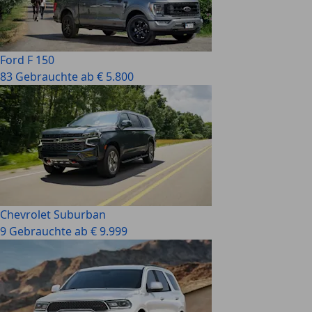
Ford F 150
83 Gebrauchte ab € 5.800
Chevrolet Suburban
9 Gebrauchte ab € 9.999