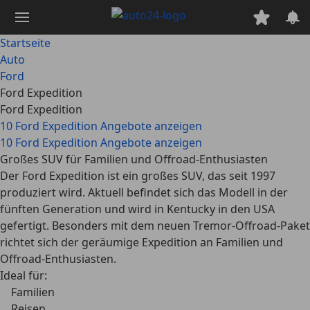
Zum
Hauptinhalt
springen
Startseite
Auto
Ford
Ford Expedition
Ford Expedition
10 Ford Expedition Angebote anzeigen
10 Ford Expedition Angebote anzeigen
Großes SUV für Familien und Offroad-Enthusiasten
Der Ford Expedition ist ein großes SUV, das seit 1997
produziert wird. Aktuell befindet sich das Modell in der
fünften Generation und wird in Kentucky in den USA
gefertigt. Besonders mit dem neuen Tremor-Offroad-Paket
richtet sich der geräumige Expedition an Familien und
Offroad-Enthusiasten.
Ideal für:
Familien
Reisen