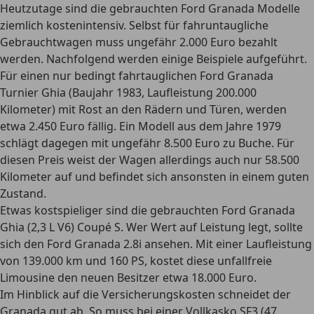
Heutzutage sind die gebrauchten Ford Granada Modelle
ziemlich kostenintensiv.
Selbst für fahruntaugliche
Gebrauchtwagen muss ungefähr 2.000 Euro bezahlt
werden. Nachfolgend werden einige Beispiele aufgeführt.
Für einen nur bedingt fahrtauglichen Ford Granada
Turnier Ghia (Baujahr 1983, Laufleistung 200.000
Kilometer) mit Rost an den Rädern und Türen, werden
etwa 2.450 Euro fällig. Ein Modell aus dem Jahre 1979
schlägt dagegen mit ungefähr 8.500 Euro zu Buche. Für
diesen Preis weist der Wagen allerdings auch nur 58.500
Kilometer auf und befindet sich ansonsten in einem guten
Zustand.
Etwas kostspieliger sind die gebrauchten Ford Granada
Ghia (2,3 L V6) Coupé S. Wer Wert auf Leistung legt, sollte
sich den Ford Granada 2.8i ansehen. Mit einer Laufleistung
von 139.000 km und 160 PS, kostet diese unfallfreie
Limousine den neuen Besitzer etwa 18.000 Euro.
Im Hinblick auf die Versicherungskosten schneidet der
Granada gut ab. So muss bei einer Vollkasko SF3 (47