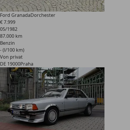
Ford Granada
Dorchester
€ 7.999
05/1982
87.000 km
Benzin
- (l/100 km)
Von privat
DE 19000
Praha