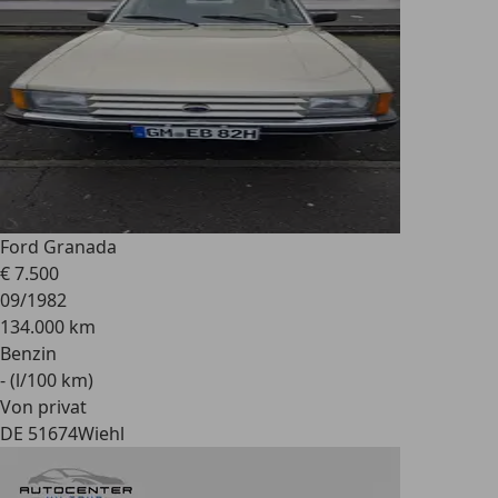
Ford Granada
€ 7.500
09/1982
134.000 km
Benzin
- (l/100 km)
Von privat
DE 51674
Wiehl