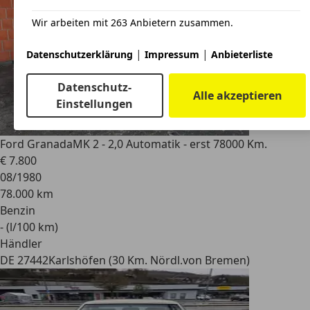
Wir arbeiten mit 263 Anbietern zusammen.
|
|
Datenschutzerklärung
Impressum
Anbieterliste
Datenschutz-
Alle akzeptieren
Einstellungen
Ford Granada
MK 2 - 2,0 Automatik - erst 78000 Km.
€ 7.800
08/1980
78.000 km
Benzin
- (l/100 km)
Händler
DE 27442
Karlshöfen (30 Km. Nördl.von Bremen)