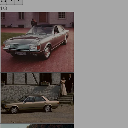
1
/
3