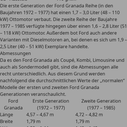
Die erste Generation der Ford Granada Reihe (in den
Baujahren 1972 – 1977) hat einen 1,7 – 3,0 Liter (48 – 110
kW) Ottomotor verbaut. Die zweite Reihe der Baujahre
1977 – 1985 verfügte hingegen über einen 1,6 – 2,8 Liter (51
– 118 kW) Ottomotor. Außerdem bot Ford auch andere
Varianten mit Dieselmotoren an, bei denen es sich um 1,9 –
2,5 Liter (40 – 51 kW) Exemplare handelte.
Abmessungen
Da es den Ford Granada als Coupé, Kombi, Limousine und
auch als Sondermodell gibt, sind die Abmessungen alle
recht unterschiedlich.
Aus diesem Grund werden
nachfolgend die durchschnittlichen Werte der „normalen“
Modelle der ersten und zweiten Ford Granada
Generationen veranschaulicht.
Ford
Erste Generation
Zweite Generation
Granada
(1972 – 1977)
(1977 – 1985)
Länge
4,57 – 4,67 m
4,72 – 4,82 m
Breite
1,79 m
1,79 m