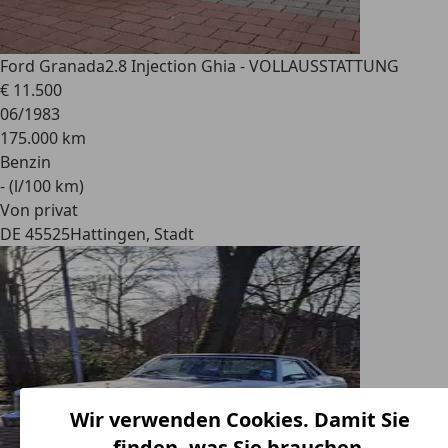
Ford Granada
2.8 Injection Ghia - VOLLAUSSTATTUNG
€ 11.500
06/1983
175.000 km
Benzin
- (l/100 km)
Von privat
DE 45525
Hattingen, Stadt
Wir verwenden Cookies. Damit Sie
finden, was Sie brauchen.