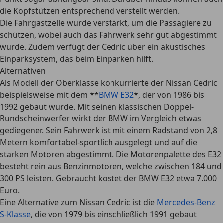
die Kopfstützen entsprechend verstellt werden.
Die Fahrgastzelle wurde verstärkt, um die Passagiere zu
schützen, wobei auch das Fahrwerk sehr gut abgestimmt
wurde. Zudem verfügt der Cedric über ein akustisches
Einparksystem, das beim Einparken hilft.
Alternativen
Als Modell der Oberklasse konkurrierte der Nissan Cedric
beispielsweise mit dem **
BMW E32
*, der von 1986 bis
1992 gebaut wurde. Mit seinen klassischen Doppel-
Rundscheinwerfer wirkt der BMW im Vergleich etwas
gediegener. Sein Fahrwerk ist mit einem Radstand von 2,8
Metern
komfortabel-sportlich
ausgelegt und auf die
starken Motoren abgestimmt. Die Motorenpalette des E32
besteht rein aus Benzinmotoren, welche zwischen 184 und
300 PS leisten. Gebraucht kostet der BMW E32 etwa 7.000
Euro.
Eine Alternative zum Nissan Cedric ist die
Mercedes-Benz
S-Klasse
, die von 1979 bis einschließlich 1991 gebaut