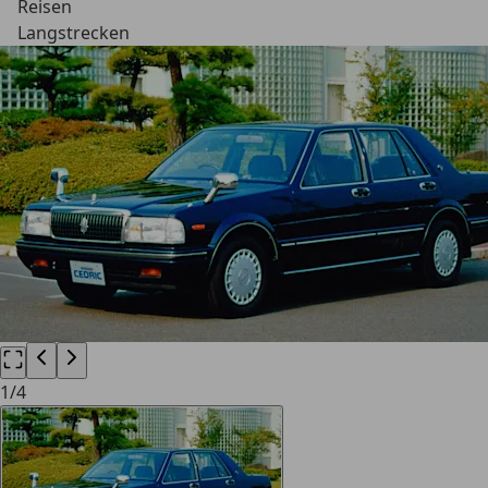
Reisen
Langstrecken
1
/
4