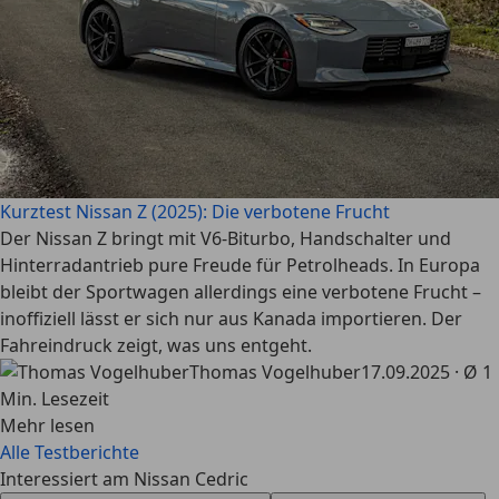
Kurztest Nissan Z (2025): Die verbotene Frucht
Der Nissan Z bringt mit V6-Biturbo, Handschalter und
Hinterradantrieb pure Freude für Petrolheads. In Europa
bleibt der Sportwagen allerdings eine verbotene Frucht –
inoffiziell lässt er sich nur aus Kanada importieren. Der
Fahreindruck zeigt, was uns entgeht.
Thomas Vogelhuber
17.09.2025 · Ø 1
Min. Lesezeit
Mehr lesen
Alle Testberichte
Interessiert am Nissan Cedric