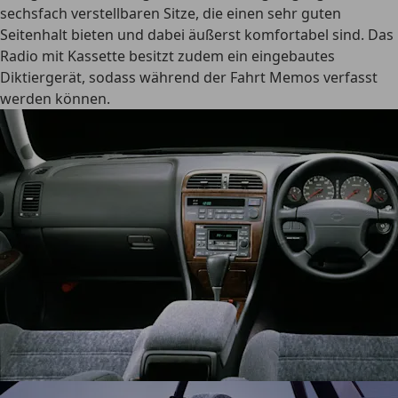
sechsfach verstellbaren Sitze
, die einen sehr guten
Seitenhalt bieten und dabei äußerst komfortabel sind. Das
Radio mit Kassette besitzt zudem ein eingebautes
Diktiergerät, sodass während der Fahrt Memos verfasst
werden können.