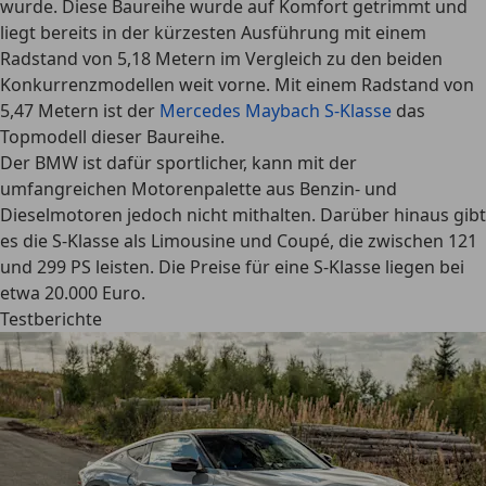
wurde. Diese Baureihe wurde auf Komfort getrimmt und
liegt bereits in der kürzesten Ausführung mit einem
Radstand von 5,18 Metern im Vergleich zu den beiden
Konkurrenzmodellen weit vorne. Mit einem Radstand von
5,47 Metern ist der
Mercedes Maybach S-Klasse
das
Topmodell
dieser Baureihe.
Der BMW ist dafür sportlicher, kann mit der
umfangreichen Motorenpalette aus Benzin- und
Dieselmotoren jedoch nicht mithalten. Darüber hinaus gibt
es die S-Klasse
als Limousine und Coupé
, die zwischen 121
und 299 PS leisten. Die Preise für eine S-Klasse liegen bei
etwa 20.000 Euro.
Testberichte