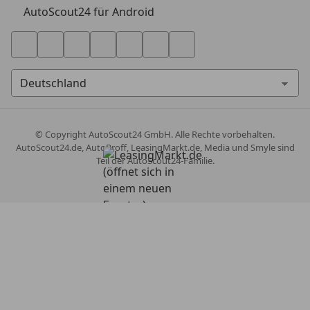
AutoScout24 für Android
© Copyright
AutoScout24 GmbH. Alle Rechte vorbehalten.
AutoScout24.de, AutoProff, LeasingMarkt.de, Media und Smyle sind
Teil der AutoScout24-Familie.