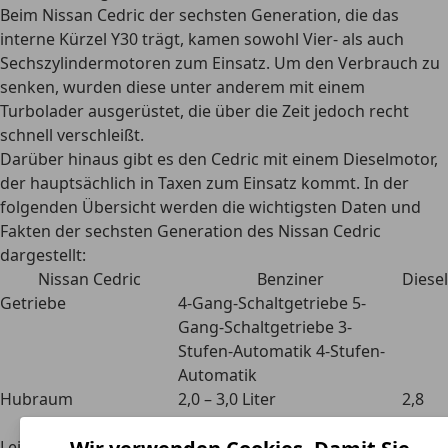
Beim Nissan Cedric der sechsten Generation, die das
interne Kürzel Y30 trägt, kamen sowohl
Vier- als auch
Sechszylindermotoren
zum Einsatz. Um den Verbrauch zu
senken, wurden diese unter anderem mit einem
Turbolader ausgerüstet, die über die Zeit jedoch recht
schnell verschleißt.
Darüber hinaus gibt es den Cedric mit einem Dieselmotor,
der hauptsächlich in Taxen zum Einsatz kommt. In der
folgenden Übersicht werden die wichtigsten
Daten und
Fakten der sechsten Generation des Nissan Cedric
dargestellt:
Nissan Cedric
Benziner
Diesel
Getriebe
4-Gang-Schaltgetriebe 5-
Gang-Schaltgetriebe 3-
Stufen-Automatik 4-Stufen-
Automatik
Hubraum
2,0 – 3,0 Liter
2,8
Liter
Leistung
130 – 230 PS
100