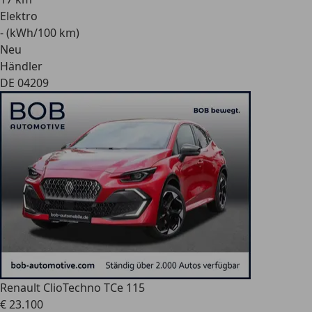
Elektro
- (kWh/100 km)
Neu
Händler
DE 04209
Renault Clio
Techno TCe 115
€ 23.100