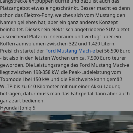
Langstrecke entpuppen dürfte und dazu ist auch das
Platzangebot etwas eingeschränkt. Besser macht es dann
schon das Elektro-Pony, welches sich vom Mustang den
Namen geliehen hat, aber ein ganz anderes Konzept
beinhaltet. Dieses rein elektrisch angetriebene SUV bietet
ausreichend Platz im Innenraum und verfügt über ein
Kofferraumvolumen zwischen 322 und 1.420 Litern.
Preislich startet der
Ford Mustang Mach-e
bei 56.500 Euro
- ist also in den letzten Wochen um ca. 7.500 Euro teurer
geworden. Die Leistungsrange des Ford Mustang Mach-e
liegt zwischen 198-358 kW, die Peak-Ladeleistung vom
Topmodell bei 150 kW und die Reichweite
kann gemäß
WLTP bis zu 610 Kilometer mit nur einer Akku-Ladung
betragen, dafür muss man das Fahrpedal dann aber auch
ganz zart bedienen.
Hyundai Ioniq 5