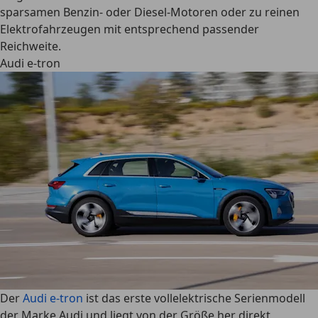
sparsamen Benzin- oder Diesel-Motoren oder zu reinen
Elektrofahrzeugen mit entsprechend passender
Reichweite.
Audi e-tron
Der
Audi e-tron
ist
das erste vollelektrische Serienmodell
der Marke Audi
und liegt von der Größe her direkt