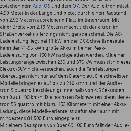
zwischen dem
Audi Q5
und dem
Q7
. Der Audi e-tron misst
4,90 Meter in der Länge und bietet durch einen Radstand
von 2,93 Metern ausreichend Platz im Innenraum. Mit
einer Breite von 2,19 Metern macht sich der e-tron im
Straßenverkehr allerdings nicht gerade schmal. Die
AC-
Ladeleistung liegt bei 11 kW, an der DC-Schnellladesäule
kann der 71-95 kWh große Akku mit einer Peak-
Ladeleistung von 150 kW
nachgeladen werden. Mit einer
Leistungsrange zwischen 230 und 370 kW muss sich dieses
Elektro-SUV nicht verstecken, auch die Fahrleistungen
überzeugen nicht nur auf dem Datenblatt. Die schnellsten
Modelle bringen es auf bis zu 210 km/h und der Audi e-
tron S quattro beschleunigt innerhalb von 4,5 Sekunden
von 0 auf 100 km/h. Die höchsten Reichweiten bietet der e-
tron 55 quattro mit bis zu 453 Kilometern mit einer Akku-
Ladung, diese Modell-Variante ist dafür aber auch mit
mindestens 81.500 Euro eingepreist.
Mit einem Basispreis von über 69.100 Euro fällt der Audi e-