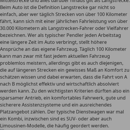
Mittelstrecke und alles darüber hinaus gilt als Langstrecke.
Beim Auto ist die Definition Langstrecke gar nicht so
einfach, aber wer
täglich Strecken von über 100 Kilometer
fährt
, kann sich mit einer jährlichen Fahrleistung von
über
30.000 Kilometern als Langstrecken-Fahrer oder Vielfahrer
bezeichnen. Wer als typischer Pendler jeden Arbeitstag
eine längere Zeit im Auto verbringt, stellt höhere
Ansprüche an das eigene Fahrzeug. Täglich 100 Kilometer
kann man zwar mit fast jedem aktuellen Fahrzeug
problemlos meistern, allerdings gibt es auch diejenigen,
die auf längeren Strecken ein gewisses Maß an Komfort zu
schätzen wissen und dabei erwarten, dass die Fahrt von A
nach B möglichst effektiv und wirtschaftlich absolviert
werden kann. Zu den wichtigsten Kriterien dürften also ein
sparsamer Antrieb, ein komfortables Fahrwerk, gute und
sicherere Assistenzsysteme und ein ausreichendes
Platzangebot zählen. Der typische Dienstwagen war mal
ein Kombi, inzwischen sind es SUV- oder aber auch
Limousinen-Modelle, die häufig geordert werden.