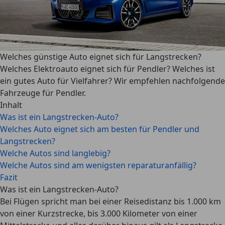
Welches günstige Auto eignet sich für Langstrecken?
Welches Elektroauto eignet sich für Pendler? Welches ist
ein gutes Auto für Vielfahrer? Wir empfehlen nachfolgende
Fahrzeuge für Pendler.
Inhalt
Was ist ein Langstrecken-Auto?
Welches Auto eignet sich am besten für Pendler und
Langstrecken?
Welche Autos sind langlebig?
Welche Autos sind am wenigsten reparaturanfällig?
Fazit
Was ist ein Langstrecken-Auto?
Bei Flügen spricht man bei einer Reisedistanz bis 1.000 km
von einer Kurzstrecke, bis 3.000 Kilometer von einer