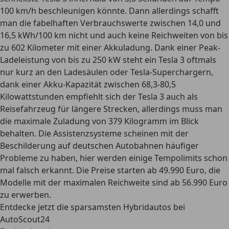
100 km/h
beschleunigen könnte. Dann allerdings schafft
man die fabelhaften Verbrauchswerte zwischen
14,0 und
16,5 kWh/100 km
nicht und auch keine
Reichweiten von bis
zu 602 Kilometer mit einer Akkuladung
. Dank einer Peak-
Ladeleistung von bis zu 250 kW steht ein Tesla 3 oftmals
nur kurz an den Ladesäulen oder Tesla-Superchargern,
dank einer Akku-Kapazität zwischen 68,3-80,5
Kilowattstunden empfiehlt sich der Tesla 3 auch als
Reisefahrzeug für längere Strecken, allerdings muss man
die maximale Zuladung von 379 Kilogramm im Blick
behalten. Die Assistenzsysteme scheinen mit der
Beschilderung auf deutschen Autobahnen häufiger
Probleme zu haben, hier werden einige Tempolimits schon
mal falsch erkannt.
Die Preise starten ab 49.990 Euro
, die
Modelle mit der maximalen Reichweite sind ab 56.990 Euro
zu erwerben.
Entdecke jetzt die sparsamsten Hybridautos bei
AutoScout24