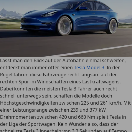
Lässt man den Blick auf der Autobahn einmal schweifen,
entdeckt man immer öfter einen
Tesla Model 3
. In der
Regel fahren diese Fahrzeuge recht langsam auf der
rechten Spur im Windschatten eines Lastkraftwagens.
Dabei könnten die meisten Tesla 3 Fahrer auch recht
schnell unterwegs sein, schaffen die Modelle doch
Höchstgeschwindigkeiten zwischen 225 und 261 km/h. Mit
einer Leistungsrange zwischen 239 und 377 kW,
Drehmomenten zwischen 420 und 660 Nm spielt Tesla in
der Liga der Sportwagen. Kein Wunder also, dass der
schnellste
Tesla 3 innerhalb von 3,3 Sekunden auf Tempo