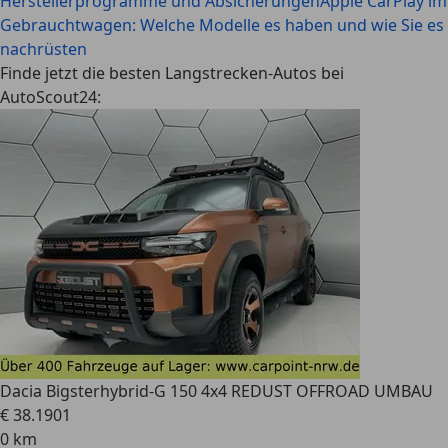
Herstellerprogramme und Absicherungen
Apple CarPlay im
Gebrauchtwagen: Welche Modelle es haben und wie Sie es
nachrüsten
Finde jetzt die besten Langstrecken-Autos bei
AutoScout24:
Dacia Bigster
hybrid-G 150 4x4 REDUST OFFROAD UMBAU
€ 38.190
1
0 km