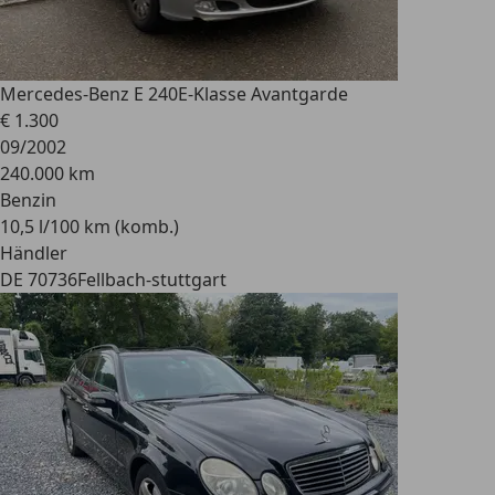
Mercedes-Benz E 240
E-Klasse Avantgarde
€ 1.300
09/2002
240.000 km
Benzin
10,5 l/100 km (komb.)
Händler
DE 70736
Fellbach-stuttgart