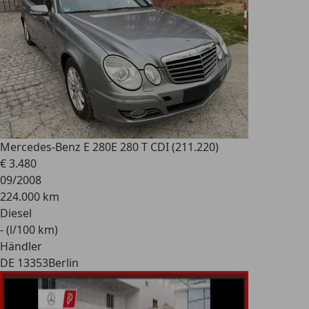
Mercedes-Benz E 280
E 280 T CDI (211.220)
€ 3.480
09/2008
224.000 km
Diesel
- (l/100 km)
Händler
DE 13353
Berlin