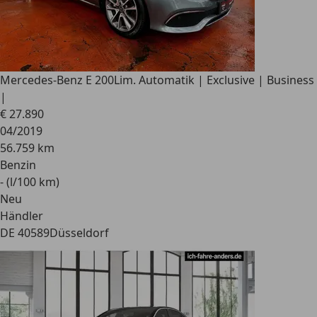
Mercedes-Benz E 200
Lim. Automatik | Exclusive | Business
|
€ 27.890
04/2019
56.759 km
Benzin
- (l/100 km)
Neu
Händler
DE 40589
Düsseldorf