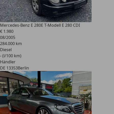
Mercedes-Benz E 280
E T-Modell E 280 CDI
€ 1.980
08/2005
284.000 km
Diesel
- (l/100 km)
Händler
DE 13353
Berlin