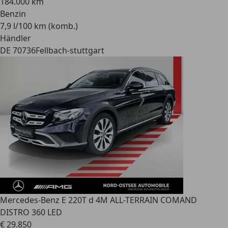
184.000 km
Benzin
7,9 l/100 km (komb.)
Händler
DE 70736
Fellbach-stuttgart
Mercedes-Benz E 220
T d 4M ALL-TERRAIN COMAND
DISTRO 360 LED
€ 29.850