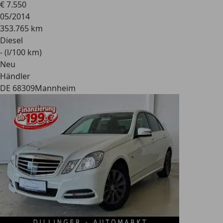
€ 7.550
05/2014
353.765 km
Diesel
- (l/100 km)
Neu
Händler
DE 68309
Mannheim