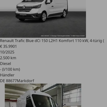
Renault
Trafic Blue dCi 150 L2H1 Komfort 110 kW, 4-türig (
€ 35.990
1
10/2025
2.500 km
Diesel
- (l/100 km)
Händler
DE 88677
Markdorf