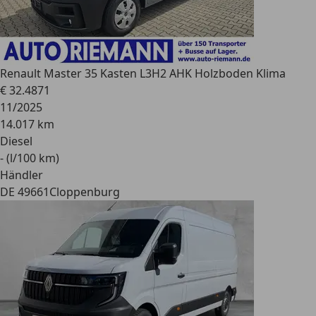
Renault
Master 35 Kasten L3H2 AHK Holzboden Klima
€ 32.487
1
11/2025
14.017 km
Diesel
- (l/100 km)
Händler
DE 49661
Cloppenburg