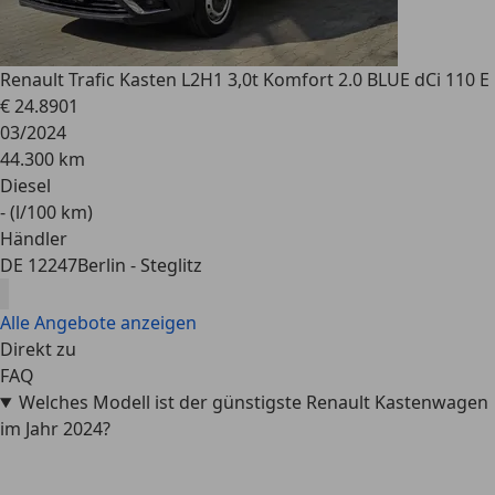
Renault
Trafic Kasten L2H1 3,0t Komfort 2.0 BLUE dCi 110 E
€ 24.890
1
03/2024
44.300 km
Diesel
- (l/100 km)
Händler
DE 12247
Berlin - Steglitz
Alle Angebote anzeigen
Direkt zu
FAQ
Welches Modell ist der günstigste Renault Kastenwagen
im Jahr 2024?