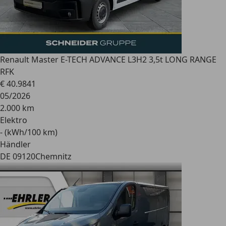
Renault
Master E-TECH ADVANCE L3H2 3,5t LONG RANGE
RFK
€ 40.984
1
05/2026
2.000 km
Elektro
- (kWh/100 km)
Händler
DE 09120
Chemnitz