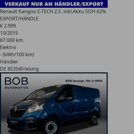
Renault
Kangoo E-TECH Z.E. inkl.Akku SOH 62%
EXPORT/HÄNDLE
€ 2.999
10/2015
67.000 km
Elektro
- (kWh/100 km)
Händler
DE 85354
Freising