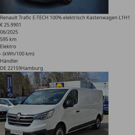
Renault
Trafic E-TECH 100% elektrisch Kastenwagen L1H1
€ 25.990
1
06/2025
595 km
Elektro
- (kWh/100 km)
Händler
DE 22159
Hamburg