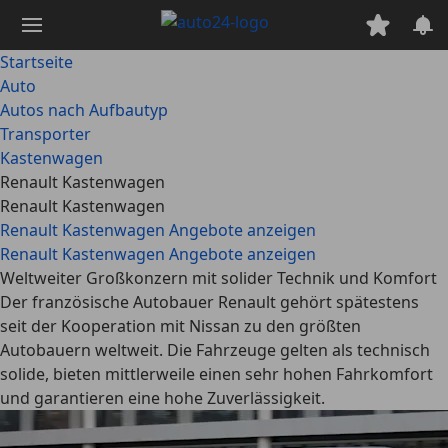
Zum
Hauptinhalt
springen
Startseite
Auto
Autos nach Aufbautyp
Transporter
Kastenwagen
Renault Kastenwagen
Renault Kastenwagen
Renault Kastenwagen Angebote anzeigen
Renault Kastenwagen Angebote anzeigen
Weltweiter Großkonzern mit solider Technik und Komfort
Der französische Autobauer Renault gehört spätestens
seit der Kooperation mit Nissan zu den größten
Autobauern weltweit. Die Fahrzeuge gelten als technisch
solide, bieten mittlerweile einen sehr hohen Fahrkomfort
und garantieren eine hohe Zuverlässigkeit.