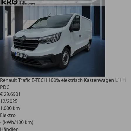
Renault
Trafic E-TECH 100% elektrisch Kastenwagen L1H1
PDC
€ 29.690
1
12/2025
1.000 km
Elektro
- (kWh/100 km)
Händler