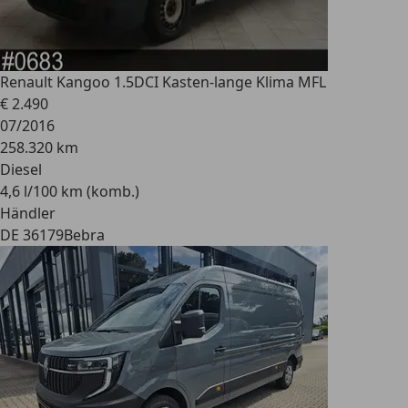
Renault
Kangoo 1.5DCI Kasten-lange Klima MFL
€ 2.490
07/2016
258.320 km
Diesel
4,6 l/100 km (komb.)
Händler
DE 36179
Bebra