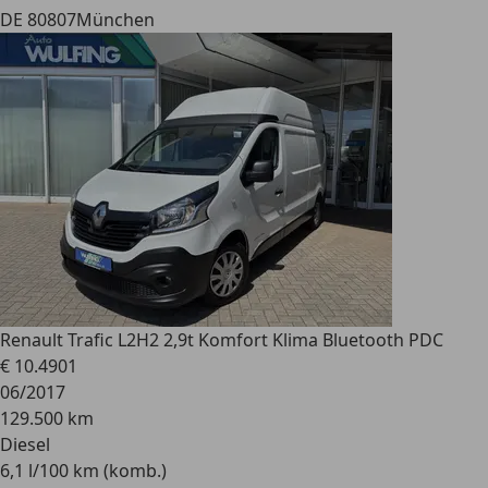
DE 80807
München
Renault
Trafic L2H2 2,9t Komfort Klima Bluetooth PDC
€ 10.490
1
06/2017
129.500 km
Diesel
6,1 l/100 km (komb.)