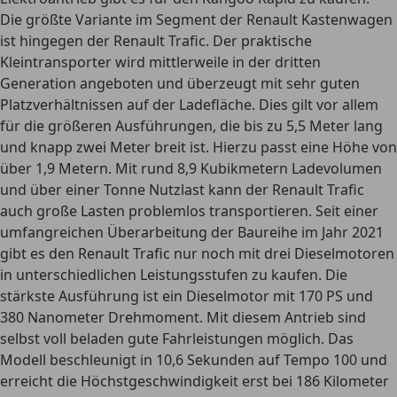
Die größte Variante im Segment der Renault Kastenwagen
ist hingegen der Renault Trafic. Der praktische
Kleintransporter wird mittlerweile in der dritten
Generation angeboten und überzeugt mit sehr guten
Platzverhältnissen auf der Ladefläche. Dies gilt vor allem
für die größeren Ausführungen, die
bis zu 5,5 Meter lang
und knapp zwei Meter breit ist. Hierzu passt eine Höhe von
über 1,9 Metern. Mit rund 8,9 Kubikmetern Ladevolumen
und über einer Tonne Nutzlast kann der Renault Trafic
auch große Lasten problemlos transportieren. Seit einer
umfangreichen Überarbeitung der Baureihe im Jahr 2021
gibt es den Renault Trafic nur noch mit drei Dieselmotoren
in unterschiedlichen Leistungsstufen zu kaufen. Die
stärkste Ausführung ist ein
Dieselmotor mit 170 PS
und
380 Nanometer Drehmoment. Mit diesem Antrieb sind
selbst voll beladen gute Fahrleistungen möglich. Das
Modell beschleunigt in 10,6 Sekunden auf Tempo 100 und
erreicht die Höchstgeschwindigkeit erst bei 186 Kilometer