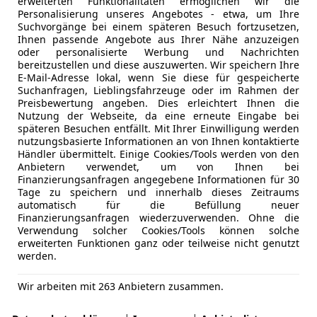
erweiterten Funktionalitäten ermöglichen wir die
Personalisierung unseres Angebotes - etwa, um Ihre
Suchvorgänge bei einem späteren Besuch fortzusetzen,
Ihnen passende Angebote aus Ihrer Nähe anzuzeigen
oder personalisierte Werbung und Nachrichten
bereitzustellen und diese auszuwerten. Wir speichern Ihre
E-Mail-Adresse lokal, wenn Sie diese für gespeicherte
Suchanfragen, Lieblingsfahrzeuge oder im Rahmen der
Preisbewertung angeben. Dies erleichtert Ihnen die
Nutzung der Webseite, da eine erneute Eingabe bei
späteren Besuchen entfällt. Mit Ihrer Einwilligung werden
nutzungsbasierte Informationen an von Ihnen kontaktierte
Händler übermittelt. Einige Cookies/Tools werden von den
Anbietern verwendet, um von Ihnen bei
Finanzierungsanfragen angegebene Informationen für 30
Tage zu speichern und innerhalb dieses Zeitraums
automatisch für die Befüllung neuer
Finanzierungsanfragen wiederzuverwenden. Ohne die
Verwendung solcher Cookies/Tools können solche
erweiterten Funktionen ganz oder teilweise nicht genutzt
werden.
Wir arbeiten mit 263 Anbietern zusammen.