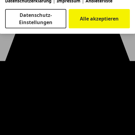
|
|
Datenschutzerklärung
Impressum
Anbieterliste
Datenschutz-
Alle akzeptieren
Einstellungen