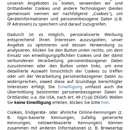
unseren Angeboten zu bieten, verwenden wir und
Drittanbieter Cookies und andere Technologien (beides
gemeinsam nennen wir nachfolgend: „Cookies"), um
Geräteinformationen und personenbezogene Daten (z.B.
IP Adressen) zu speichern und darauf zuzugreifen.
Dadurch ist es möglich, personalisierte Werbung
entsprechend Ihren Interessen auszuspielen, unser
Angebot zu optimieren und dessen Verwendung zu
analysieren. Klicken Sie den Button unten rechts, um dem
Einsatz von einwilligungspflichten Cookies und der damit
verbundenen Verarbeitung personenbezogener Daten
zuzustimmen oder den Button unten links, um eine
detaillierte Auswahl hinsichtlich der Cookies zu treffen
oder um der Verarbeitung personenbezogener Daten zu
widersprechen, soweit diese auf Grundlage berechtigter
Interessen erfolgt. Die
Einwilligung
umfasst auch die
Übermittlung bestimmter personenbezogener Daten in
Drittländer, u.a. die USA, nach Art. 49 (1) (a) DSGVO. Wollen
Sie
keine Einwilligung
erteilen, klicken Sie bitte
hier
.
Cookies, Endgeräte- oder ähnliche Online-Kennungen (z.
B. login-basierte Kennungen, zufällig generierte
Kennungen, netzwerkbasierte Kennungen) können
zusammen mit anderen Informationen (z. B. Browsertyp