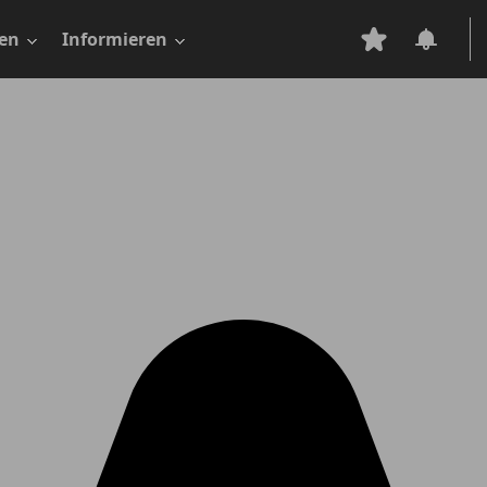
en
Informieren