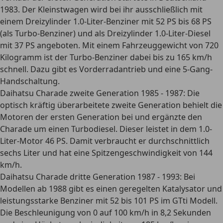
1983. Der Kleinstwagen wird bei ihr ausschließlich mit
einem Dreizylinder 1.0-Liter-Benziner mit 52 PS bis 68 PS
(als Turbo-Benziner) und als Dreizylinder 1.0-Liter-Diesel
mit 37 PS angeboten. Mit einem Fahrzeuggewicht von 720
Kilogramm ist der Turbo-Benziner dabei bis zu 165 km/h
schnell. Dazu gibt es Vorderradantrieb und eine 5-Gang-
Handschaltung.
Daihatsu Charade zweite Generation 1985 - 1987
: Die
optisch kräftig überarbeitete zweite Generation behielt die
Motoren der ersten Generation bei und ergänzte den
Charade um einen Turbodiesel. Dieser leistet in dem 1.0-
Liter-Motor 46 PS. Damit verbraucht er durchschnittlich
sechs Liter und hat eine Spitzengeschwindigkeit von 144
km/h.
Daihatsu Charade dritte Generation 1987 - 1993
: Bei
Modellen ab 1988 gibt es einen geregelten Katalysator und
leistungsstarke Benziner mit 52 bis 101 PS im GTti Modell.
Die Beschleunigung von 0 auf 100 km/h in 8,2 Sekunden