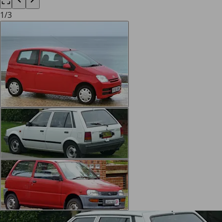
1
/
3