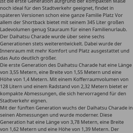
Ist die erste Generation aufgrund der kompakten Maße
noch ideal für den Stadtverkehr geeignet, findet in
späteren Versionen schon eine ganze Familie Platz Vor
allem der Shortback bietet mit seinem 345 Liter großen
Ladevolumen
genug Stauraum für einen Familienurlaub
.
Der Daihatsu Charade wurde über seine sechs
Generationen stets weiterentwickelt. Dabei wurde der
Innenraum mit mehr Komfort und Platz ausgestattet und
das Auto deutlich größer.
Die erste Generation des Daihatsu Charade hat eine Länge
von 3,55 Metern, eine Breite von 1,55 Metern und eine
Höhe von 1,4 Metern. Mit einem Kofferraumvolumen von
128 Litern und einem Radstand von 2,32 Metern bietet er
kompakte Abmessungen, die sich
hervorragend für den
Stadtverkehr
eignen.
Mit der
fünften Generation wuchs der Daihatsu Charade in
seinen Abmessungen
und wurde moderner. Diese
Generation hat eine Länge von 3,78 Metern, eine Breite
von 1,62 Metern und eine Höhe von 1,39 Metern. Der