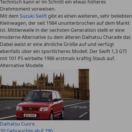
Technisch kann er im Schnitt ein etwas höheres
Drehmoment vorweisen.
Mit dem
Suzuki Swift
gibt es einen weiteren, sehr beliebten
Kleinwagen, der seit 1984 ununterbrochen auf dem Markt
ist. Mittlerweile in der sechsten Generation stellt er eine
moderne Alternative zu dem älteren Daihatsu Charade dar.
Dabei weist er eine ähnliche Größe auf und verfügt
ebenfalls über ein sportlicheres Modell. Der Swift 1,3 GTI
mit 101 PS wirbelte 1986 erstmals kräftig Staub auf.
Alternative Modelle
Daihatsu Cuore
30 Gebrauchte ab € 290