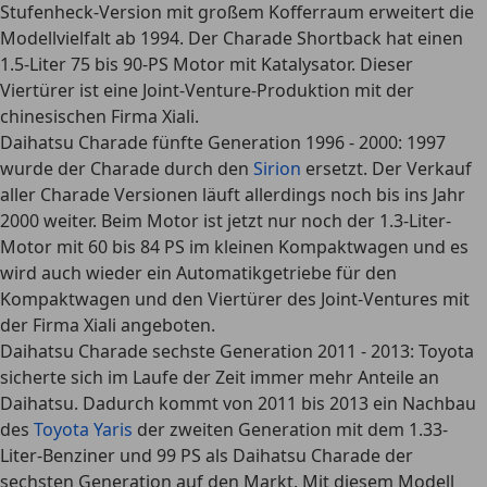
Stufenheck-Version mit großem Kofferraum erweitert die
Modellvielfalt ab 1994. Der Charade Shortback hat einen
1.5-Liter 75 bis 90-PS Motor mit Katalysator. Dieser
Viertürer ist eine Joint-Venture-Produktion mit der
chinesischen Firma Xiali.
Daihatsu Charade fünfte Generation 1996 - 2000
: 1997
wurde der Charade durch den
Sirion
ersetzt. Der Verkauf
aller Charade Versionen läuft allerdings noch bis ins Jahr
2000 weiter. Beim Motor ist jetzt nur noch der 1.3-Liter-
Motor mit 60 bis 84 PS im kleinen Kompaktwagen und es
wird auch wieder ein Automatikgetriebe für den
Kompaktwagen und den Viertürer des Joint-Ventures mit
der Firma Xiali angeboten.
Daihatsu Charade sechste Generation 2011 - 2013
: Toyota
sicherte sich im Laufe der Zeit immer mehr Anteile an
Daihatsu. Dadurch kommt von 2011 bis 2013 ein Nachbau
des
Toyota Yaris
der zweiten Generation mit dem 1.33-
Liter-Benziner und 99 PS als Daihatsu Charade der
sechsten Generation auf den Markt. Mit diesem Modell