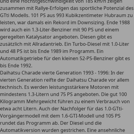
und eine Höchstgeschwindigkeit von 185 km/h zeigen
zusammen mit Rallye-Erfolgen das sportliche Potenzial des
GTti Modells. 101 PS aus 993 Kubikzentimeter Hubraum zu
leisten, war damals ein Rekord im Downsizing. Ende 1988
wird auch ein 1.3-Liter-Benziner mit 90 PS und einem
geregelten Katalysator angeboten. Diesen gibt es
zusätzlich mit Allradantrieb. Ein Turbo-Diesel mit 1.0-Liter
und 48 PS ist bis Ende 1989 im Programm. Ein
Automatikgetriebe für den kleinen 52-PS-Benziner gibt es
bis Ende 1992.
Daihatsu Charade vierte Generation 1993 - 1996
: In der
vierten Generation reifte der Daihatsu Charade vor allem
technisch. Es werden leistungsstärkere Motoren mit
mindestens 1.3-Litern und 75 PS angeboten. Die gut 100
Kilogramm Mehrgewicht führen zu einem Verbrauch von
etwa acht Litern. Auch der Nachfolger für das 1.0-GTti-
Vorgängermodell mit dem 1.6-GTI-Modell und 105 PS
rundet das Programm ab. Der Diesel und die
Automatikversion wurden gestrichen. Eine ansehnliche