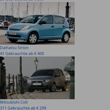
Daihatsu Sirion
41 Gebrauchte ab € 400
Mitsubishi Colt
311 Gebrauchte ab € 299