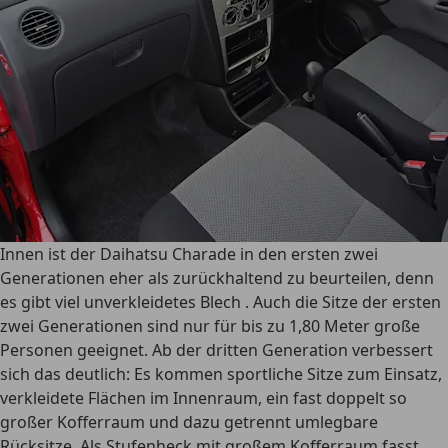
Innen ist der Daihatsu Charade in den ersten zwei
Generationen eher als zurückhaltend zu beurteilen, denn
es gibt viel unverkleidetes Blech . Auch die Sitze der ersten
zwei Generationen sind nur für bis zu 1,80 Meter große
Personen geeignet. Ab der dritten Generation verbessert
sich das deutlich: Es kommen sportliche Sitze zum Einsatz,
verkleidete Flächen im Innenraum, ein fast doppelt so
großer Kofferraum und dazu getrennt umlegbare
Rücksitze. Als Stufenheck mit großem Kofferraum fasst