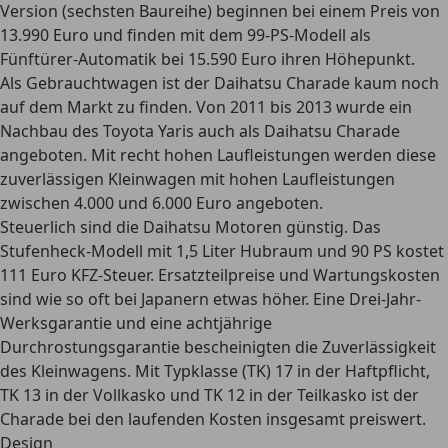
Version (sechsten Baureihe) beginnen bei einem Preis von
13.990 Euro und finden mit dem 99-PS-Modell als
Fünftürer-Automatik bei 15.590 Euro ihren Höhepunkt.
Als Gebrauchtwagen ist der Daihatsu Charade kaum noch
auf dem Markt zu finden. Von 2011 bis 2013 wurde ein
Nachbau des Toyota Yaris auch als Daihatsu Charade
angeboten. Mit recht hohen Laufleistungen werden diese
zuverlässigen Kleinwagen mit hohen Laufleistungen
zwischen 4.000 und 6.000 Euro angeboten.
Steuerlich sind die Daihatsu Motoren günstig. Das
Stufenheck-Modell mit 1,5 Liter Hubraum und 90 PS kostet
111 Euro KFZ-Steuer. Ersatzteilpreise und Wartungskosten
sind wie so oft bei Japanern etwas höher. Eine Drei-Jahr-
Werksgarantie und eine achtjährige
Durchrostungsgarantie bescheinigten die Zuverlässigkeit
des Kleinwagens. Mit Typklasse (TK) 17 in der Haftpflicht,
TK 13 in der Vollkasko und TK 12 in der Teilkasko ist der
Charade bei den laufenden Kosten insgesamt preiswert.
Design