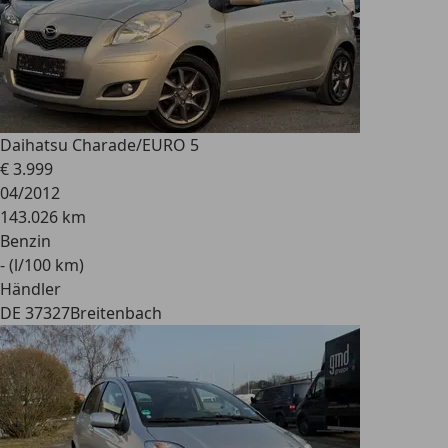
Daihatsu Charade
/EURO 5
€ 3.999
04/2012
143.026 km
Benzin
- (l/100 km)
Händler
DE 37327
Breitenbach