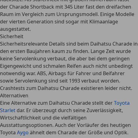
der Charade Shortback mit 345 Liter fast den dreifachen
Raum im Vergleich zum Ursprungsmodell. Einige Modelle
der
vierten Generation sind sogar mit Klimaanlage
ausgestattet.
Sicherheit
Sicherheitsrelevante Details sind beim Daihatsu Charade in
den ersten Baujahren kaum zu finden. Lange Zeit wurde
keine Servolenkung verbaut, die aber bei dem geringen
Eigengewicht und schmalen Reifen auch nicht unbedingt
notwendig war.
ABS, Airbags für Fahrer und Beifahrer
sowie Servolenkung
sind seit 1993 verbaut worden.
Crashtests zum Daihatsu Charade existieren leider nicht.
Alternativen
Eine Alternative zum Daihatsu Charade stellt der
Toyota
Starlet
dar. Er überzeugt durch seine Zuverlässigkeit,
Wirtschaftlichkeit und die vielfältigen
Ausstattungsoptionen. Auch der Vorläufer des heutigen
Toyota
Aygo
ähnelt dem Charade der Größe und Optik.