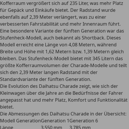
Kofferraum vergrößert sich auf 235 Liter, was mehr Platz
für Gepäck und Einkäufe bietet. Der Radstand wurde
ebenfalls auf 2,39 Meter verlängert, was zu einer
verbesserten Fahrstabilität und mehr Innenraum führt.
Eine
besondere Variante der fünften Generation war das
Stufenheck-Modell
, auch bekannt als Shortback. Dieses
Modell erreicht eine Länge von 4,08 Metern, während
Breite und Höhe mit 1,62 Metern bzw. 1,39 Metern gleich
bleiben. Das Stufenheck-Modell bietet mit 345 Litern das
größte Kofferraumvolumen der Charade-Modelle und teilt
sich den 2,39 Meter langen Radstand mit der
Standardvariante der fünften Generation.
Die Evolution des Daihatsu Charade zeigt, wie sich der
Kleinwagen über die Jahre an die
Bedürfnisse der Fahrer
angepasst
hat und mehr Platz, Komfort und Funktionalität
bietet.
Die Abmessungen des Daihatsu Charade in der Übersicht:
Modell Generation
Generation 1
Generation 6
Länge
3.550 mm
3.785 mm