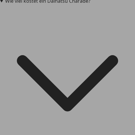
Wie viel kostet ein Daihatsu Charade?