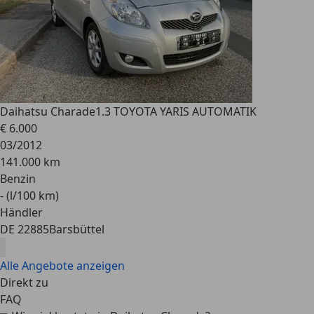
Daihatsu Charade
1.3 TOYOTA YARIS AUTOMATIK
€ 6.000
03/2012
141.000 km
Benzin
- (l/100 km)
Händler
DE 22885
Barsbüttel
Alle Angebote anzeigen
Direkt zu
FAQ