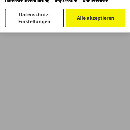
|
|
Datenschutzerklärung
Impressum
Anbieterliste
Datenschutz-
Alle akzeptieren
Einstellungen