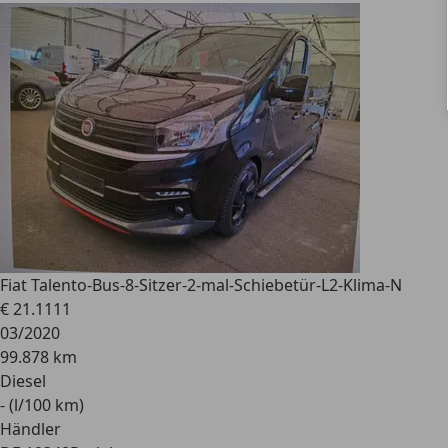
Fiat Talento
-Bus-8-Sitzer-2-mal-Schiebetür-L2-Klima-N
€ 21.111
1
03/2020
99.878 km
Diesel
- (l/100 km)
Händler