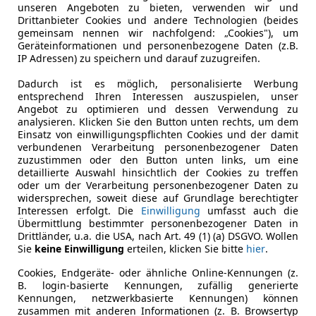
unseren Angeboten zu bieten, verwenden wir und
Drittanbieter Cookies und andere Technologien (beides
gemeinsam nennen wir nachfolgend: „Cookies"), um
Geräteinformationen und personenbezogene Daten (z.B.
IP Adressen) zu speichern und darauf zuzugreifen.
Dadurch ist es möglich, personalisierte Werbung
entsprechend Ihren Interessen auszuspielen, unser
Angebot zu optimieren und dessen Verwendung zu
analysieren. Klicken Sie den Button unten rechts, um dem
Einsatz von einwilligungspflichten Cookies und der damit
verbundenen Verarbeitung personenbezogener Daten
zuzustimmen oder den Button unten links, um eine
detaillierte Auswahl hinsichtlich der Cookies zu treffen
oder um der Verarbeitung personenbezogener Daten zu
widersprechen, soweit diese auf Grundlage berechtigter
Interessen erfolgt. Die
Einwilligung
umfasst auch die
Übermittlung bestimmter personenbezogener Daten in
Drittländer, u.a. die USA, nach Art. 49 (1) (a) DSGVO. Wollen
Sie
keine Einwilligung
erteilen, klicken Sie bitte
hier
.
Cookies, Endgeräte- oder ähnliche Online-Kennungen (z.
B. login-basierte Kennungen, zufällig generierte
Kennungen, netzwerkbasierte Kennungen) können
zusammen mit anderen Informationen (z. B. Browsertyp