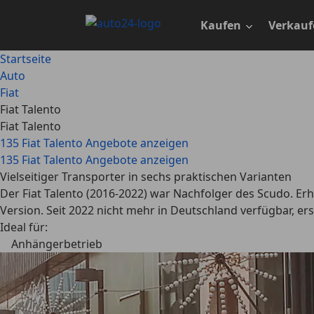
Zum
Hauptinhalt
Kaufen
Verkauf
springen
Startseite
Auto
Fiat
Fiat Talento
Fiat Talento
135 Fiat Talento Angebote anzeigen
135 Fiat Talento Angebote anzeigen
Vielseitiger Transporter in sechs praktischen Varianten
Der Fiat Talento (2016-2022) war Nachfolger des Scudo. Er
Version. Seit 2022 nicht mehr in Deutschland verfügbar, er
Ideal für:
Anhängerbetrieb