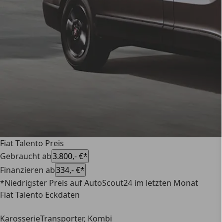
Fiat Talento Preis
Gebraucht ab
3.800,- €*
Finanzieren ab
334,- €*
*Niedrigster Preis auf AutoScout24 im letzten Monat
Fiat Talento Eckdaten
Karosserie
Transporter, Kombi