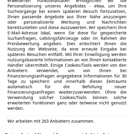
erweiterten Funktionalitäten ermöglichen wir die
Personalisierung unseres Angebotes - etwa, um Ihre
Suchvorgänge bei einem späteren Besuch fortzusetzen,
Ihnen passende Angebote aus Ihrer Nähe anzuzeigen
oder personalisierte Werbung und Nachrichten
bereitzustellen und diese auszuwerten. Wir speichern Ihre
E-Mail-Adresse lokal, wenn Sie diese für gespeicherte
Suchanfragen, Lieblingsfahrzeuge oder im Rahmen der
Preisbewertung angeben. Dies erleichtert Ihnen die
Nutzung der Webseite, da eine erneute Eingabe bei
späteren Besuchen entfällt. Mit Ihrer Einwilligung werden
nutzungsbasierte Informationen an von Ihnen kontaktierte
Händler übermittelt. Einige Cookies/Tools werden von den
Anbietern verwendet, um von Ihnen bei
Finanzierungsanfragen angegebene Informationen für 30
Tage zu speichern und innerhalb dieses Zeitraums
automatisch für die Befüllung neuer
Finanzierungsanfragen wiederzuverwenden. Ohne die
Verwendung solcher Cookies/Tools können solche
erweiterten Funktionen ganz oder teilweise nicht genutzt
werden.
Wir arbeiten mit 263 Anbietern zusammen.