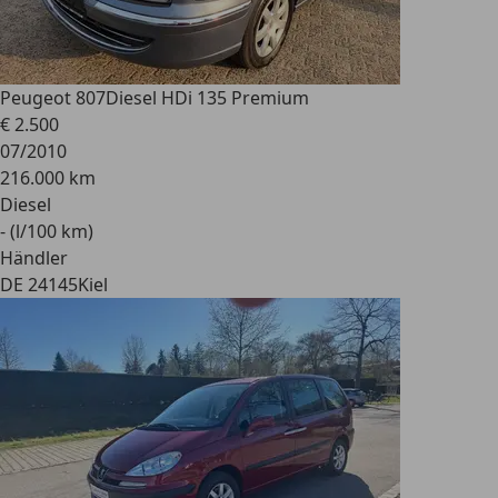
Peugeot 807
Diesel HDi 135 Premium
€ 2.500
07/2010
216.000 km
Diesel
- (l/100 km)
Händler
DE 24145
Kiel