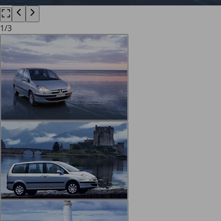
1
/
3