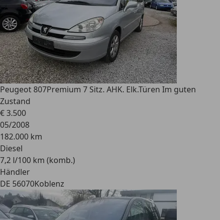
Peugeot 807
Premium 7 Sitz. AHK. Elk.Türen Im guten
Zustand
€ 3.500
05/2008
182.000 km
Diesel
7,2 l/100 km (komb.)
Händler
DE 56070
Koblenz