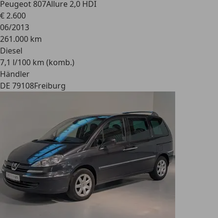
Peugeot 807
Allure 2,0 HDI
€ 2.600
06/2013
261.000 km
Diesel
7,1 l/100 km (komb.)
Händler
DE 79108
Freiburg