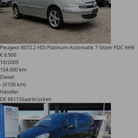
Peugeot 807
2.2 HDi Platinum Automatik 7-Sitzer PDC AHK
€ 6.900
10/2009
154.000 km
Diesel
- (l/100 km)
Händler
DE 66115
Saarbrücken