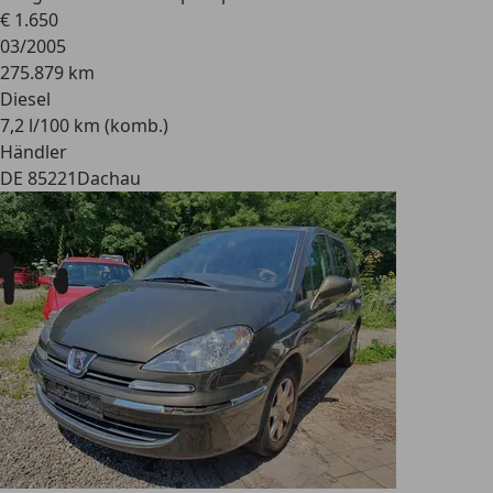
€ 1.650
03/2005
275.879 km
Diesel
7,2 l/100 km (komb.)
Händler
DE 85221
Dachau