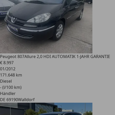
Peugeot 807
Allure 2,0 HDI AUTOMATIK 1-JAHR GARANTIE
€ 8.997
01/2012
171.648 km
Diesel
- (l/100 km)
Händler
DE 69190
Walldorf