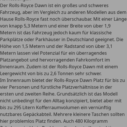
Der Rolls-Royce Dawn ist ein
großes und schweres
Fahrzeug,
aber im Vergleich zu anderen Modellen aus dem
Hause Rolls-Royce fast noch überschaubar. Mit einer Länge
von knapp 5,3 Metern und einer Breite von über 1,9
Metern ist das Fahrzeug jedoch kaum für klassische
Parkplätze oder Parkhäuser in Deutschland geeignet. Die
Höhe von 1,5 Metern und der Radstand von über 3,1
Metern lassen viel Potenzial für ein überragendes
Platzangebot und hervorragenden Fahrkomfort im
Innenraum. Zudem ist der Rolls-Royce Dawn mit einem
Leergewicht von bis zu 2,6 Tonnen sehr schwer.
Im Innenraum bietet der Rolls-Royce Dawn Platz für bis zu
vier Personen und fürstliche Platzverhältnisse in der
ersten und zweiten Reihe. Grundsätzlich ist das Modell
nicht unbedingt für den Alltag konzipiert, bietet aber mit
bis zu 295 Litern Kofferraumvolumen
ein vernünftig
nutzbares Gepäckabteil. Mehrere kleinere Taschen sollten
hier problemlos Platz finden. Auch 480 Kilogramm