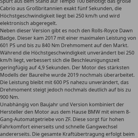
Spurt aus dem Stand auf Tempo 100 benötigt das große
Cabrio aus Großbritannien exakt fünf Sekunden, die
Höchstgeschwindigkeit liegt bei 250 km/h und wird
elektronisch abgeregelt.
Neben dieser Version gibt es noch den Rolls-Royce Dawn
Badge. Dieser kam 2017 mit einer maximalen Leistung von
601 PS und bis zu 840 Nm Drehmoment auf den Markt.
Während die Höchstgeschwindigkeit unverändert bei 250
km/h liegt, verbessert sich die Beschleunigungszeit
geringfügig auf 4,9 Sekunden. Der Motor des stärksten
Modells der Baureihe
wurde 2019 nochmals überarbeitet.
Die Leistung bleibt mit 600 PS nahezu unverändert, das
Drehmoment steigt jedoch nochmals deutlich auf bis zu
900 Nm.
Unabhängig von Baujahr und Version kombiniert der
Hersteller den Motor aus dem Hause BMW mit einem 8-
Gang-Automatgetriebe von ZF. Diese sorgt für hohen
Fahrkomfort einerseits und schnelle Gangwechsel
andererseits. Die gesamte Kraftübertragung erfolgt beim