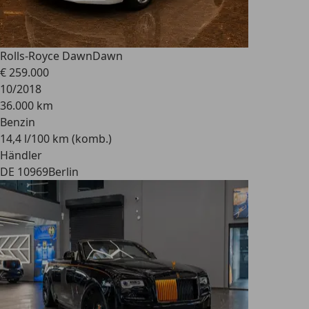
Rolls-Royce Dawn
Dawn
€ 259.000
10/2018
36.000 km
Benzin
14,4 l/100 km (komb.)
Händler
DE 10969
Berlin