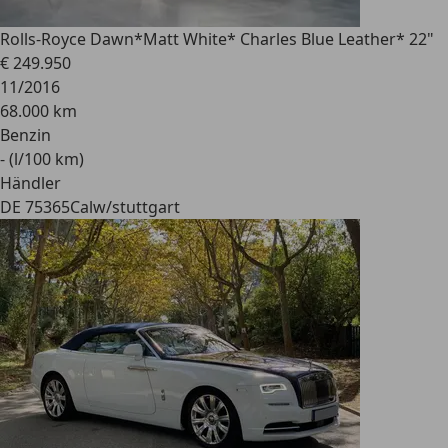
Rolls-Royce Dawn
*Matt White* Charles Blue Leather* 22"
€ 249.950
11/2016
68.000 km
Benzin
- (l/100 km)
Händler
DE 75365
Calw/stuttgart