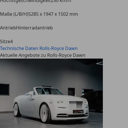
Höchstgeschwindigkeit
250 km/h
Maße (L/B/H)
5285 x 1947 x 1502 mm
Antrieb
Hinterradantrieb
Sitze
4
Technische Daten
Rolls-Royce Dawn
Aktuelle Angebote zu Rolls-Royce Dawn