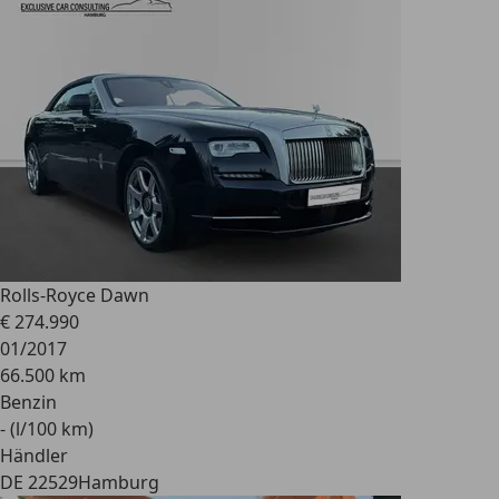
Rolls-Royce Dawn
€ 274.990
01/2017
66.500 km
Benzin
- (l/100 km)
Händler
DE 22529
Hamburg