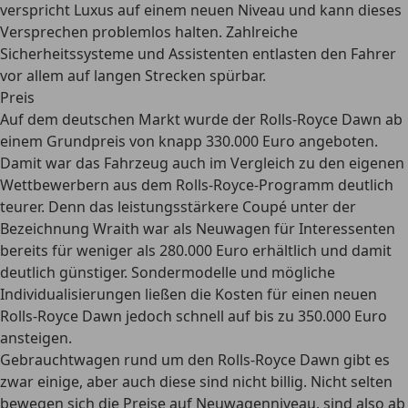
verspricht
Luxus auf einem neuen Niveau
und kann dieses
Versprechen problemlos halten. Zahlreiche
Sicherheitssysteme und Assistenten entlasten den Fahrer
vor allem auf langen Strecken spürbar.
Preis
Auf dem deutschen Markt wurde der Rolls-Royce Dawn ab
einem
Grundpreis von knapp 330.000 Euro angeboten.
Damit war das Fahrzeug auch im Vergleich zu den eigenen
Wettbewerbern aus dem Rolls-Royce-Programm deutlich
teurer. Denn das leistungsstärkere Coupé unter der
Bezeichnung Wraith war als Neuwagen für Interessenten
bereits für weniger als 280.000 Euro erhältlich und damit
deutlich günstiger. Sondermodelle und mögliche
Individualisierungen ließen die Kosten für einen neuen
Rolls-Royce Dawn jedoch schnell auf bis zu 350.000 Euro
ansteigen.
Gebrauchtwagen rund um den Rolls-Royce Dawn gibt es
zwar einige, aber auch diese sind nicht billig. Nicht selten
bewegen sich die Preise auf Neuwagenniveau, sind also
ab