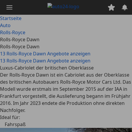
Zum
Hauptinhalt
springen
Startseite
Auto
Rolls-Royce
Rolls-Royce Dawn
Rolls-Royce Dawn
13 Rolls-Royce Dawn Angebote anzeigen
13 Rolls-Royce Dawn Angebote anzeigen
Luxus-Cabriolet der britischen Oberklasse
Der Rolls-Royce Dawn ist ein Cabriolet aus der Oberklasse
des britischen Autobauers Rolls-Royce Motor Cars Ltd. Das
Modell wurde erstmals im September 2015 auf der IAA in
Frankfurt vorgestellt, die Auslieferung begann im Frühjahr
2016. Im Jahr 2023 endete die Produktion ohne direkten
Nachfolger.
Ideal für:
Fahrspaß