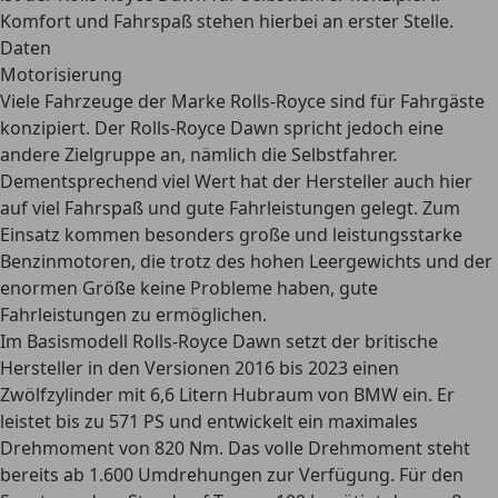
Komfort und Fahrspaß stehen hierbei an erster Stelle.
Daten
Motorisierung
Viele Fahrzeuge der Marke Rolls-Royce sind für Fahrgäste
konzipiert. Der Rolls-Royce Dawn spricht jedoch eine
andere Zielgruppe an, nämlich die Selbstfahrer.
Dementsprechend viel Wert hat der Hersteller auch hier
auf
viel Fahrspaß und gute Fahrleistungen
gelegt. Zum
Einsatz kommen besonders große und leistungsstarke
Benzinmotoren, die trotz des hohen Leergewichts und der
enormen Größe keine Probleme haben, gute
Fahrleistungen zu ermöglichen.
Im Basismodell Rolls-Royce Dawn setzt der britische
Hersteller in den Versionen 2016 bis 2023 einen
Zwölfzylinder mit 6,6 Litern Hubraum
von BMW ein. Er
leistet bis zu 571 PS und entwickelt ein maximales
Drehmoment von 820 Nm. Das volle Drehmoment steht
bereits ab 1.600 Umdrehungen zur Verfügung. Für den