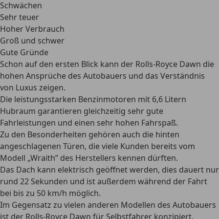
Schwächen
Sehr teuer
Hoher Verbrauch
Groß und schwer
Gute Gründe
Schon auf den ersten Blick kann der Rolls-Royce Dawn die
hohen Ansprüche des Autobauers und das Verständnis
von Luxus zeigen.
Die leistungsstarken Benzinmotoren mit 6,6 Litern
Hubraum garantieren gleichzeitig sehr gute
Fahrleistungen und einen sehr hohen Fahrspaß.
Zu den Besonderheiten gehören auch die hinten
angeschlagenen Türen, die viele Kunden bereits vom
Modell „Wraith” des Herstellers kennen dürften.
Das Dach kann elektrisch geöffnet werden, dies dauert nur
rund 22 Sekunden und ist außerdem während der Fahrt
bei bis zu 50 km/h möglich.
Im Gegensatz zu vielen anderen Modellen des Autobauers
ist der Rolls-Royce Dawn für Selbstfahrer konzipiert.