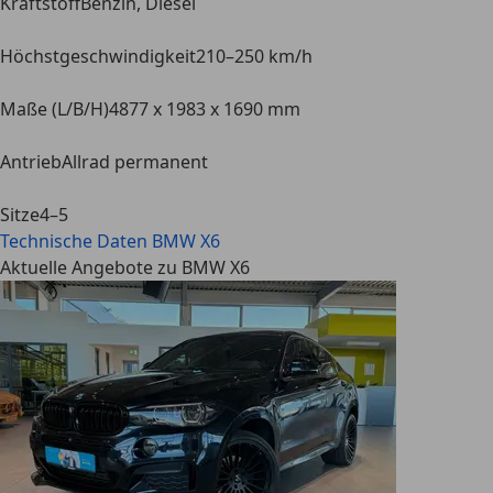
Kraftstoff
Benzin, Diesel
Höchstgeschwindigkeit
210–250 km/h
Maße (L/B/H)
4877 x 1983 x 1690 mm
Antrieb
Allrad permanent
Sitze
4–5
Technische Daten
BMW X6
Aktuelle Angebote zu BMW X6