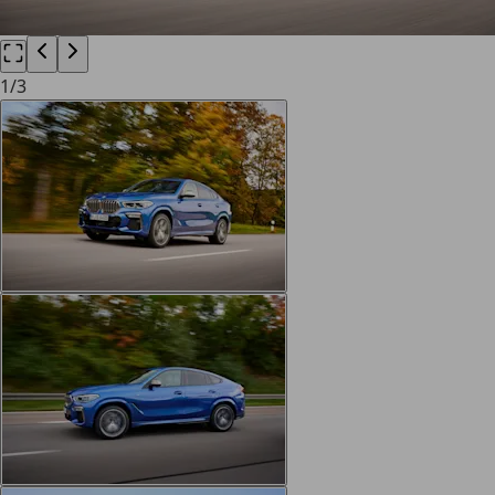
1
/
3