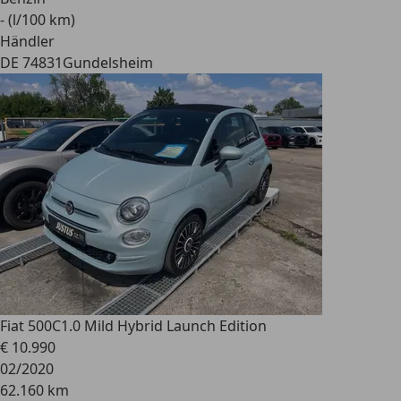
- (l/100 km)
Händler
DE 74831
Gundelsheim
Fiat 500C
1.0 Mild Hybrid Launch Edition
€ 10.990
02/2020
62.160 km