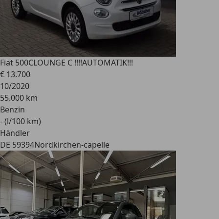
Fiat 500C
LOUNGE C !!!!AUTOMATIK!!!
€ 13.700
10/2020
55.000 km
Benzin
- (l/100 km)
Händler
DE 59394
Nordkirchen-capelle