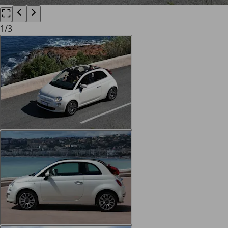
1
/
3