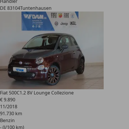
Händler
DE 83104
Tuntenhausen
Fiat 500C
1.2 8V Lounge Collezione
€ 9.890
11/2018
91.730 km
Benzin
- (l/100 km)