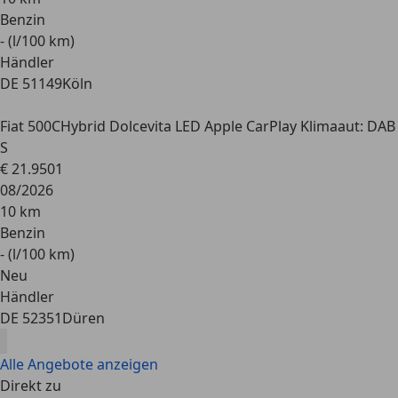
Benzin
- (l/100 km)
Händler
DE 51149
Köln
Fiat 500C
Hybrid Dolcevita LED Apple CarPlay Klimaaut: DAB
S
€ 21.950
1
08/2026
10 km
Benzin
- (l/100 km)
Neu
Händler
DE 52351
Düren
Alle Angebote anzeigen
Direkt zu