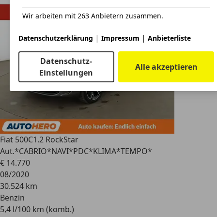
Wir arbeiten mit 263 Anbietern zusammen.
|
|
Datenschutzerklärung
Impressum
Anbieterliste
Datenschutz-
Alle akzeptieren
Einstellungen
Fiat 500C
1.2 RockStar
Aut.*CABRIO*NAVI*PDC*KLIMA*TEMPO*
€ 14.770
08/2020
30.524 km
Benzin
5,4 l/100 km (komb.)