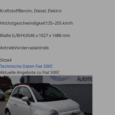
Kraftstoff
Benzin, Diesel, Elektro
Höchstgeschwindigkeit
135–205 km/h
Maße (L/B/H)
3546 x 1627 x 1488 mm
Antrieb
Vorderradantrieb
Sitze
4
Technische Daten
Fiat 500C
Aktuelle Angebote zu Fiat 500C