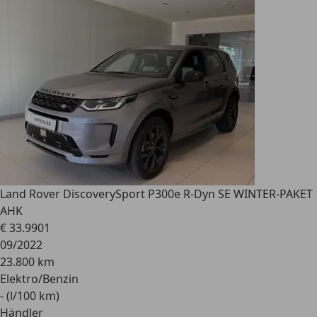
Land Rover Discovery
Sport P300e R-Dyn SE WINTER-PAKET
AHK
€ 33.990
1
09/2022
23.800 km
Elektro/Benzin
- (l/100 km)
Händler