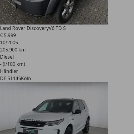
Land Rover Discovery
V6 TD S
€ 5.999
10/2005
205.900 km
Diesel
- (l/100 km)
Händler
DE 51145
Köln