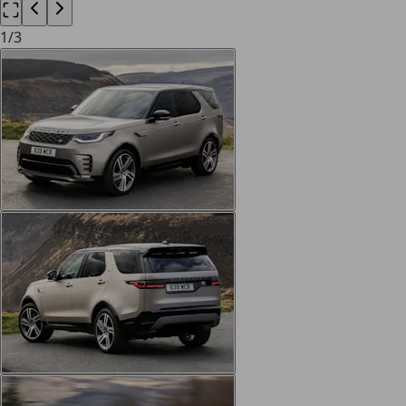
1
/
3