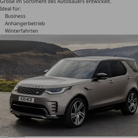
Größe im Sortiment des Autobauers entwickelt.
Ideal für:
Business
Anhängerbetrieb
Winterfahrten