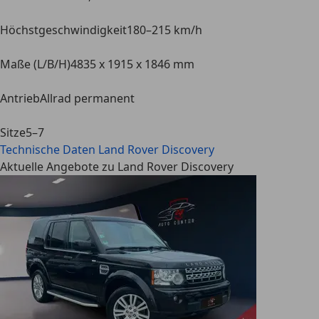
Höchstgeschwindigkeit
180–215 km/h
Maße (L/B/H)
4835 x 1915 x 1846 mm
Antrieb
Allrad permanent
Sitze
5–7
Technische Daten
Land Rover Discovery
Aktuelle Angebote zu Land Rover Discovery