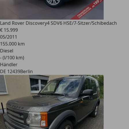
Land Rover Discovery
4 SDV6 HSE/7-Sitzer/Schibedach
€ 15.999
05/2011
155.000 km
Diesel
- (l/100 km)
Händler
DE 12439
Berlin