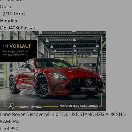
Diesel
- (l/100 km)
Händler
DE 94036
Passau
Land Rover Discovery
5 3.0 TD6 HSE STANDHZG AHK SHD
KAMERA
€ 23.950