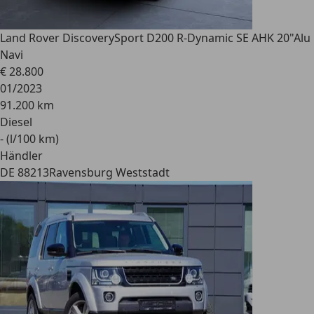
Land Rover Discovery
Sport D200 R-Dynamic SE AHK 20"Alu
Navi
€ 28.800
01/2023
91.200 km
Diesel
- (l/100 km)
Händler
DE 88213
Ravensburg Weststadt