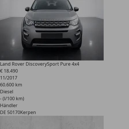
Land Rover Discovery
Sport Pure 4x4
€ 18.490
11/2017
60.600 km
Diesel
- (l/100 km)
Händler
DE 50170
Kerpen