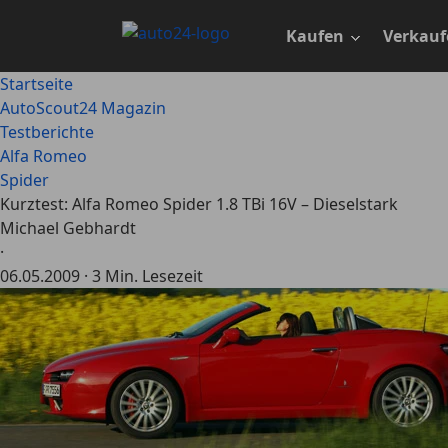
Zum
Hauptinhalt
Kaufen
Verkauf
springen
Startseite
AutoScout24 Magazin
Testberichte
Alfa Romeo
Spider
Kurztest: Alfa Romeo Spider 1.8 TBi 16V – Dieselstark
Michael Gebhardt
·
06.05.2009
·
3 Min. Lesezeit