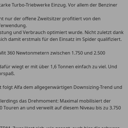
tarke Turbo-Triebwerke Einzug. Vor allem der Benziner
 nur der offene Zweitsitzer profitiert von den
9 Verwendung.
eistung und Verbrauch optimiert wurde. Nicht zuletzt dank
ch damit erstmals für den Einsatz im Spider qualifiziert.
M. Mit 360 Newtonmetern zwischen 1.750 und 2.500
afür wiegt er mit über 1,6 Tonnen einfach zu viel. Und
hrspaß.
it folgt Alfa dem allgegenwärtigen Downsizing-Trend und
 allerdings das Drehmoment: Maximal mobilisiert der
0 Touren an und verweilt auf diesem Niveau bis zu 3.750