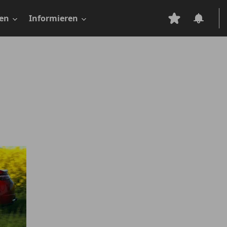
en
Informieren