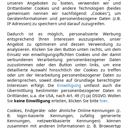
unseren Angeboten zu bieten, verwenden wir und
Drittanbieter Cookies und andere Technologien (beides
gemeinsam nennen wir nachfolgend: „Cookies"), um
Geräteinformationen und personenbezogene Daten (z.B.
IP Adressen) zu speichern und darauf zuzugreifen.
Dadurch ist es möglich, personalisierte Werbung
entsprechend Ihren Interessen auszuspielen, unser
Angebot zu optimieren und dessen Verwendung zu
analysieren. Klicken Sie den Button unten rechts, um dem
ETOOTH+2Hd
Einsatz von einwilligungspflichten Cookies und der damit
verbundenen Verarbeitung personenbezogener Daten
zuzustimmen oder den Button unten links, um eine
detaillierte Auswahl hinsichtlich der Cookies zu treffen
oder um der Verarbeitung personenbezogener Daten zu
widersprechen, soweit diese auf Grundlage berechtigter
Interessen erfolgt. Die
Einwilligung
umfasst auch die
Übermittlung bestimmter personenbezogener Daten in
Drittländer, u.a. die USA, nach Art. 49 (1) (a) DSGVO. Wollen
Sie
keine Einwilligung
erteilen, klicken Sie bitte
hier
.
Cookies, Endgeräte- oder ähnliche Online-Kennungen (z.
B. login-basierte Kennungen, zufällig generierte
Kennungen, netzwerkbasierte Kennungen) können
zusammen mit anderen Informationen (z. B. Browsertyp