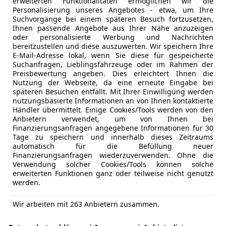
erweiterten Funktionalitäten ermöglichen wir die
Personalisierung unseres Angebotes - etwa, um Ihre
Suchvorgänge bei einem späteren Besuch fortzusetzen,
Ihnen passende Angebote aus Ihrer Nähe anzuzeigen
oder personalisierte Werbung und Nachrichten
bereitzustellen und diese auszuwerten. Wir speichern Ihre
E-Mail-Adresse lokal, wenn Sie diese für gespeicherte
Suchanfragen, Lieblingsfahrzeuge oder im Rahmen der
Preisbewertung angeben. Dies erleichtert Ihnen die
Nutzung der Webseite, da eine erneute Eingabe bei
späteren Besuchen entfällt. Mit Ihrer Einwilligung werden
nutzungsbasierte Informationen an von Ihnen kontaktierte
Händler übermittelt. Einige Cookies/Tools werden von den
Anbietern verwendet, um von Ihnen bei
LEDER+PDC+KLIMA+TEMPOMAT
Finanzierungsanfragen angegebene Informationen für 30
Tage zu speichern und innerhalb dieses Zeitraums
automatisch für die Befüllung neuer
Finanzierungsanfragen wiederzuverwenden. Ohne die
Verwendung solcher Cookies/Tools können solche
erweiterten Funktionen ganz oder teilweise nicht genutzt
werden.
Wir arbeiten mit 263 Anbietern zusammen.