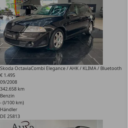
Skoda Octavia
Combi Elegance / AHK / KLIMA / Bluetooth
€ 1.495
09/2008
342.658 km
Benzin
- (l/100 km)
Händler
DE 25813