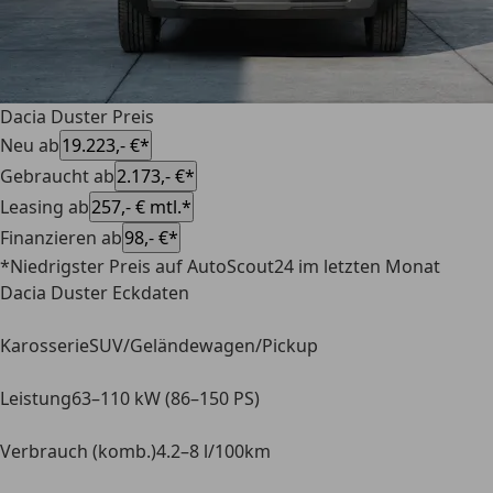
Dacia Duster Preis
Neu ab
19.223,- €*
Gebraucht ab
2.173,- €*
Leasing ab
257,- € mtl.*
Finanzieren ab
98,- €*
*Niedrigster Preis auf AutoScout24 im letzten Monat
Dacia Duster Eckdaten
Karosserie
SUV/Geländewagen/Pickup
Leistung
63–110 kW (86–150 PS)
Verbrauch (komb.)
4.2–8 l/100km