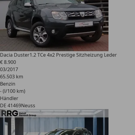
Dacia Duster
1.2 TCe 4x2 Prestige Sitzheizung Leder
€ 8.900
03/2017
65.503 km
Benzin
- (l/100 km)
Händler
DE 41469
Neuss