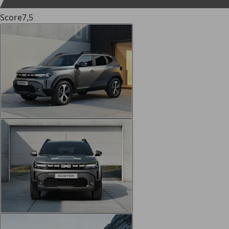
Score
7,5