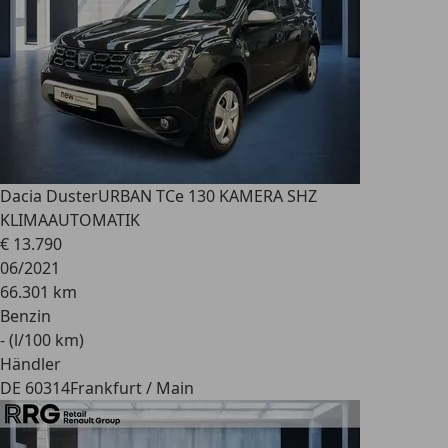
Dacia Duster
URBAN TCe 130 KAMERA SHZ
KLIMAAUTOMATIK
€ 13.790
06/2021
66.301 km
Benzin
- (l/100 km)
Händler
DE 60314
Frankfurt / Main