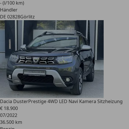
- (l/100 km)
Händler
DE 02828
Görlitz
Dacia Duster
Prestige 4WD LED Navi Kamera Sitzheizung
€ 18.900
07/2022
36.500 km
Benzin