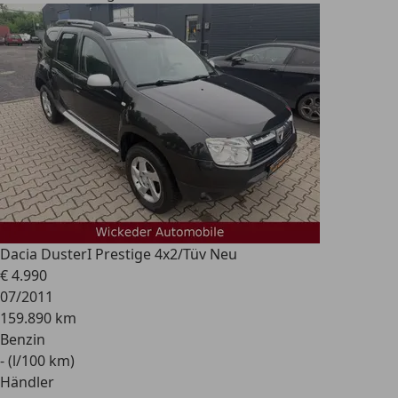
Dacia Duster
I Prestige 4x2/Tüv Neu
€ 4.990
07/2011
159.890 km
Benzin
- (l/100 km)
Händler