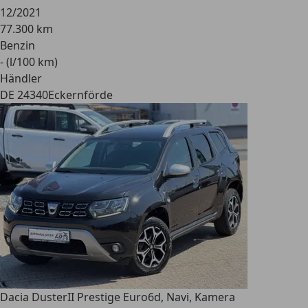
12/2021
77.300 km
Benzin
- (l/100 km)
Händler
DE 24340
Eckernförde
Dacia Duster
II Prestige Euro6d, Navi, Kamera