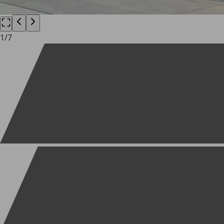
1
/
7