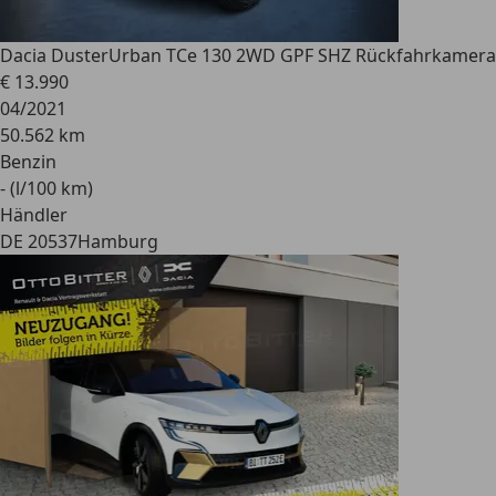
Dacia Duster
Urban TCe 130 2WD GPF SHZ Rückfahrkamera
€ 13.990
04/2021
50.562 km
Benzin
- (l/100 km)
Händler
DE 20537
Hamburg