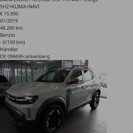
SHZ+KLIMA+NAVI
€ 15.990
01/2019
48.260 km
Benzin
- (l/100 km)
Händler
DE 09669
Frankenberg