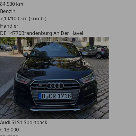
84.530 km
Benzin
7,1 l/100 km (komb.)
Händler
DE 14770
Brandenburg An Der Havel
Audi S1
S1 Sportback
€ 13.000