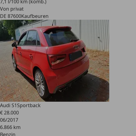
7,1 l/100 km (komb.)
Von privat
DE 87600
Kaufbeuren
Audi S1
Sportback
€ 28.000
06/2017
6.866 km
Benzin