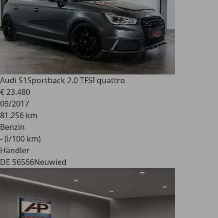
Audi S1
Sportback 2.0 TFSI quattro
€ 23.480
09/2017
81.256 km
Benzin
- (l/100 km)
Händler
DE 56566
Neuwied