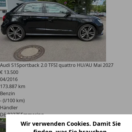
Audi S1
Sportback 2.0 TFSI quattro HU/AU Mai 2027
€ 13.500
04/2016
173.887 km
Benzin
- (l/100 km)
Händler
DE 82275
Emmering
Wir verwenden Cookies. Damit Sie
finden, was Sie brauchen.