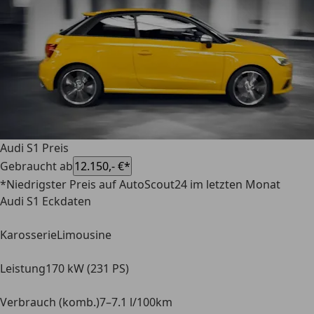
Audi S1 Preis
Gebraucht ab
12.150,- €*
*Niedrigster Preis auf AutoScout24 im letzten Monat
Audi S1 Eckdaten
Karosserie
Limousine
Leistung
170 kW (231 PS)
Verbrauch (komb.)
7–7.1 l/100km