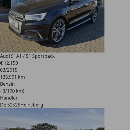
Audi S1
A1 / S1 Sportback
€ 12.150
03/2015
133.901 km
Benzin
- (l/100 km)
Händler
DE 52525
Heinsberg