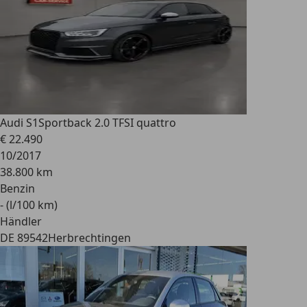
Audi S1
Sportback 2.0 TFSI quattro
€ 22.490
10/2017
38.800 km
Benzin
- (l/100 km)
Händler
DE 89542
Herbrechtingen