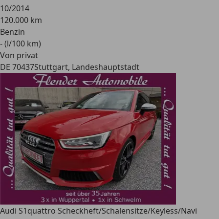
10/2014
120.000 km
Benzin
- (l/100 km)
Von privat
DE 70437
Stuttgart, Landeshauptstadt
Audi S1
quattro Scheckheft/Schalensitze/Keyless/Navi