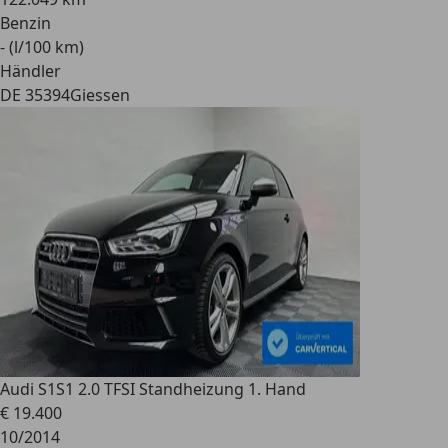
Benzin
- (l/100 km)
Händler
DE 35394
Giessen
Audi S1
S1 2.0 TFSI Standheizung 1. Hand
€ 19.400
10/2014