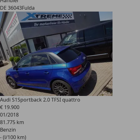
Händler
DE 36043
Fulda
Audi S1
Sportback 2.0 TFSI quattro
€ 19.900
01/2018
81.775 km
Benzin
- (l/100 km)