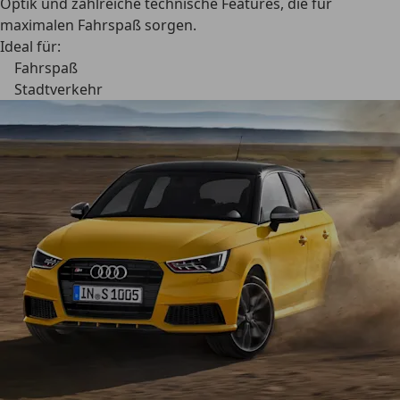
Optik und zahlreiche technische Features, die für
maximalen Fahrspaß sorgen.
Ideal für:
Fahrspaß
Stadtverkehr