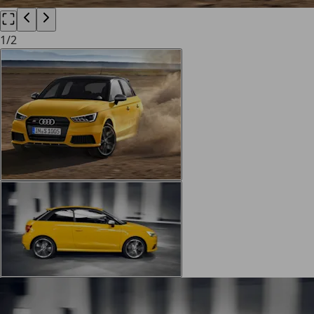
1
/
2