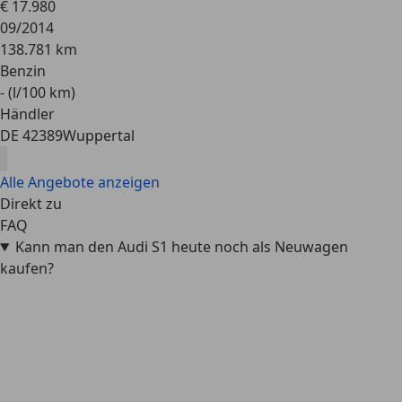
€ 17.980
09/2014
138.781 km
Benzin
- (l/100 km)
Händler
DE 42389
Wuppertal
Alle Angebote anzeigen
Direkt zu
FAQ
Kann man den Audi S1 heute noch als Neuwagen
kaufen?