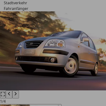
Stadtverkehr
Fahranfänger
1
/
4