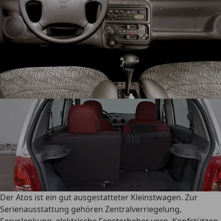
Der Atos ist ein gut ausgestatteter Kleinstwagen. Zur
Serienausstattung gehören
Zentralverriegelung,