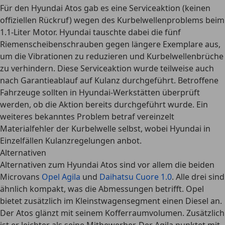
Für den Hyundai Atos gab es eine
Serviceaktion (keinen
offiziellen Rückruf) wegen des Kurbelwellenproblems beim
1.1-Liter Motor
. Hyundai tauschte dabei die fünf
Riemenscheibenschrauben gegen längere Exemplare aus,
um die Vibrationen zu reduzieren und Kurbelwellenbrüche
zu verhindern. Diese Serviceaktion wurde teilweise auch
nach Garantieablauf auf Kulanz durchgeführt. Betroffene
Fahrzeuge sollten in Hyundai-Werkstätten überprüft
werden, ob die Aktion bereits durchgeführt wurde. Ein
weiteres bekanntes Problem betraf vereinzelt
Materialfehler der Kurbelwelle selbst, wobei Hyundai in
Einzelfällen Kulanzregelungen anbot.
Alternativen
Alternativen zum Hyundai Atos sind vor allem die beiden
Microvans
Opel Agila
und
Daihatsu Cuore 1.0
. Alle drei sind
ähnlich kompakt, was die Abmessungen betrifft
. Opel
bietet zusätzlich im Kleinstwagensegment einen Diesel an.
Der
Atos glänzt mit seinem Kofferraumvolumen
. Zusätzlich