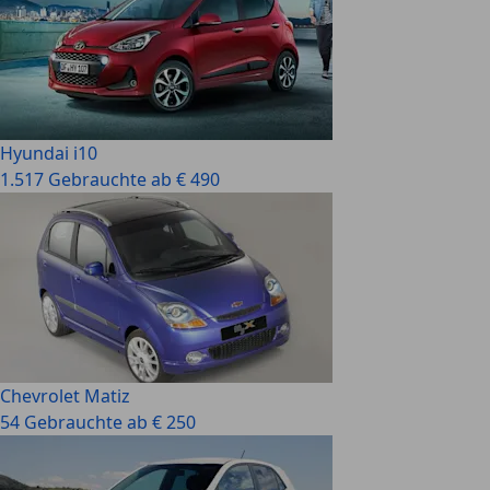
Hyundai i10
1.517 Gebrauchte ab € 490
Chevrolet Matiz
54 Gebrauchte ab € 250