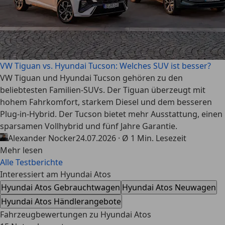
VW Tiguan vs. Hyundai Tucson: Welches SUV ist besser?
VW Tiguan und Hyundai Tucson gehören zu den
beliebtesten Familien-SUVs. Der Tiguan überzeugt mit
hohem Fahrkomfort, starkem Diesel und dem besseren
Plug-in-Hybrid. Der Tucson bietet mehr Ausstattung, einen
sparsamen Vollhybrid und fünf Jahre Garantie.
Alexander Nocker
24.07.2026 · Ø 1 Min. Lesezeit
Mehr lesen
Alle Testberichte
Interessiert am Hyundai Atos
Hyundai Atos Gebrauchtwagen
Hyundai Atos Neuwagen
Hyundai Atos Händlerangebote
Fahrzeugbewertungen zu Hyundai Atos