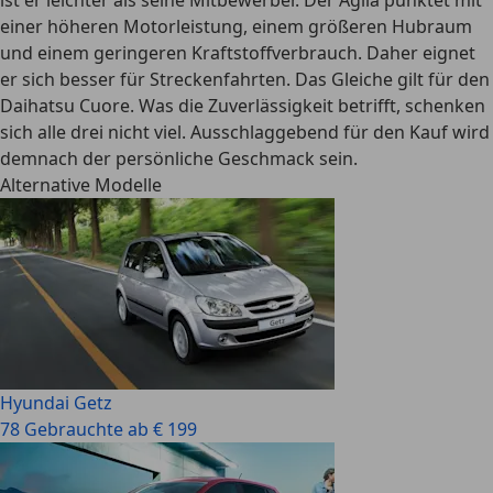
ist er leichter als seine Mitbewerber. Der Agila punktet mit
einer höheren Motorleistung, einem größeren Hubraum
und einem geringeren Kraftstoffverbrauch. Daher eignet
er sich besser für Streckenfahrten. Das Gleiche gilt für den
Daihatsu Cuore. Was die Zuverlässigkeit betrifft, schenken
sich alle drei nicht viel. Ausschlaggebend für den Kauf wird
demnach der persönliche Geschmack sein.
Alternative Modelle
Hyundai Getz
78 Gebrauchte ab € 199