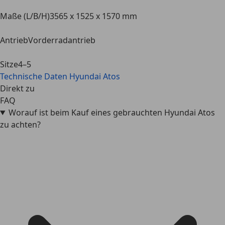
Maße (L/B/H)
3565 x 1525 x 1570 mm
Antrieb
Vorderradantrieb
Sitze
4–5
Technische Daten
Hyundai Atos
Direkt zu
FAQ
Worauf ist beim Kauf eines gebrauchten Hyundai Atos
zu achten?