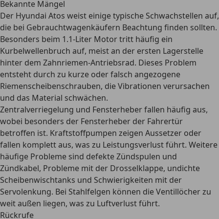
Bekannte Mängel
Der Hyundai Atos weist einige typische Schwachstellen auf,
die bei Gebrauchtwagenkäufern Beachtung finden sollten.
Besonders
beim 1.1-Liter Motor tritt häufig ein
Kurbelwellenbruch auf
, meist an der ersten Lagerstelle
hinter dem Zahnriemen-Antriebsrad. Dieses Problem
entsteht durch zu kurze oder falsch angezogene
Riemenscheibenschrauben, die Vibrationen verursachen
und das Material schwächen.
Zentralverriegelung und Fensterheber fallen häufig aus
,
wobei besonders der Fensterheber der Fahrertür
betroffen ist. Kraftstoffpumpen zeigen Aussetzer oder
fallen komplett aus, was zu Leistungsverlust führt. Weitere
häufige Probleme sind defekte Zündspulen und
Zündkabel, Probleme mit der Drosselklappe, undichte
Scheibenwischtanks und Schwierigkeiten mit der
Servolenkung. Bei Stahlfelgen können die Ventillöcher zu
weit außen liegen, was zu Luftverlust führt.
Rückrufe