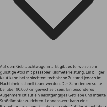
Auf dem Gebrauchtwagenmarkt gibt es teilweise sehr
günstige Atos mit passabler Kilometerleistung. Ein billiger
Kauf kann bei schlechtem technische Zustand jedoch im
Nachhinein schnell teuer werden. Der Zahnriemen sollte
bei über 90.000 km gewechselt sein. Ein besonderes
Augenmerk ist auf ein leichtgängiges Getriebe und intakte
Stoßdämpfer zu richten. Lohnenswert kann eine
Probefahrt zu einem Fachbetrieb sein. Auf der Hebebühne