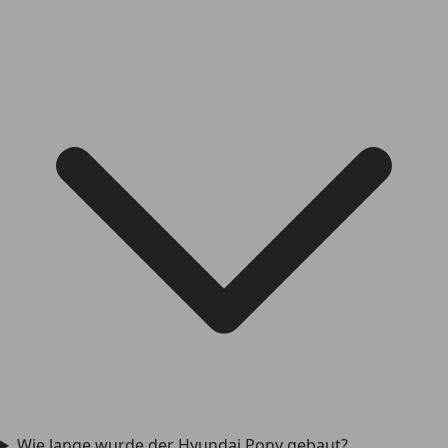
Wie lange wurde der Hyundai Pony gebaut?