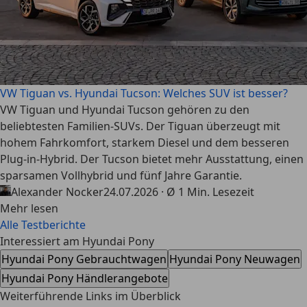
VW Tiguan vs. Hyundai Tucson: Welches SUV ist besser?
VW Tiguan und Hyundai Tucson gehören zu den
beliebtesten Familien-SUVs. Der Tiguan überzeugt mit
hohem Fahrkomfort, starkem Diesel und dem besseren
Plug-in-Hybrid. Der Tucson bietet mehr Ausstattung, einen
sparsamen Vollhybrid und fünf Jahre Garantie.
Alexander Nocker
24.07.2026 · Ø 1 Min. Lesezeit
Mehr lesen
Alle Testberichte
Interessiert am Hyundai Pony
Hyundai Pony Gebrauchtwagen
Hyundai Pony Neuwagen
Hyundai Pony Händlerangebote
Weiterführende Links im Überblick