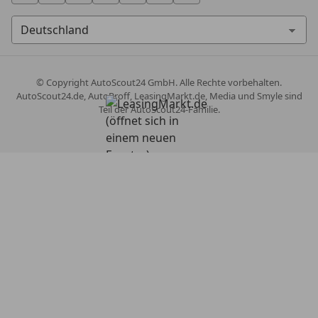
© Copyright
AutoScout24 GmbH. Alle Rechte vorbehalten.
AutoScout24.de, AutoProff, LeasingMarkt.de, Media und Smyle sind
Teil der AutoScout24-Familie.