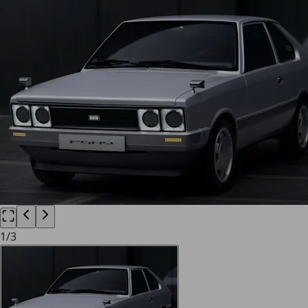
1
/
3