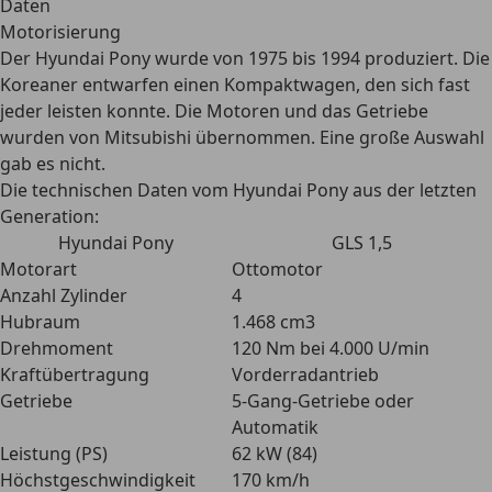
Daten
Motorisierung
Der Hyundai Pony wurde von 1975 bis 1994 produziert. Die
Koreaner entwarfen einen Kompaktwagen, den sich fast
jeder leisten konnte. Die Motoren und das Getriebe
wurden von Mitsubishi übernommen. Eine große Auswahl
gab es nicht.
Die technischen Daten vom Hyundai Pony aus der letzten
Generation
:
Hyundai Pony
GLS 1,5
Motorart
Ottomotor
Anzahl Zylinder
4
Hubraum
1.468 cm3
Drehmoment
120 Nm bei 4.000 U/min
Kraftübertragung
Vorderradantrieb
Getriebe
5-Gang-Getriebe oder
Automatik
Leistung (PS)
62 kW (84)
Höchstgeschwindigkeit
170 km/h