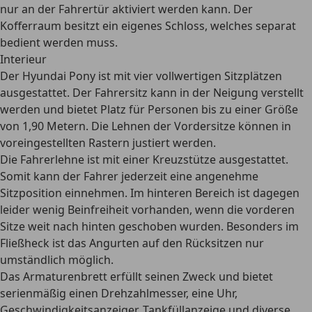
nur an der Fahrertür aktiviert werden kann. Der
Kofferraum besitzt ein eigenes Schloss, welches separat
bedient werden muss.
Interieur
Der Hyundai Pony
ist mit vier vollwertigen Sitzplätzen
ausgestattet
. Der Fahrersitz kann in der Neigung verstellt
werden und bietet Platz für Personen bis zu einer Größe
von 1,90 Metern. Die Lehnen der Vordersitze können in
voreingestellten Rastern justiert werden.
Die Fahrerlehne ist mit einer Kreuzstütze ausgestattet
.
Somit kann der Fahrer jederzeit eine angenehme
Sitzposition einnehmen. Im hinteren Bereich ist dagegen
leider wenig Beinfreiheit vorhanden, wenn die vorderen
Sitze weit nach hinten geschoben wurden. Besonders im
Fließheck ist das Angurten auf den Rücksitzen nur
umständlich möglich.
Das Armaturenbrett erfüllt seinen Zweck und bietet
serienmäßig einen Drehzahlmesser, eine Uhr,
Geschwindigkeitsanzeiger, Tankfüllanzeige und diverse