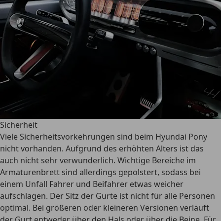
Sicherheit
Viele Sicherheitsvorkehrungen sind beim Hyundai Pony
nicht vorhanden. Aufgrund des erhöhten Alters ist das
auch nicht sehr verwunderlich. Wichtige Bereiche im
Armaturenbrett sind allerdings gepolstert, sodass bei
einem Unfall Fahrer und Beifahrer etwas weicher
aufschlagen. Der Sitz der Gurte ist nicht für alle Personen
optimal. Bei größeren oder kleineren Versionen verläuft
der Gurt entweder über den Hals oder über die Beine. Für