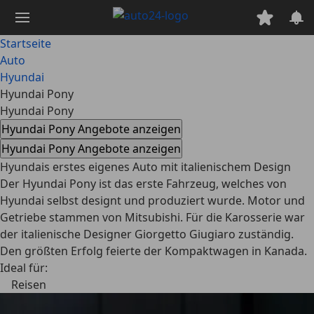
Zum
Hauptinhalt
springen
Startseite
Auto
Hyundai
Hyundai Pony
Hyundai Pony
Hyundai Pony Angebote anzeigen
Hyundai Pony Angebote anzeigen
Hyundais erstes eigenes Auto mit italienischem Design
Der Hyundai Pony ist das erste Fahrzeug, welches von
Hyundai selbst designt und produziert wurde. Motor und
Getriebe stammen von Mitsubishi. Für die Karosserie war
der italienische Designer Giorgetto Giugiaro zuständig.
Den größten Erfolg feierte der Kompaktwagen in Kanada.
Ideal für:
Reisen