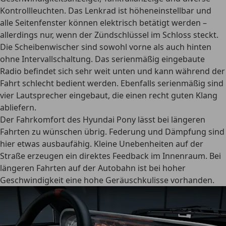
Kontrollleuchten
. Das Lenkrad ist höheneinstellbar und
alle Seitenfenster können elektrisch betätigt werden –
allerdings nur, wenn der Zündschlüssel im Schloss steckt.
Die Scheibenwischer sind sowohl vorne als auch hinten
ohne Intervallschaltung. Das serienmäßig eingebaute
Radio befindet sich sehr weit unten und kann während der
Fahrt schlecht bedient werden. Ebenfalls serienmäßig sind
vier Lautsprecher eingebaut, die einen recht guten Klang
abliefern
.
Der Fahrkomfort des Hyundai Pony lässt bei längeren
Fahrten zu wünschen übrig. Federung und Dämpfung sind
hier etwas ausbaufähig. Kleine Unebenheiten auf der
Straße erzeugen ein direktes Feedback im Innenraum. Bei
längeren Fahrten auf der Autobahn ist bei hoher
Geschwindigkeit eine hohe Geräuschkulisse vorhanden.