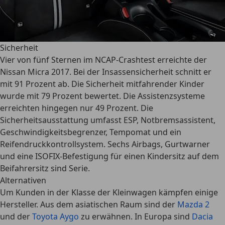
Sicherheit
Vier von fünf Sternen im NCAP-Crashtest
erreichte der
Nissan Micra 2017. Bei der Insassensicherheit schnitt er
mit 91 Prozent ab. Die Sicherheit mitfahrender Kinder
wurde mit 79 Prozent bewertet. Die Assistenzsysteme
erreichten hingegen nur 49 Prozent. Die
Sicherheitsausstattung umfasst ESP, Notbremsassistent,
Geschwindigkeitsbegrenzer, Tempomat und ein
Reifendruckkontrollsystem. Sechs Airbags, Gurtwarner
und eine ISOFIX-Befestigung für einen Kindersitz auf dem
Beifahrersitz sind Serie.
Alternativen
Um Kunden in der Klasse der Kleinwagen kämpfen einige
Hersteller. Aus dem asiatischen Raum sind der
Mazda 2
und der
Toyota Aygo
zu erwähnen. In Europa sind
Dacia