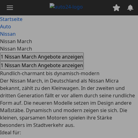
Zum
Hauptinhalt
springen
Startseite
Auto
Nissan
Nissan March
Nissan March
1 Nissan March Angebote anzeigen
1 Nissan March Angebote anzeigen
Rundlich-charmant bis dynamisch-modern
Der Nissan March, in Deutschland als Nissan Micra
bekannt, zählt zu den Kleinwagen. In der zweiten und
dritten Generation fällt er vor allem durch seine rundliche
Form auf. Die neueren Modelle setzen im Design andere
Maßstäbe. Dynamisch und modern zeigen sie sich. Die
kleinen, sparsamen Motoren spielen ihre Stärke
besonders im Stadtverkehr aus.
Ideal für: