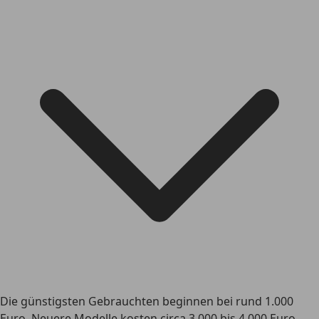
Die günstigsten Gebrauchten beginnen bei rund 1.000
Euro. Neuere Modelle kosten circa 3.000 bis 4.000 Euro.