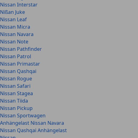
Nissan Interstar
Nißan Juke
Nissan Leaf
Nissan Micra
Nissan Navara
Nissan Note
Nissan Pathfinder
Nissan Patrol
Nissan Primastar
Nissan Qashqai
Nissan Rogue
Nissan Safari
Nissan Stagea
Nissan Tiida
Nissan Pickup
Nissan Sportwagen
Anhängelast Nissan Navara
Nissan Qashqai Anhängelast
Nissan