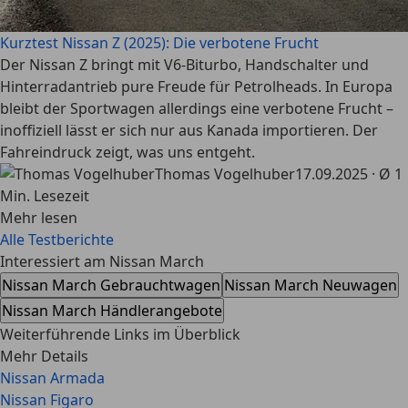
Kurztest Nissan Z (2025): Die verbotene Frucht
Der Nissan Z bringt mit V6-Biturbo, Handschalter und
Hinterradantrieb pure Freude für Petrolheads. In Europa
bleibt der Sportwagen allerdings eine verbotene Frucht –
inoffiziell lässt er sich nur aus Kanada importieren. Der
Fahreindruck zeigt, was uns entgeht.
Thomas Vogelhuber
17.09.2025 · Ø 1
Min. Lesezeit
Mehr lesen
Alle Testberichte
Interessiert am Nissan March
Nissan March Gebrauchtwagen
Nissan March Neuwagen
Nissan March Händlerangebote
Weiterführende Links im Überblick
Mehr Details
Nissan Armada
Nissan Figaro