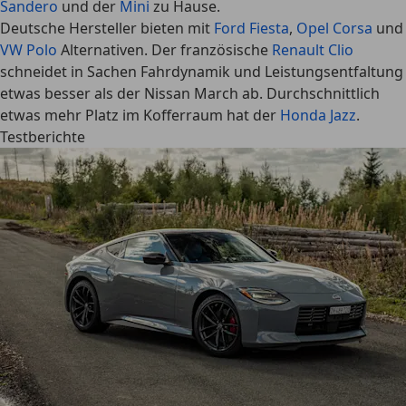
Sandero
und der
Mini
zu Hause.
Deutsche Hersteller bieten mit
Ford Fiesta
,
Opel Corsa
und
VW Polo
Alternativen. Der französische
Renault Clio
schneidet in Sachen Fahrdynamik und Leistungsentfaltung
etwas besser als der Nissan March ab. Durchschnittlich
etwas mehr Platz im Kofferraum hat der
Honda Jazz
.
Testberichte