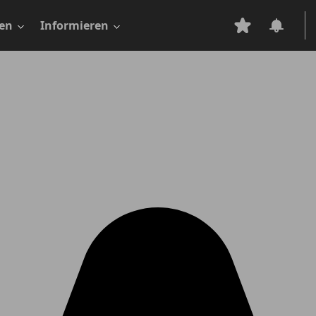
en
Informieren