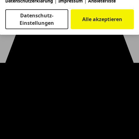
|
|
Datenschutzerklärung
Impressum
Anbieterliste
Datenschutz-
Alle akzeptieren
Einstellungen