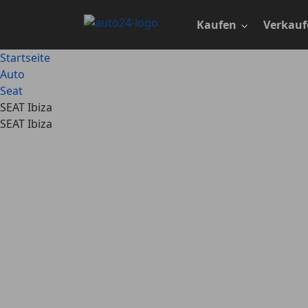
Zum
Hauptinhalt
Kaufen
Verkauf
springen
Startseite
Auto
Seat
SEAT Ibiza
SEAT Ibiza