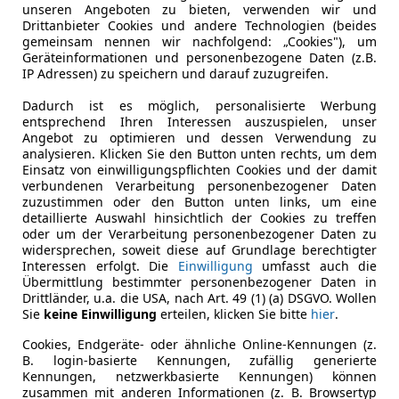
unseren Angeboten zu bieten, verwenden wir und
Drittanbieter Cookies und andere Technologien (beides
gemeinsam nennen wir nachfolgend: „Cookies"), um
Geräteinformationen und personenbezogene Daten (z.B.
IP Adressen) zu speichern und darauf zuzugreifen.
Dadurch ist es möglich, personalisierte Werbung
entsprechend Ihren Interessen auszuspielen, unser
Angebot zu optimieren und dessen Verwendung zu
analysieren. Klicken Sie den Button unten rechts, um dem
Einsatz von einwilligungspflichten Cookies und der damit
verbundenen Verarbeitung personenbezogener Daten
zuzustimmen oder den Button unten links, um eine
detaillierte Auswahl hinsichtlich der Cookies zu treffen
oder um der Verarbeitung personenbezogener Daten zu
widersprechen, soweit diese auf Grundlage berechtigter
Interessen erfolgt. Die
Einwilligung
umfasst auch die
Übermittlung bestimmter personenbezogener Daten in
Drittländer, u.a. die USA, nach Art. 49 (1) (a) DSGVO. Wollen
Sie
keine Einwilligung
erteilen, klicken Sie bitte
hier
.
Cookies, Endgeräte- oder ähnliche Online-Kennungen (z.
B. login-basierte Kennungen, zufällig generierte
Kennungen, netzwerkbasierte Kennungen) können
zusammen mit anderen Informationen (z. B. Browsertyp