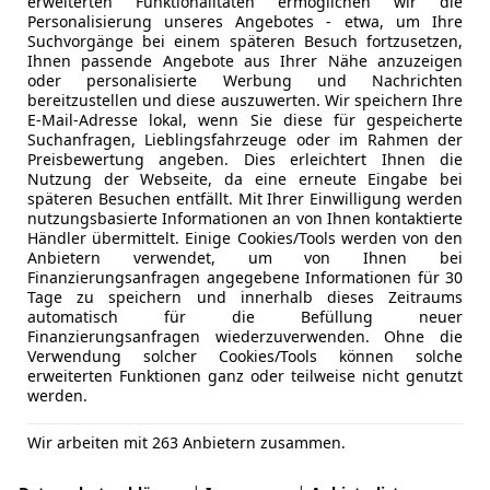
erweiterten Funktionalitäten ermöglichen wir die
Personalisierung unseres Angebotes - etwa, um Ihre
Suchvorgänge bei einem späteren Besuch fortzusetzen,
Ihnen passende Angebote aus Ihrer Nähe anzuzeigen
oder personalisierte Werbung und Nachrichten
bereitzustellen und diese auszuwerten. Wir speichern Ihre
E-Mail-Adresse lokal, wenn Sie diese für gespeicherte
Suchanfragen, Lieblingsfahrzeuge oder im Rahmen der
Preisbewertung angeben. Dies erleichtert Ihnen die
Nutzung der Webseite, da eine erneute Eingabe bei
späteren Besuchen entfällt. Mit Ihrer Einwilligung werden
nutzungsbasierte Informationen an von Ihnen kontaktierte
Händler übermittelt. Einige Cookies/Tools werden von den
Anbietern verwendet, um von Ihnen bei
Finanzierungsanfragen angegebene Informationen für 30
Tage zu speichern und innerhalb dieses Zeitraums
automatisch für die Befüllung neuer
Finanzierungsanfragen wiederzuverwenden. Ohne die
Verwendung solcher Cookies/Tools können solche
erweiterten Funktionen ganz oder teilweise nicht genutzt
werden.
Wir arbeiten mit 263 Anbietern zusammen.