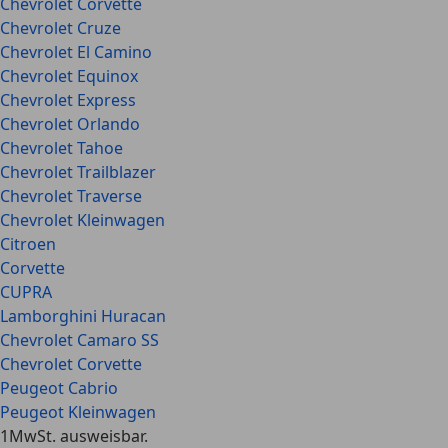
Chevrolet Corvette
Chevrolet Cruze
Chevrolet El Camino
Chevrolet Equinox
Chevrolet Express
Chevrolet Orlando
Chevrolet Tahoe
Chevrolet Trailblazer
Chevrolet Traverse
Chevrolet Kleinwagen
Citroen
Corvette
CUPRA
Lamborghini Huracan
Chevrolet Camaro SS
Chevrolet Corvette
Peugeot Cabrio
Peugeot Kleinwagen
1
MwSt. ausweisbar.