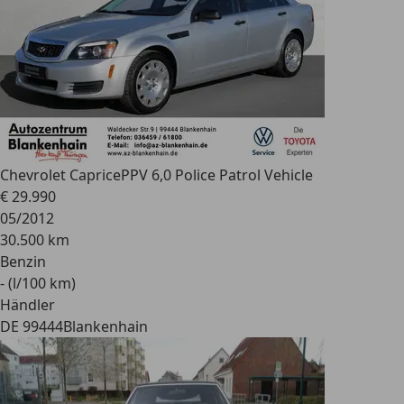
Chevrolet Caprice
PPV 6,0 Police Patrol Vehicle
€ 29.990
05/2012
30.500 km
Benzin
- (l/100 km)
Händler
DE 99444
Blankenhain