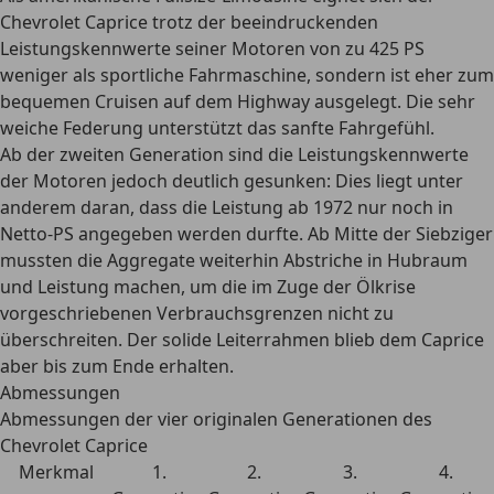
Chevrolet Caprice trotz der beeindruckenden
Leistungskennwerte seiner Motoren von zu 425 PS
weniger als sportliche Fahrmaschine, sondern ist eher zum
bequemen Cruisen auf dem Highway
ausgelegt. Die sehr
weiche Federung unterstützt das sanfte Fahrgefühl.
Ab der zweiten Generation sind die Leistungskennwerte
der Motoren jedoch deutlich gesunken: Dies liegt unter
anderem daran, dass die Leistung ab 1972 nur noch in
Netto-PS angegeben werden durfte. Ab Mitte der Siebziger
mussten die Aggregate weiterhin Abstriche in Hubraum
und Leistung machen, um die im Zuge der Ölkrise
vorgeschriebenen Verbrauchsgrenzen nicht zu
überschreiten. Der solide Leiterrahmen blieb dem Caprice
aber bis zum Ende erhalten.
Abmessungen
Abmessungen der vier originalen Generationen des
Chevrolet Caprice
Merkmal
1.
2.
3.
4.