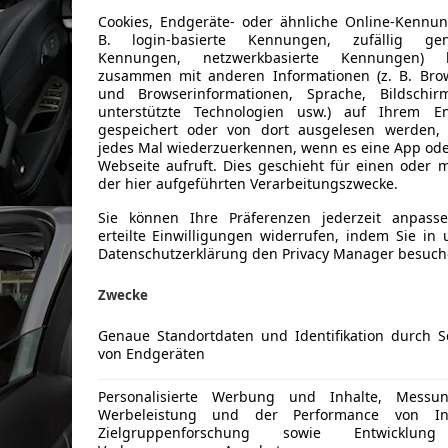
Cookies, Endgeräte- oder ähnliche Online-Kennun
B. login-basierte Kennungen, zufällig gene
Kennungen, netzwerkbasierte Kennungen) 
zusammen mit anderen Informationen (z. B. Bro
und Browserinformationen, Sprache, Bildschir
unterstützte Technologien usw.) auf Ihrem En
gespeichert oder von dort ausgelesen werden,
jedes Mal wiederzuerkennen, wenn es eine App ode
Webseite aufruft. Dies geschieht für einen oder 
der hier aufgeführten Verarbeitungszwecke.
Sie können Ihre Präferenzen jederzeit anpass
erteilte Einwilligungen widerrufen, indem Sie in 
Datenschutzerklärung den Privacy Manager besuch
Zwecke
Genaue Standortdaten und Identifikation durch 
von Endgeräten
Personalisierte Werbung und Inhalte, Messu
Werbeleistung und der Performance von Inh
Zielgruppenforschung sowie Entwicklu