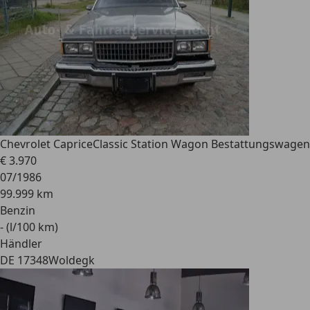
Chevrolet Caprice
Classic Station Wagon Bestattungswagen
€ 3.970
07/1986
99.999 km
Benzin
- (l/100 km)
Händler
DE 17348
Woldegk