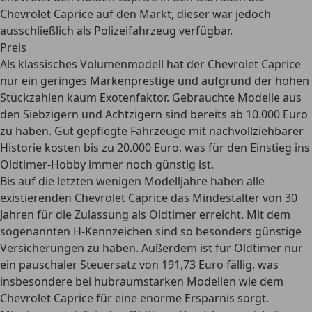
Chevrolet Caprice auf den Markt, dieser war jedoch
ausschließlich als Polizeifahrzeug verfügbar.
Preis
Als klassisches Volumenmodell hat der Chevrolet Caprice
nur ein geringes Markenprestige und aufgrund der hohen
Stückzahlen kaum Exotenfaktor. Gebrauchte Modelle aus
den Siebzigern und Achtzigern sind bereits
ab 10.000 Euro
zu haben. Gut gepflegte Fahrzeuge mit nachvollziehbarer
Historie kosten bis zu 20.000 Euro, was für den Einstieg ins
Oldtimer-Hobby immer noch günstig ist.
Bis auf die letzten wenigen Modelljahre haben alle
existierenden Chevrolet Caprice das Mindestalter von 30
Jahren für die Zulassung als Oldtimer erreicht. Mit dem
sogenannten
H-Kennzeichen sind so besonders günstige
Versicherungen zu haben
. Außerdem ist für Oldtimer nur
ein pauschaler Steuersatz von 191,73 Euro fällig, was
insbesondere bei hubraumstarken Modellen wie dem
Chevrolet Caprice für eine enorme Ersparnis sorgt.