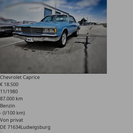
Chevrolet Caprice
€ 18.500
11/1980
87.000 km
Benzin
- (l/100 km)
Von privat
DE 71634
Ludwigsburg