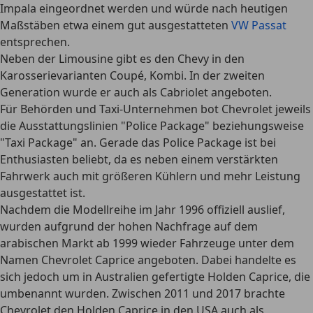
Impala eingeordnet werden und würde nach heutigen
Maßstäben etwa einem gut ausgestatteten
VW Passat
entsprechen.
Neben der Limousine gibt es den Chevy in den
Karosserievarianten Coupé, Kombi. In der zweiten
Generation wurde er auch als Cabriolet angeboten.
Für Behörden und Taxi-Unternehmen bot Chevrolet jeweils
die Ausstattungslinien "Police Package" beziehungsweise
"Taxi Package" an. Gerade das
Police Package ist bei
Enthusiasten beliebt
, da es neben einem verstärkten
Fahrwerk auch mit größeren Kühlern und mehr Leistung
ausgestattet ist.
Nachdem die Modellreihe im Jahr 1996 offiziell auslief,
wurden aufgrund der hohen Nachfrage auf dem
arabischen Markt ab 1999 wieder Fahrzeuge unter dem
Namen Chevrolet Caprice angeboten. Dabei handelte es
sich jedoch um in Australien gefertigte Holden Caprice, die
umbenannt wurden. Zwischen 2011 und 2017 brachte
Chevrolet den Holden Caprice in den USA auch als